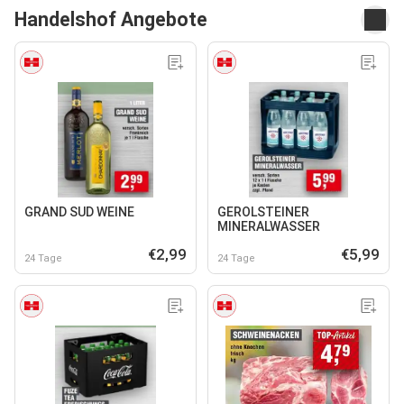
Handelshof Angebote
GRAND SUD WEINE
GEROLSTEINER
MINERALWASSER
€2,99
€5,99
24 Tage
24 Tage