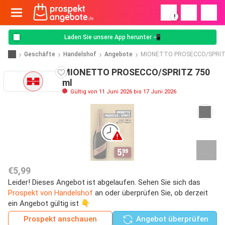
!
Laden Sie unsere App herunter 📲
Geschäfte
Handelshof
Angebote
MIONETTO PROSECCO/SPRI
MIONETTO PROSECCO/SPRITZ 750
ml
Gültig von 11 Juni 2026 bis 17 Juni 2026
€5,99
Leider! Dieses Angebot ist abgelaufen. Sehen Sie sich das
Prospekt von Handelshof
an oder überprüfen Sie, ob derzeit
ein Angebot gültig ist 👇
Prospekt anschauen
Angebot überprüfen