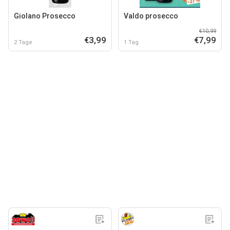
Giolano Prosecco
Valdo prosecco
€10,99
€3,99
€7,99
2 Tage
1 Tag