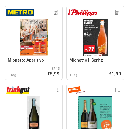
Mionetto Aperitivo
Mionetto Il Spritz
€7,13
€5,99
€1,99
1 Tag
1 Tag