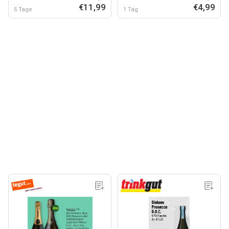
€11,99
€4,99
5 Tage
1 Tag