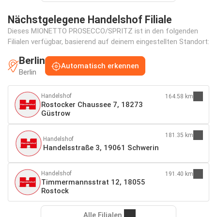
Nächstgelegene Handelshof Filiale
Dieses MIONETTO PROSECCO/SPRITZ ist in den folgenden
Filialen verfügbar, basierend auf deinem eingestellten Standort:
Berlin
Automatisch erkennen
Berlin
Handelshof
164.58 km
Rostocker Chaussee 7, 18273
Güstrow
181.35 km
Handelshof
Handelsstraße 3, 19061 Schwerin
Handelshof
191.40 km
Timmermannsstrat 12, 18055
Rostock
Alle Filialen