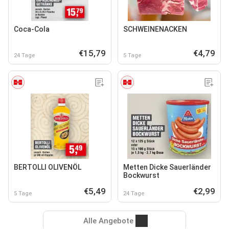
Coca-Cola
SCHWEINENACKEN
€15,79
€4,79
24 Tage
5 Tage
BERTOLLI OLIVENÖL
Metten Dicke Sauerländer
Bockwurst
€5,49
€2,99
5 Tage
24 Tage
Alle Angebote