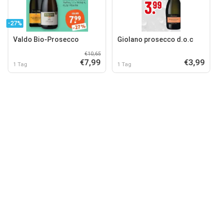
-27%
Valdo Bio-Prosecco
Giolano prosecco d.o.c
€10,65
€7,99
€3,99
1 Tag
1 Tag