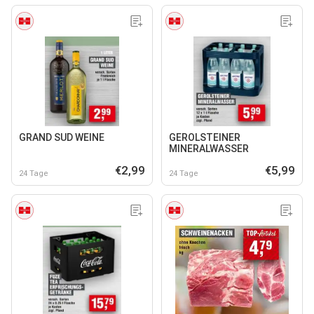
GRAND SUD WEINE
GEROLSTEINER
MINERALWASSER
€2,99
€5,99
24 Tage
24 Tage