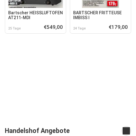
Bartscher HEISSLUFTOFEN
BARTSCHER FRITTEUSE
AT211-MDI
IMBISS I
€549,00
€179,00
25 Tage
24 Tage
Handelshof Angebote