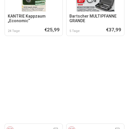
KANTRIE Kappzaum
Bartscher MULTIPFANNE
„Economic“
GRANDE
€25,99
€37,99
24 Tage
5 Tage