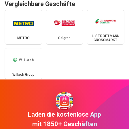
Vergleichbare Geschäfte
L. STROETMANN
METRO
Selgros
GROSSMARKT
Willach Group
Laden die kostenlose App
mit 1850+ Geschäften