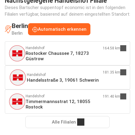
Nächstgelegene Handelshof Filiale
Dieses Bartscher suppentopf economic ist in den folgenden
Filialen verfügbar, basierend auf deinem eingestellten Standort:
Berlin
Automatisch erkennen
Berlin
Handelshof
164.58 km
Rostocker Chaussee 7, 18273
Güstrow
181.35 km
Handelshof
Handelsstraße 3, 19061 Schwerin
Handelshof
191.40 km
Timmermannsstrat 12, 18055
Rostock
Alle Filialen