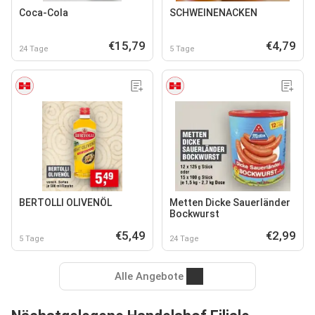
Coca-Cola
SCHWEINENACKEN
€15,79
€4,79
24 Tage
5 Tage
BERTOLLI OLIVENÖL
Metten Dicke Sauerländer
Bockwurst
€5,49
€2,99
5 Tage
24 Tage
Alle Angebote