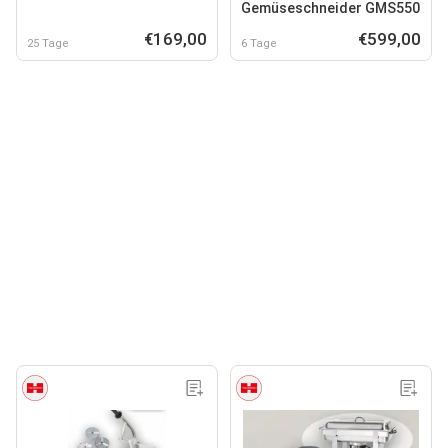
Gemüseschneider GMS550
€169,00
€599,00
25 Tage
6 Tage