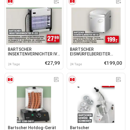
BARTSCHER
BARTSCHER
INSEKTENVERNICHTER IV-
EISWÜRFELBEREITER
222
HK150
€27,99
€199,00
24 Tage
24 Tage
Bartscher Hotdog-Gerät
Bartscher