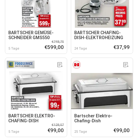
BARTSCHER GEMÜSE-
BARTSCHER CHAFING-
SCHNEIDER GMS550
DISH-ELEKTROHEIZUNG
€748,75
€599,00
€37,99
5 Tage
24 Tage
BARTSCHER ELEKTRO-
Bartscher Elektro-
CHAFING-DISH
Chafing-Dish
€128,57
€99,00
€99,00
5 Tage
25 Tage