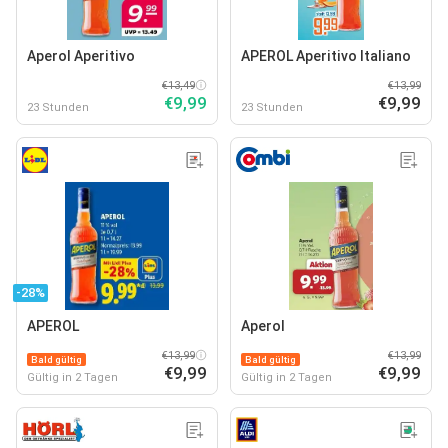
Aperol Aperitivo
APEROL Aperitivo Italiano
€13,49
€13,99
€9,99
€9,99
23 Stunden
23 Stunden
-28%
APEROL
Aperol
€13,99
€13,99
Bald gültig
Bald gültig
€9,99
€9,99
Gültig in 2 Tagen
Gültig in 2 Tagen