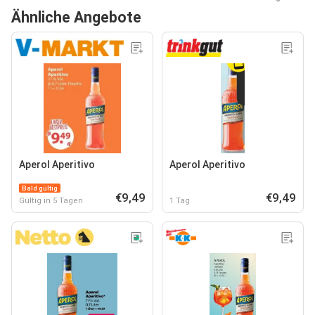
Ähnliche Angebote
Aperol Aperitivo
Aperol Aperitivo
Bald gültig
€9,49
€9,49
Gültig in 5 Tagen
1 Tag