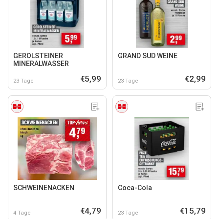
GEROLSTEINER
GRAND SUD WEINE
MINERALWASSER
€5,99
€2,99
23 Tage
23 Tage
SCHWEINENACKEN
Coca-Cola
€4,79
€15,79
4 Tage
23 Tage