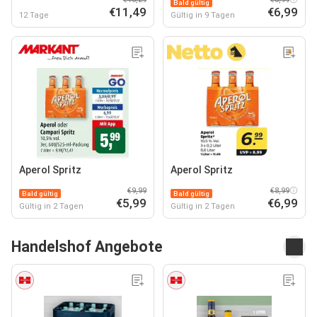
Bald gültig
€11,49
€6,99
12 Tage
Gültig in 9 Tagen
Aperol Spritz
Aperol Spritz
€9,99
€8,99
Bald gültig
Bald gültig
€5,99
€6,99
Gültig in 2 Tagen
Gültig in 2 Tagen
Handelshof Angebote