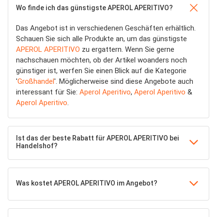
Wo finde ich das günstigste APEROL APERITIVO?
Das Angebot ist in verschiedenen Geschäften erhältlich.
Schauen Sie sich alle Produkte an, um das günstigste
APEROL APERITIVO
zu ergattern. Wenn Sie gerne
nachschauen möchten, ob der Artikel woanders noch
günstiger ist, werfen Sie einen Blick auf die Kategorie
'
Großhandel
'. Möglicherweise sind diese Angebote auch
interessant für Sie:
Aperol Aperitivo
,
Aperol Aperitivo
&
Aperol Aperitivo
.
Ist das der beste Rabatt für APEROL APERITIVO bei
Handelshof?
Was kostet APEROL APERITIVO im Angebot?