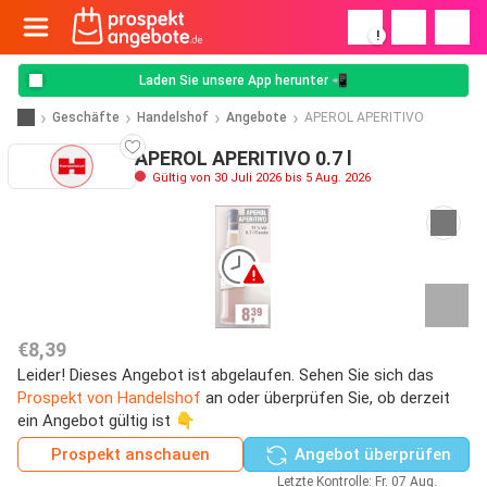
!
Laden Sie unsere App herunter 📲
Geschäfte
Handelshof
Angebote
APEROL APERITIVO
APEROL APERITIVO 0.7 l
Gültig von 30 Juli 2026 bis 5 Aug. 2026
€8,39
Leider! Dieses Angebot ist abgelaufen. Sehen Sie sich das
Prospekt von Handelshof
an oder überprüfen Sie, ob derzeit
ein Angebot gültig ist 👇
Prospekt anschauen
Angebot überprüfen
Letzte Kontrolle: Fr. 07 Aug.