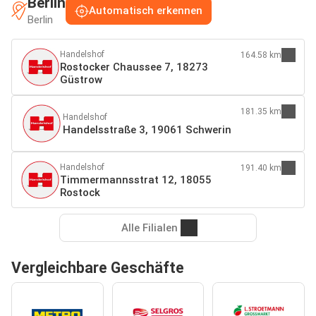
Berlin
Automatisch erkennen
Berlin
Handelshof
164.58 km
Rostocker Chaussee 7, 18273
Güstrow
181.35 km
Handelshof
Handelsstraße 3, 19061 Schwerin
Handelshof
191.40 km
Timmermannsstrat 12, 18055
Rostock
Alle Filialen
Vergleichbare Geschäfte