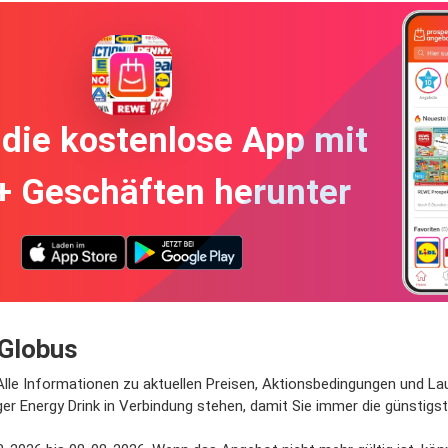
die kostenlose App mit
+ Geschäften herunter
 Globus
 Alle Informationen zu aktuellen Preisen, Aktionsbedingungen und Lau
ger Energy Drink in Verbindung stehen, damit Sie immer die günstigs