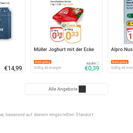
Müller Joghurt mit der Ecke
Alpro Nus
Bald gültig
Bald gültig
€0,89
€14,99
€0,39
Gültig ab morgen
Gültig ab mo
Alle Angebote
bar, basierend auf deinem eingestellten Standort: