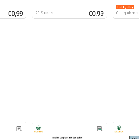
Bald gültig
€0,99
€0,99
23 Stunden
Gültig ab mo