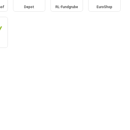
hof
Depot
RL-Fundgrube
EuroShop