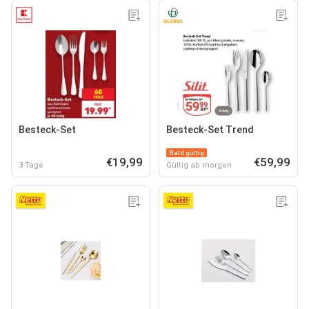
Besteck-Set
Besteck-Set Trend
Bald gültig
€19,99
€59,99
3 Tage
Gültig ab morgen