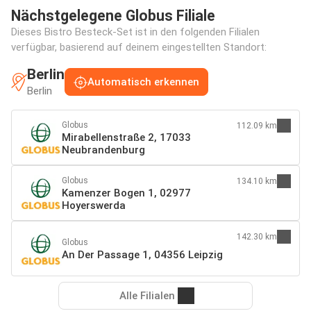
Nächstgelegene Globus Filiale
Dieses Bistro Besteck-Set ist in den folgenden Filialen
verfügbar, basierend auf deinem eingestellten Standort:
Berlin
Automatisch erkennen
Berlin
Globus
112.09 km
Mirabellenstraße 2, 17033
Neubrandenburg
Globus
134.10 km
Kamenzer Bogen 1, 02977
Hoyerswerda
142.30 km
Globus
An Der Passage 1, 04356 Leipzig
Alle Filialen