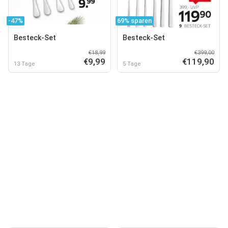
-47%
69% sparen
Besteck-Set
Besteck-Set
€18,99
€399,00
€9,99
€119,90
13 Tage
5 Tage