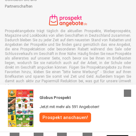
Partnerschaften
Prospektangebote trägt täglich die aktuellen Prospekte, Werbeprospekte,
Magazine und Lookbooks von allen Geschäften in Deutschland zusammen.
Dadurch bleiben Sie zu jeder Zeit auf dem neuesten Stand von Rabatten und
Angeboten der Prospekte und Sie finden ganz gemütlich das eine Angebot,
die eine Prospektaktion oder besonderen Rabatt während des Sale oder
Schlussverkaufs im Geschäft in Ihrer Nähe. Häufig finden Sie neue Prospekte
als allererstes auf unserer Seite, noch bevor sie bei Ihnen im Briefkasten
liegen, wodurch Sie sie natürlich auch auf der Arbeit, in der Schule oder
direkt im Geschäft angucken können. Fügen Sie Prospektangebote zu Ihren
Favoriten hinzu, kleben Sie einen "bitte keine Werbung!" - Sticker auf Ihren
Briefkasten und sparen Sie somit viel Zeit und Geld. Außerdem tragen Sie
damit auch aktiv zur Papiermüll Reduktion bei, was gut für unsere Umwelt
ist.
Globus Prospekt
Jetzt mit mehr als 591 Angeboten!
Alle Rechte vorbehalten © Prospektangebote.de 2026 |
Haftungsausschluss
Prospekt anschauen!
|
Allgemeine Geschäftsbedingungen
|
Datenschutzerklärung
|
Cookie-
Richtlinie