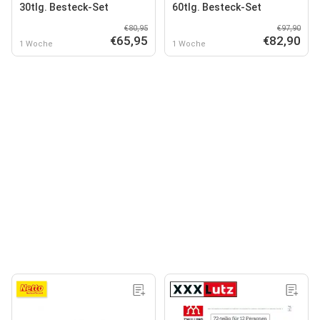
30tlg. Besteck-Set
60tlg. Besteck-Set
€80,95
€97,90
€65,95
€82,90
1 Woche
1 Woche