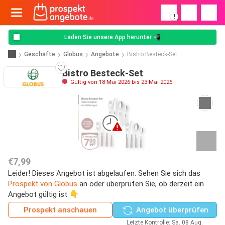
!
Laden Sie unsere App herunter 📲
Geschäfte
Globus
Angebote
Bistro Besteck-Set
Bistro Besteck-Set
Gültig von 18 Mai 2026 bis 23 Mai 2026
€7,99
Leider! Dieses Angebot ist abgelaufen. Sehen Sie sich das
Prospekt von Globus
an oder überprüfen Sie, ob derzeit ein
Angebot gültig ist 👇
Prospekt anschauen
Angebot überprüfen
Letzte Kontrolle: Sa. 08 Aug.