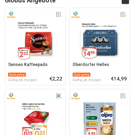
Globus Angebote
Senseo Kaffeepads
Oberdorfer Helles
Bald gültig
Bald gültig
€2,22
€14,99
Gültig ab morgen
Gültig ab morgen