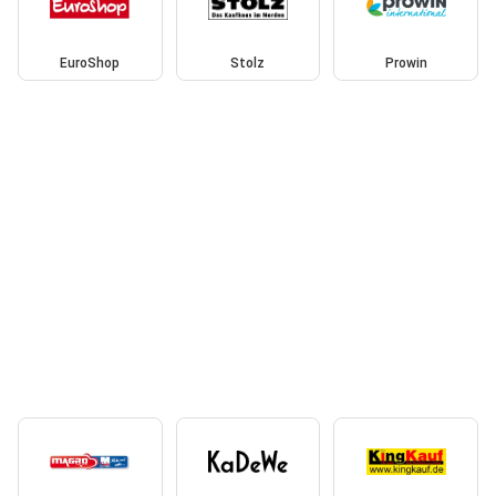
EuroShop
Stolz
Prowin