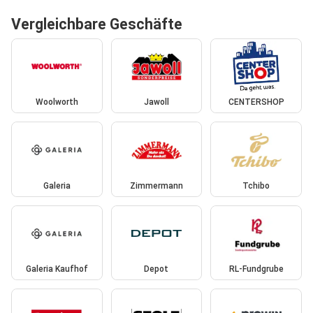
Vergleichbare Geschäfte
Woolworth
Jawoll
CENTERSHOP
Galeria
Zimmermann
Tchibo
Galeria Kaufhof
Depot
RL-Fundgrube