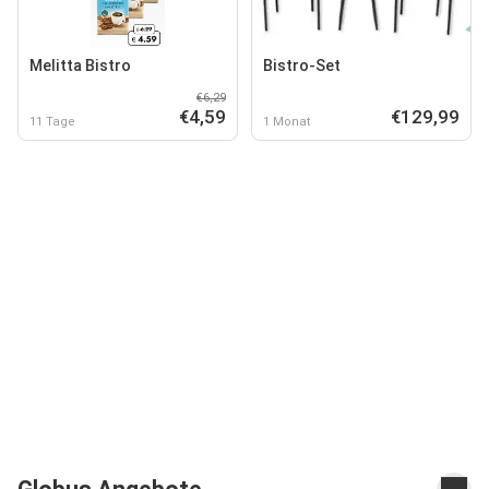
Melitta Bistro
Bistro-Set
€6,29
€4,59
€129,99
11 Tage
1 Monat