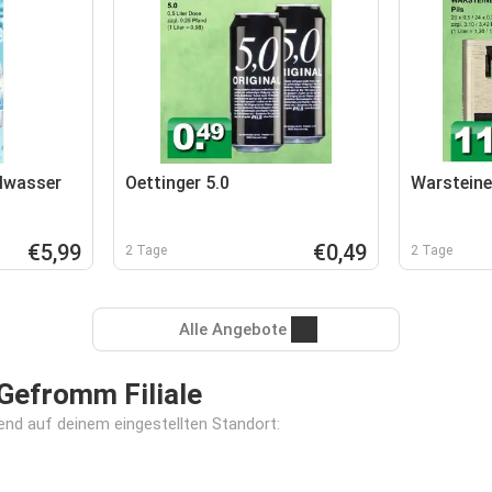
alwasser
Oettinger 5.0
Warsteiner
€5,99
€0,49
2 Tage
2 Tage
Alle Angebote
Gefromm Filiale
erend auf deinem eingestellten Standort: