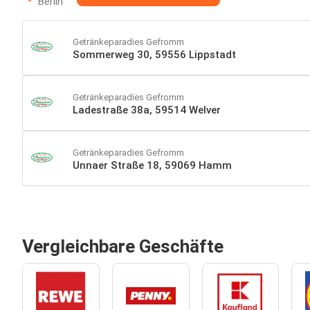
Berlin
Getränkeparadies Gefromm
Sommerweg 30, 59556 Lippstadt
Getränkeparadies Gefromm
Ladestraße 38a, 59514 Welver
Getränkeparadies Gefromm
Unnaer Straße 18, 59069 Hamm
Vergleichbare Geschäfte