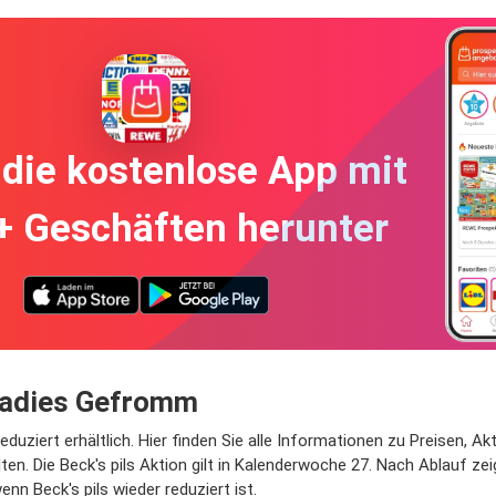
die kostenlose App mit
+ Geschäften herunter
aradies Gefromm
ziert erhältlich. Hier finden Sie alle Informationen zu Preisen, Akt
en. Die Beck's pils Aktion gilt in Kalenderwoche 27. Nach Ablauf zei
nn Beck's pils wieder reduziert ist.