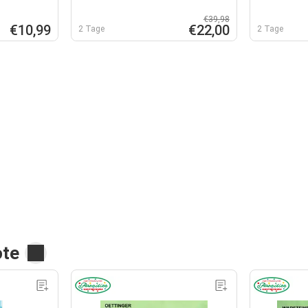
€39,98
€10,99
€22,00
2 Tage
2 Tage
ote