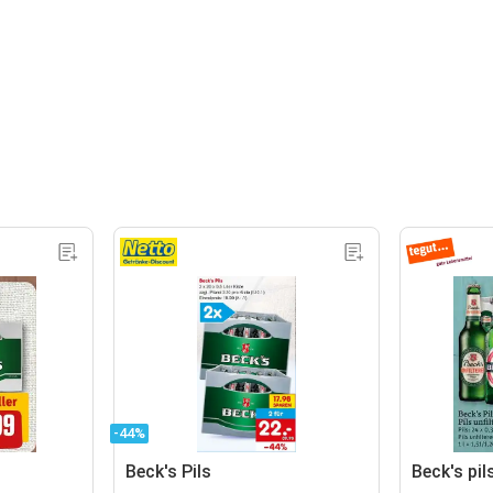
-44%
Beck's Pils
Beck's pil