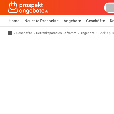
Home
Neueste Prospekte
Angebote
Geschäfte
Ka
Geschäfte
Getränkeparadies Gefromm
Angebote
Beck's pils