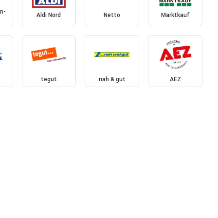
n-
Aldi Nord
Netto
Marktkauf
tegut
nah & gut
AEZ