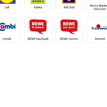
Netto Marke
Lidl
Edeka
Aldi Süd
Discount
Combi
REWE Kaufpark
REWE Center
Simmel