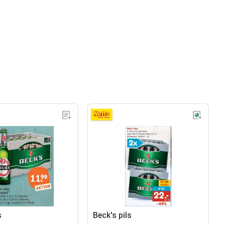
s
Beck's pils