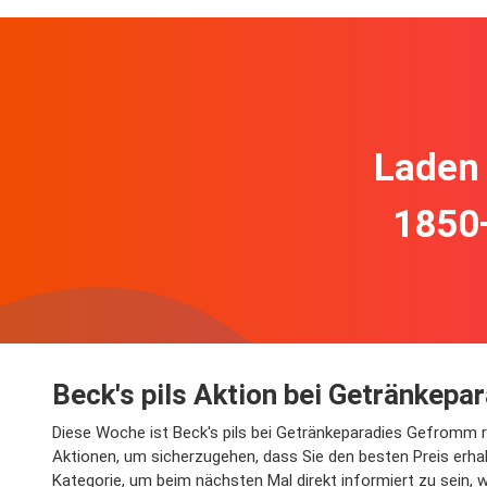
Laden 
1850
Beck's pils Aktion bei Getränkep
Diese Woche ist Beck's pils bei Getränkeparadies Gefromm redu
Aktionen, um sicherzugehen, dass Sie den besten Preis erhalt
Kategorie, um beim nächsten Mal direkt informiert zu sein, we