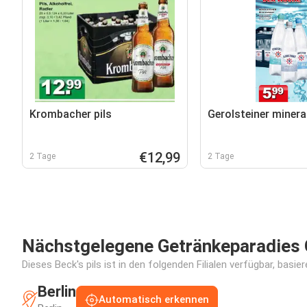
Krombacher pils
Gerolsteiner miner
€12,99
2 Tage
2 Tage
Nächstgelegene Getränkeparadies 
Dieses Beck's pils ist in den folgenden Filialen verfügbar, basi
Berlin
Automatisch erkennen