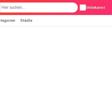
Unbekannt
tegorien
Städte