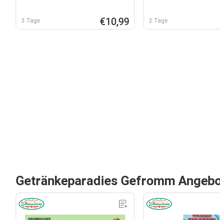
€10,99
3 Tage
2 Tage
Getränkeparadies Gefromm Angeb