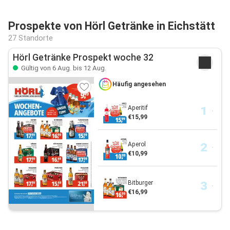
Prospekte von Hörl Getränke in Eichstätt
27 Standorte
Hörl Getränke Prospekt woche 32
Gültig von 6 Aug. bis 12 Aug.
Häufig angesehen
Aperitif
€15,99
Aperol
€10,99
Bitburger
€16,99