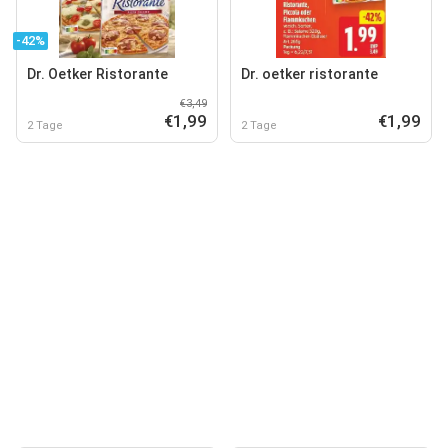
-42%
Dr. Oetker Ristorante
Dr. oetker ristorante
€3,49
€1,99
€1,99
2 Tage
2 Tage