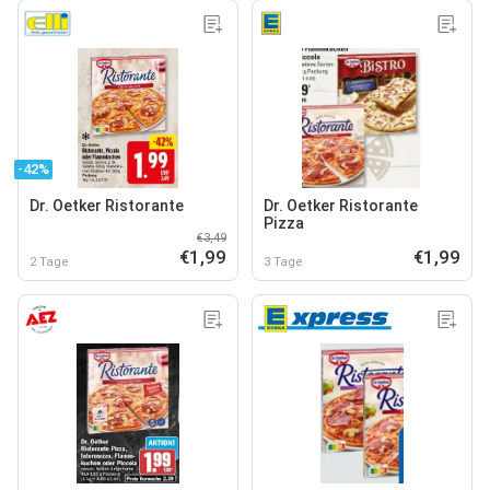
-42%
Dr. Oetker Ristorante
Dr. Oetker Ristorante
Pizza
€3,49
€1,99
€1,99
2 Tage
3 Tage