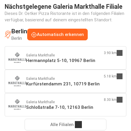
Nächstgelegene Galeria Markthalle Filiale
Dieses Dr. Oetker Pizza Ristorante ist in den folgenden Filialen
verfügbar, basierend auf deinem eingestellten Standort:
Berlin
Automatisch erkennen
Berlin
3.90 km
Galeria Markthalle
Hermannplatz 5-10, 10967 Berlin
5.18 km
Galeria Markthalle
Kurfürstendamm 231, 10719 Berlin
8.30 km
Galeria Markthalle
Schloßstraße 7-10, 12163 Berlin
Alle Filialen