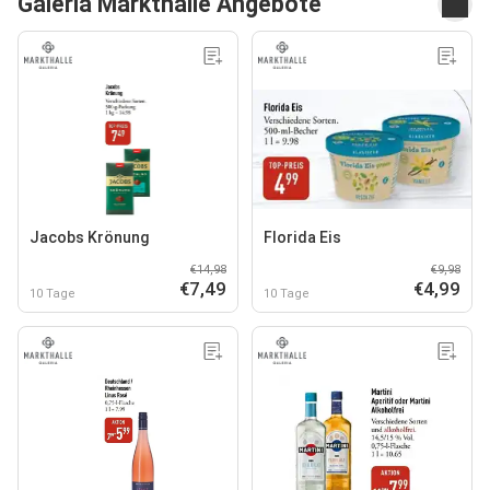
Galeria Markthalle Angebote
Jacobs Krönung
Florida Eis
€14,98
€9,98
€7,49
€4,99
10 Tage
10 Tage