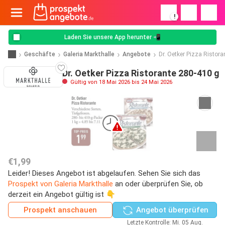
!
Laden Sie unsere App herunter 📲
Geschäfte
Galeria Markthalle
Angebote
Dr. Oetker Pizza Ristora
Dr. Oetker Pizza Ristorante 280-410 g
Gültig von 18 Mai 2026 bis 24 Mai 2026
€1,99
Leider! Dieses Angebot ist abgelaufen. Sehen Sie sich das
Prospekt von Galeria Markthalle
an oder überprüfen Sie, ob
derzeit ein Angebot gültig ist 👇
Prospekt anschauen
Angebot überprüfen
Letzte Kontrolle: Mi. 05 Aug.