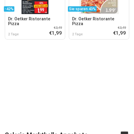
-42%
Sie sparen 43%
Dr. Oetker Ristorante
Dr. Oetker Ristorante
Pizza
Pizza
€3,49
€3,49
€1,99
€1,99
2 Tage
2 Tage