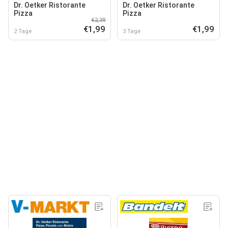
Dr. Oetker Ristorante
Dr. Oetker Ristorante
Pizza
Pizza
€2,39
€1,99
€1,99
2 Tage
3 Tage