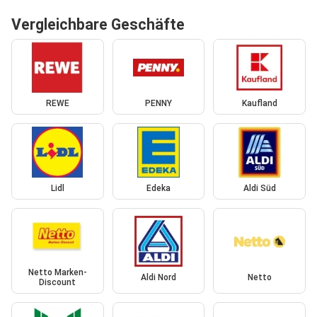
Vergleichbare Geschäfte
REWE
PENNY
Kaufland
Lidl
Edeka
Aldi Süd
Netto Marken-
Aldi Nord
Netto
Discount