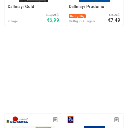
Dallmayr Gold
Dallmayr Prodomo
€10,99
€9,99
Bald gültig
€6,99
€7,49
2 Tage
Gültig in 4 Tagen