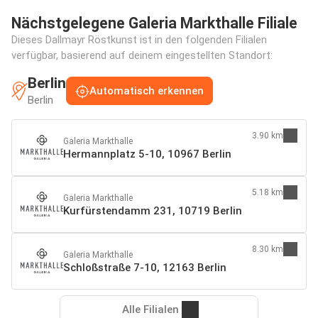
Nächstgelegene Galeria Markthalle Filiale
Dieses Dallmayr Röstkunst ist in den folgenden Filialen
verfügbar, basierend auf deinem eingestellten Standort:
Berlin
Automatisch erkennen
Berlin
3.90 km
Galeria Markthalle
Hermannplatz 5-10, 10967 Berlin
5.18 km
Galeria Markthalle
Kurfürstendamm 231, 10719 Berlin
8.30 km
Galeria Markthalle
Schloßstraße 7-10, 12163 Berlin
Alle Filialen