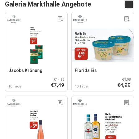
Galeria Markthalle Angebote
Jacobs Krönung
Florida Eis
€14,98
€9,98
€7,49
€4,99
10 Tage
10 Tage