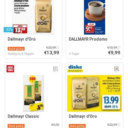
-33%
Dallmayr d'Oro
DALLMAYR Prodomo
€20,99
€10,49
Bald gültig
€13,99
€9,99
Gültig in 4 Tagen
2 Tage
Dallmayr Classic
Dallmayr d'Oro
€6,00
€20,99
Bald gültig
Bald gültig