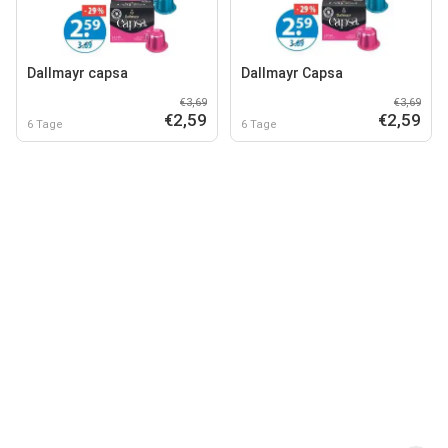
Dallmayr capsa
Dallmayr Capsa
€3,69
€3,69
€2,59
€2,59
6 Tage
6 Tage