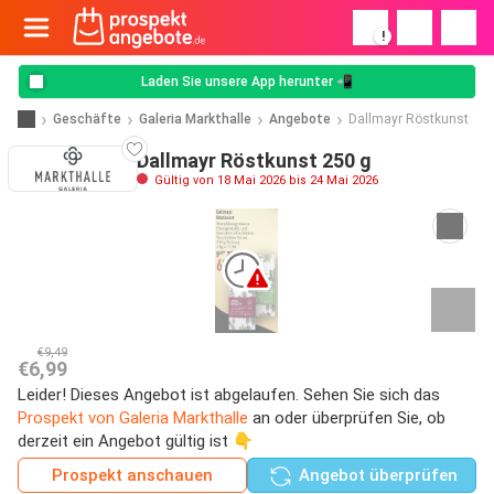
!
Laden Sie unsere App herunter 📲
Geschäfte
Galeria Markthalle
Angebote
Dallmayr Röstkunst
Dallmayr Röstkunst 250 g
Gültig von 18 Mai 2026 bis 24 Mai 2026
€9,49
€6,99
Leider! Dieses Angebot ist abgelaufen. Sehen Sie sich das
Prospekt von Galeria Markthalle
an oder überprüfen Sie, ob
derzeit ein Angebot gültig ist 👇
Prospekt anschauen
Angebot überprüfen