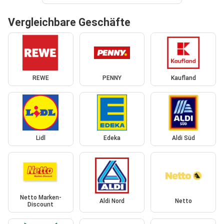
Vergleichbare Geschäfte
REWE
PENNY
Kaufland
Lidl
Edeka
Aldi Süd
Netto Marken-
Aldi Nord
Netto
Discount