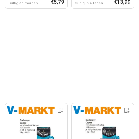
€5,79
€13,99
Gültig ab morgen
Gültig in 4 Tagen