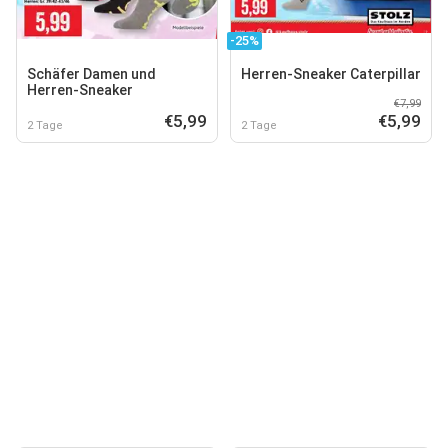
-25%
Schäfer Damen und
Herren-Sneaker Caterpillar
Herren-Sneaker
€7,99
€5,99
€5,99
2 Tage
2 Tage