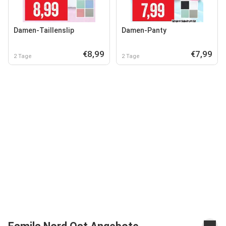
Damen-Taillenslip
Damen-Panty
€8,99
€7,99
2 Tage
2 Tage