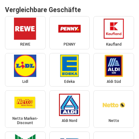
Vergleichbare Geschäfte
REWE
PENNY
Kaufland
Lidl
Edeka
Aldi Süd
Netto Marken-
Aldi Nord
Netto
Discount