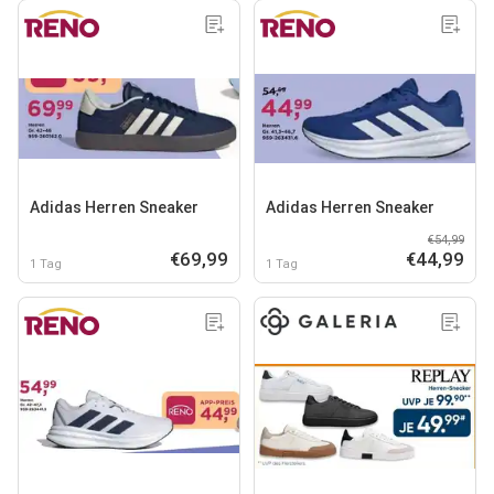
Adidas Herren Sneaker
Adidas Herren Sneaker
€54,99
€69,99
€44,99
1 Tag
1 Tag