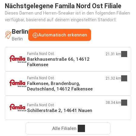
Nächstgelegene Famila Nord Ost Filiale
Dieses Damen und Herren-Sneaker ist in den folgenden Filialen
verfügbar, basierend auf deinem eingestellten Standort:
Berlin
Automatisch erkennen
Berlin
Famila Nord Ost
21.31 km
Barkhausenstraße 66, 14612
Falkensee
Famila Nord Ost
21.32 km
Falkensee, Brandenburg,
Deutschland, 14612 Falkensee
38.34 km
Famila Nord Ost
Schillerstraße 2, 14641 Nauen
Alle Filialen