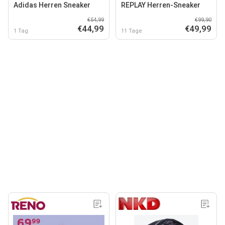
Adidas Herren Sneaker
REPLAY Herren-Sneaker
€54,99
€99,90
€44,99
€49,99
1 Tag
11 Tage