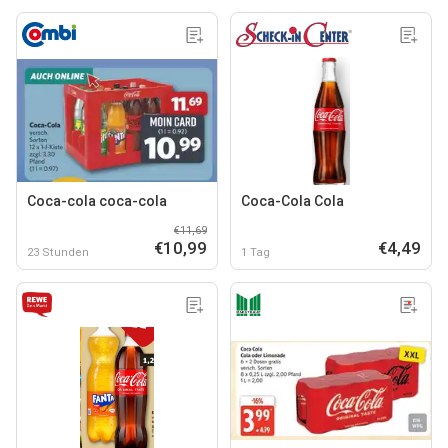
Coca-cola coca-cola
Coca-Cola Cola
€11,69
€10,99
€4,49
23 Stunden
1 Tag