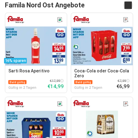
Famila Nord Ost Angebote
16% sparen
Sarti Rosa Aperitivo
Coca-Cola oder Coca-Cola
Zero
€17,99
€7,99
Bald gültig
Bald gültig
€14,99
€6,99
Gültig in 2 Tagen
Gültig in 2 Tagen