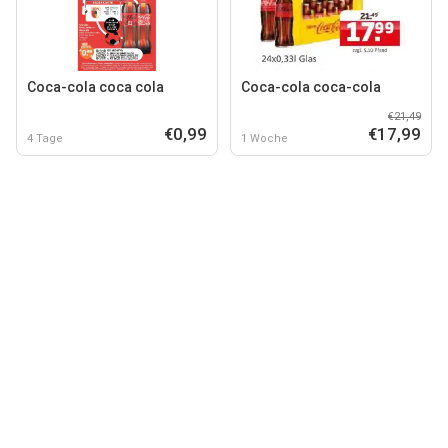
Coca-cola coca cola
Coca-cola coca-cola
€21,49
€0,99
€17,99
4 Tage
1 Woche