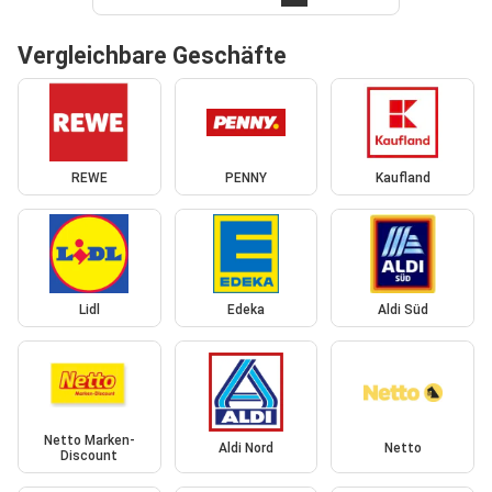
Vergleichbare Geschäfte
REWE
PENNY
Kaufland
Lidl
Edeka
Aldi Süd
Netto Marken-
Aldi Nord
Netto
Discount