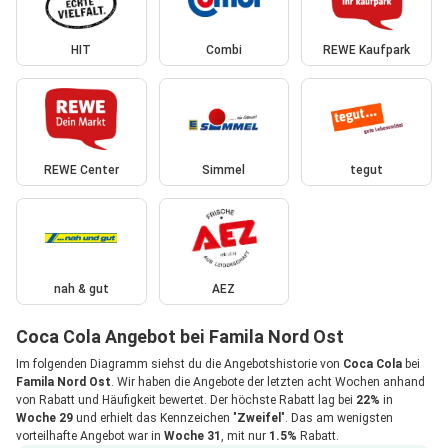
HIT
Combi
REWE Kaufpark
REWE Center
Simmel
tegut
nah & gut
AEZ
Coca Cola Angebot bei Famila Nord Ost
Im folgenden Diagramm siehst du die Angebotshistorie von
Coca Cola
bei
Famila Nord Ost
. Wir haben die Angebote der letzten acht Wochen anhand
von Rabatt und Häufigkeit bewertet. Der höchste Rabatt lag bei
22%
in
Woche 29
und erhielt das Kennzeichen "
Zweifel
". Das am wenigsten
vorteilhafte Angebot war in
Woche 31
, mit nur
1.5%
Rabatt.