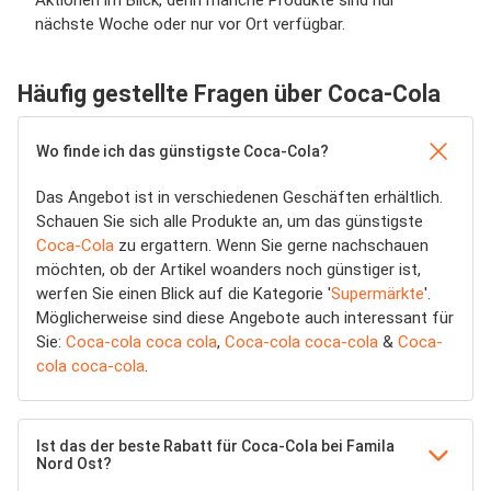
Aktionen im Blick, denn manche Produkte sind nur
nächste Woche oder nur vor Ort verfügbar.
Häufig gestellte Fragen über Coca-Cola
Wo finde ich das günstigste Coca-Cola?
Das Angebot ist in verschiedenen Geschäften erhältlich.
Schauen Sie sich alle Produkte an, um das günstigste
Coca-Cola
zu ergattern. Wenn Sie gerne nachschauen
möchten, ob der Artikel woanders noch günstiger ist,
werfen Sie einen Blick auf die Kategorie '
Supermärkte
'.
Möglicherweise sind diese Angebote auch interessant für
Sie:
Coca-cola coca cola
,
Coca-cola coca-cola
&
Coca-
cola coca-cola
.
Ist das der beste Rabatt für Coca-Cola bei Famila
Nord Ost?