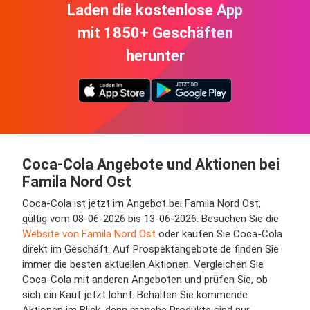
Laden die kostenlose App
mit 1850+ Geschäften
herunter
Coca-Cola Angebote und Aktionen bei
Famila Nord Ost
Coca-Cola ist jetzt im Angebot bei Famila Nord Ost,
gültig vom 08-06-2026 bis 13-06-2026. Besuchen Sie die
Website von Famila Nord Ost
oder kaufen Sie Coca-Cola
direkt im Geschäft. Auf Prospektangebote.de finden Sie
immer die besten aktuellen Aktionen. Vergleichen Sie
Coca-Cola mit anderen Angeboten und prüfen Sie, ob
sich ein Kauf jetzt lohnt. Behalten Sie kommende