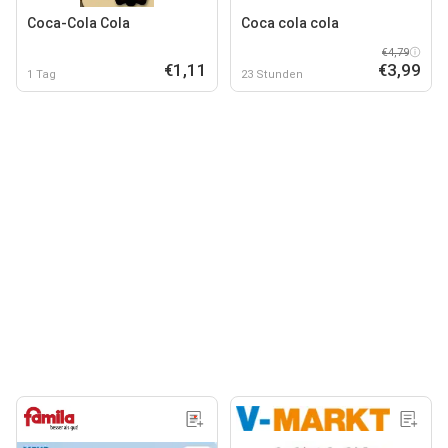
Coca-Cola Cola
Coca cola cola
€4,79
€1,11
€3,99
1 Tag
23 Stunden