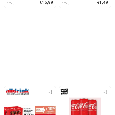
€16,99
€1,49
1 Tag
1 Tag