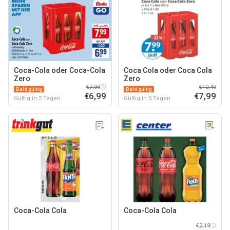
Coca-Cola oder Coca-Cola
Coca Cola oder Coca Cola
Zero
Zero
€7,99
€10,49
Bald gültig
Bald gültig
€6,99
€7,99
Gültig in 2 Tagen
Gültig in 5 Tagen
Coca-Cola Cola
Coca-Cola Cola
€2,19