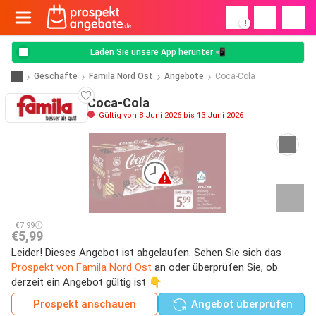
!
Laden Sie unsere App herunter 📲
Geschäfte
Famila Nord Ost
Angebote
Coca-Cola
Coca-Cola
Gültig von 8 Juni 2026 bis 13 Juni 2026
€7,99
€5,99
Leider! Dieses Angebot ist abgelaufen. Sehen Sie sich das
Prospekt von Famila Nord Ost
an oder überprüfen Sie, ob
derzeit ein Angebot gültig ist 👇
Prospekt anschauen
Angebot überprüfen