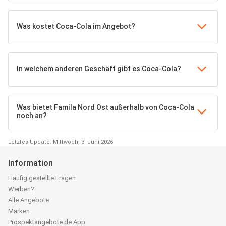
Was kostet Coca-Cola im Angebot?
In welchem anderen Geschäft gibt es Coca-Cola?
Was bietet Famila Nord Ost außerhalb von Coca-Cola
noch an?
Letztes Update: Mittwoch, 3. Juni 2026
Information
Häufig gestellte Fragen
Werben?
Alle Angebote
Marken
Prospektangebote.de App