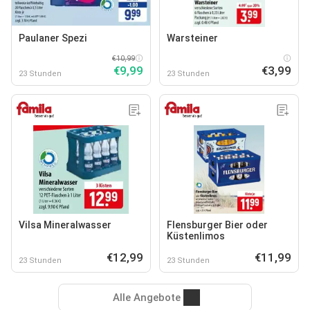
Paulaner Spezi
Warsteiner
€10,99
€9,99
€3,99
23 Stunden
23 Stunden
Vilsa Mineralwasser
Flensburger Bier oder
Küstenlimos
€12,99
€11,99
23 Stunden
23 Stunden
Alle Angebote