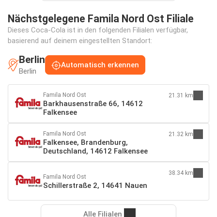
Nächstgelegene Famila Nord Ost Filiale
Dieses Coca-Cola ist in den folgenden Filialen verfügbar,
basierend auf deinem eingestellten Standort:
Berlin
Automatisch erkennen
Berlin
Famila Nord Ost
21.31 km
Barkhausenstraße 66, 14612
Falkensee
Famila Nord Ost
21.32 km
Falkensee, Brandenburg,
Deutschland, 14612 Falkensee
38.34 km
Famila Nord Ost
Schillerstraße 2, 14641 Nauen
Alle Filialen