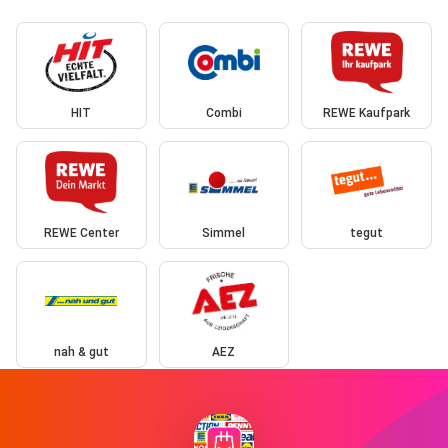
HIT
Combi
REWE Kaufpark
REWE Center
Simmel
tegut
nah & gut
AEZ