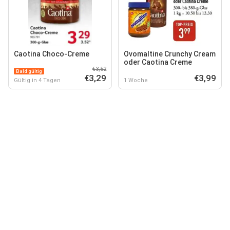
Caotina Choco-Creme
Ovomaltine Crunchy Cream
oder Caotina Creme
€3,52
Bald gültig
€3,29
€3,99
Gültig in 4 Tagen
1 Woche