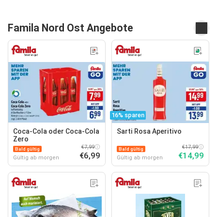
Famila Nord Ost Angebote
16% sparen
Coca-Cola oder Coca-Cola
Sarti Rosa Aperitivo
Zero
€7,99
€17,99
Bald gültig
Bald gültig
€6,99
€14,99
Gültig ab morgen
Gültig ab morgen