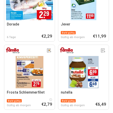
Dorade
Jever
Bald gültig
€2,29
€11,99
6 Tage
Gültig ab morgen
Frosta Schlemmerfilet
nutella
Bald gültig
Bald gültig
€2,79
€6,49
Gültig ab morgen
Gültig ab morgen