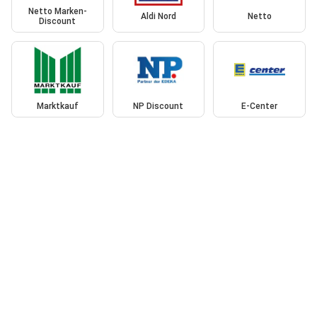
Netto Marken-
Aldi Nord
Netto
Discount
Marktkauf
NP Discount
E-Center