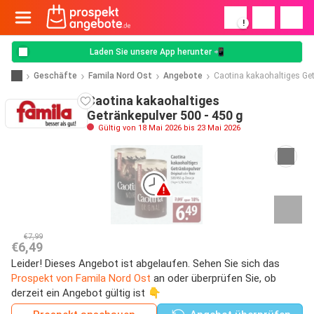
!
Laden Sie unsere App herunter 📲
Geschäfte
Famila Nord Ost
Angebote
Caotina kakaohaltiges Ge
Caotina kakaohaltiges
Getränkepulver 500 - 450 g
Gültig von 18 Mai 2026 bis 23 Mai 2026
€7,99
€6,49
Leider! Dieses Angebot ist abgelaufen. Sehen Sie sich das
Prospekt von Famila Nord Ost
an oder überprüfen Sie, ob
derzeit ein Angebot gültig ist 👇