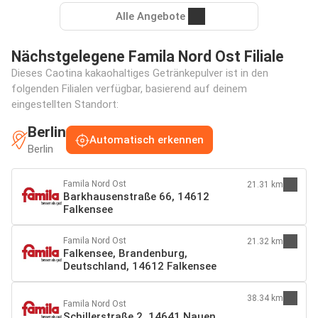
Alle Angebote
Nächstgelegene Famila Nord Ost Filiale
Dieses Caotina kakaohaltiges Getränkepulver ist in den
folgenden Filialen verfügbar, basierend auf deinem
eingestellten Standort:
Berlin
Automatisch erkennen
Berlin
Famila Nord Ost
21.31 km
Barkhausenstraße 66, 14612
Falkensee
Famila Nord Ost
21.32 km
Falkensee, Brandenburg,
Deutschland, 14612 Falkensee
38.34 km
Famila Nord Ost
Schillerstraße 2, 14641 Nauen