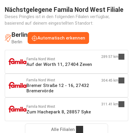
Nächstgelegene Famila Nord West Filiale
Dieses Pringles ist in den folgenden Filialen verfügbar,
basierend auf deinem eingestellten Standort:
Berlin
Automatisch erkennen
Berlin
289.57 km
Famila Nord West
Auf der Worth 11, 27404 Zeven
Famila Nord West
304.45 km
Bremer Straße 12 - 16, 27432
Bremervörde
311.41 km
Famila Nord West
Zum Hachepark 8, 28857 Syke
Alle Filialen