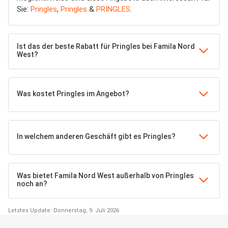
Sie:
Pringles
,
Pringles
&
PRINGLES
.
Ist das der beste Rabatt für Pringles bei Famila Nord
West?
Was kostet Pringles im Angebot?
In welchem anderen Geschäft gibt es Pringles?
Was bietet Famila Nord West außerhalb von Pringles
noch an?
Letztes Update: Donnerstag, 9. Juli 2026