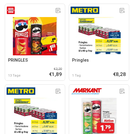
PRINGLES
Pringles
€2,20
€1,89
€8,28
13 Tage
1 Tag