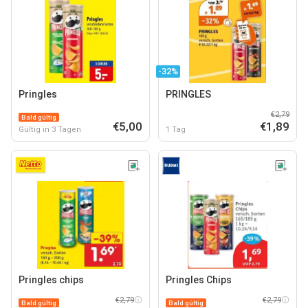
-32%
Pringles
PRINGLES
€2,79
Bald gültig
€5,00
€1,89
Gültig in 3 Tagen
1 Tag
Pringles chips
Pringles Chips
€2,79
€2,79
Bald gültig
Bald gültig