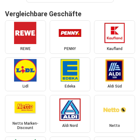
Vergleichbare Geschäfte
REWE
PENNY
Kaufland
Lidl
Edeka
Aldi Süd
Netto Marken-
Aldi Nord
Netto
Discount