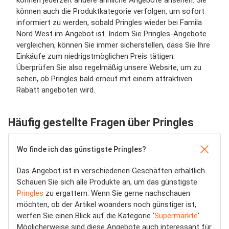
können jederzeit andere ähnliche Angebote ansehen. Sie
können auch die Produktkategorie verfolgen, um sofort
informiert zu werden, sobald Pringles wieder bei Famila
Nord West im Angebot ist. Indem Sie Pringles-Angebote
vergleichen, können Sie immer sicherstellen, dass Sie Ihre
Einkäufe zum niedrigstmöglichen Preis tätigen.
Überprüfen Sie also regelmäßig unsere Website, um zu
sehen, ob Pringles bald erneut mit einem attraktiven
Rabatt angeboten wird.
Häufig gestellte Fragen über Pringles
Wo finde ich das günstigste Pringles?
Das Angebot ist in verschiedenen Geschäften erhältlich.
Schauen Sie sich alle Produkte an, um das günstigste
Pringles
zu ergattern. Wenn Sie gerne nachschauen
möchten, ob der Artikel woanders noch günstiger ist,
werfen Sie einen Blick auf die Kategorie '
Supermärkte
'.
Möglicherweise sind diese Angebote auch interessant für