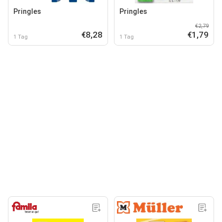
Pringles
Pringles
€2,79
€8,28
€1,79
1 Tag
1 Tag