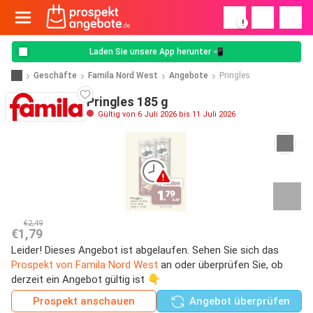
!
Laden Sie unsere App herunter 📲
Geschäfte
Famila Nord West
Angebote
Pringles
Pringles 185 g
Gültig von 6 Juli 2026 bis 11 Juli 2026
€2,49
€1,79
Leider! Dieses Angebot ist abgelaufen. Sehen Sie sich das
Prospekt von Famila Nord West
an oder überprüfen Sie, ob
derzeit ein Angebot gültig ist 👇
Prospekt anschauen
Angebot überprüfen