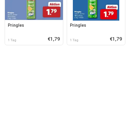
Pringles
Pringles
€1,79
€1,79
1 Tag
1 Tag