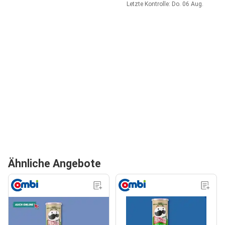
Letzte Kontrolle: Do. 06 Aug.
Ähnliche Angebote