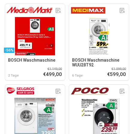
-56%
BOSCH Waschmaschine
BOSCH Waschmaschine
WUU28T92
€1.149,00
€1.099,00
€499,00
€599,00
2 Tage
6 Tage