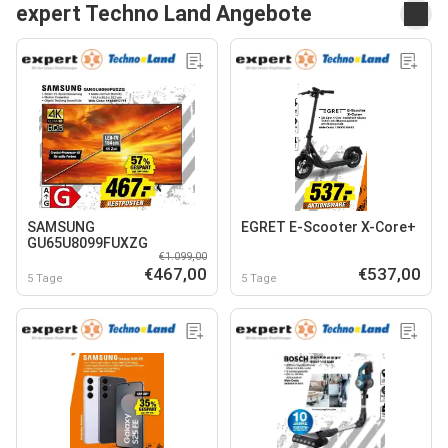
expert Techno Land Angebote
SAMSUNG
EGRET E-Scooter X-Core+
GU65U8099FUXZG
€1.099,00
€467,00
€537,00
5 Tage
5 Tage