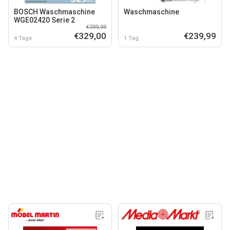
BOSCH Waschmaschine
Waschmaschine
WGE02420 Serie 2
€399,99
€329,00
€239,99
4 Tage
1 Tag