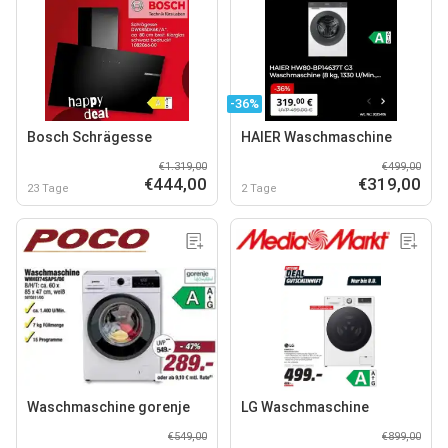
-36%
Bosch Schrägesse
HAIER Waschmaschine
€1.319,00
€499,00
€444,00
€319,00
23 Tage
2 Tage
Waschmaschine gorenje
LG Waschmaschine
€549,00
€899,00