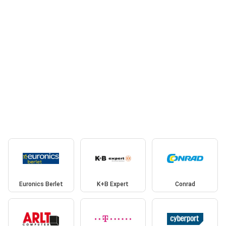
Euronics Berlet
K+B Expert
Conrad