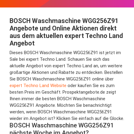
BOSCH Waschmaschine WGG256Z91
Angebote und Online Aktionen direkt
aus dem aktuellen expert Techno Land
Angebot
Dieses BOSCH Waschmaschine WGG256Z91 ist jetzt im
Sale bei expert Techno Land. Schauen Sie sich das
aktuelle Angebot von expert Techno Land an, um weitere
großartige Aktionen und Rabatte zu entdecken. Bestellen
Sie BOSCH Waschmaschine WGG256Z91 online über
expert Techno Land Website
oder kaufen Sie es zum
besten Preis im Geschäft. Prospektangebote.de zeigt
Ihnen immer die besten BOSCH Waschmaschine
WGG256Z91 Angebote. Möchten Sie benachrichtigt
werden, wenn BOSCH Waschmaschine WGG256Z91
wieder im Angebot ist? Klicken Sie einfach auf die Glocke.
BOSCH Waschmaschine WGG256Z91
nächste Woche im Angebot?