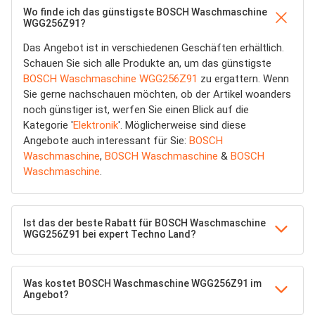
Wo finde ich das günstigste BOSCH Waschmaschine
WGG256Z91?
Das Angebot ist in verschiedenen Geschäften erhältlich.
Schauen Sie sich alle Produkte an, um das günstigste
BOSCH Waschmaschine WGG256Z91
zu ergattern. Wenn
Sie gerne nachschauen möchten, ob der Artikel woanders
noch günstiger ist, werfen Sie einen Blick auf die
Kategorie '
Elektronik
'. Möglicherweise sind diese
Angebote auch interessant für Sie:
BOSCH
Waschmaschine
,
BOSCH Waschmaschine
&
BOSCH
Waschmaschine
.
Ist das der beste Rabatt für BOSCH Waschmaschine
WGG256Z91 bei expert Techno Land?
Was kostet BOSCH Waschmaschine WGG256Z91 im
Angebot?