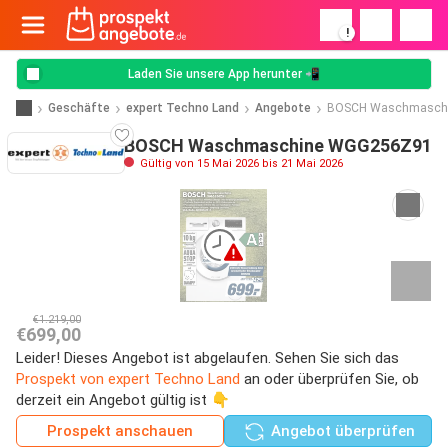
!
Laden Sie unsere App herunter 📲
Geschäfte
expert Techno Land
Angebote
BOSCH Waschmasch
BOSCH Waschmaschine WGG256Z91
Gültig von 15 Mai 2026 bis 21 Mai 2026
€1.219,00
€699,00
Leider! Dieses Angebot ist abgelaufen. Sehen Sie sich das
Prospekt von expert Techno Land
an oder überprüfen Sie, ob
derzeit ein Angebot gültig ist 👇
Prospekt anschauen
Angebot überprüfen