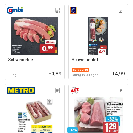
Schweinefilet
Schweinefilet
Bald gültig
€0,89
€4,99
1 Tag
Gültig in 3 Tagen
-32%