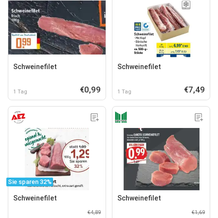
Schweinefilet
Schweinefilet
€0,99
€7,49
1 Tag
1 Tag
Sie sparen 32%
Schweinefilet
Schweinefilet
€4,89
€1,69