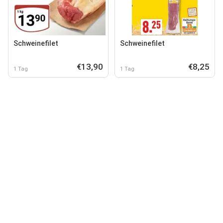
Schweinefilet
Schweinefilet
€13,90
€8,25
1 Tag
1 Tag