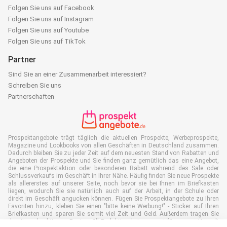
Folgen Sie uns auf Facebook
Folgen Sie uns auf Instagram
Folgen Sie uns auf Youtube
Folgen Sie uns auf TikTok
Partner
Sind Sie an einer Zusammenarbeit interessiert?
Schreiben Sie uns
Partnerschaften
Prospektangebote trägt täglich die aktuellen Prospekte, Werbeprospekte,
Magazine und Lookbooks von allen Geschäften in Deutschland zusammen.
Dadurch bleiben Sie zu jeder Zeit auf dem neuesten Stand von Rabatten und
Angeboten der Prospekte und Sie finden ganz gemütlich das eine Angebot,
die eine Prospektaktion oder besonderen Rabatt während des Sale oder
Schlussverkaufs im Geschäft in Ihrer Nähe. Häufig finden Sie neue Prospekte
als allererstes auf unserer Seite, noch bevor sie bei Ihnen im Briefkasten
liegen, wodurch Sie sie natürlich auch auf der Arbeit, in der Schule oder
direkt im Geschäft angucken können. Fügen Sie Prospektangebote zu Ihren
Favoriten hinzu, kleben Sie einen "bitte keine Werbung!" - Sticker auf Ihren
Briefkasten und sparen Sie somit viel Zeit und Geld. Außerdem tragen Sie
damit auch aktiv zur Papiermüll Reduktion bei, was gut für unsere Umwelt