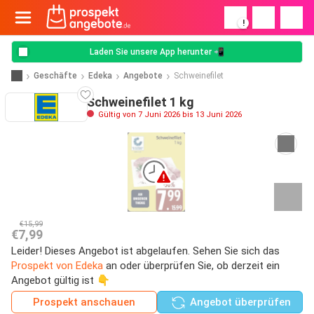
!
Laden Sie unsere App herunter 📲
Geschäfte
Edeka
Angebote
Schweinefilet
Schweinefilet 1 kg
Gültig von 7 Juni 2026 bis 13 Juni 2026
€15,99
€7,99
Leider! Dieses Angebot ist abgelaufen. Sehen Sie sich das
Prospekt von Edeka
an oder überprüfen Sie, ob derzeit ein
Angebot gültig ist 👇
Prospekt anschauen
Angebot überprüfen