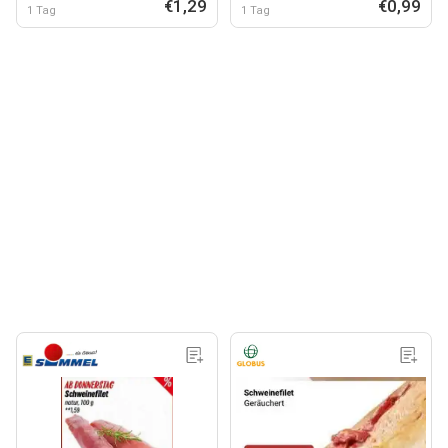
€1,29
€0,99
1 Tag
1 Tag