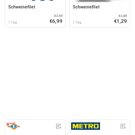
Schweinefilet
Schweinefilet
€7,49
€1,89
€6,99
€1,29
1 Tag
1 Tag