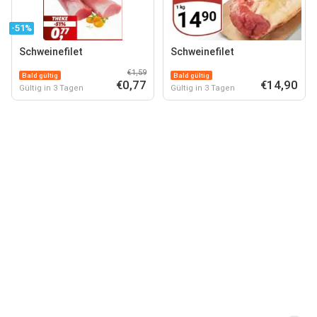
-51%
Schweinefilet
Schweinefilet
€1,59
Bald gültig
Bald gültig
€0,77
€14,90
Gültig in 3 Tagen
Gültig in 3 Tagen