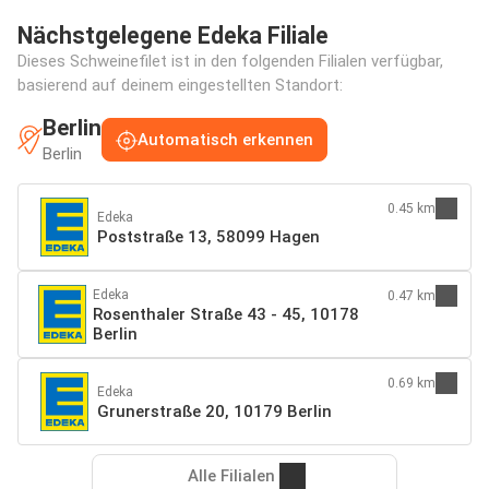
Nächstgelegene Edeka Filiale
Dieses Schweinefilet ist in den folgenden Filialen verfügbar,
basierend auf deinem eingestellten Standort:
Berlin
Automatisch erkennen
Berlin
0.45 km
Edeka
Poststraße 13, 58099 Hagen
Edeka
0.47 km
Rosenthaler Straße 43 - 45, 10178
Berlin
0.69 km
Edeka
Grunerstraße 20, 10179 Berlin
Alle Filialen