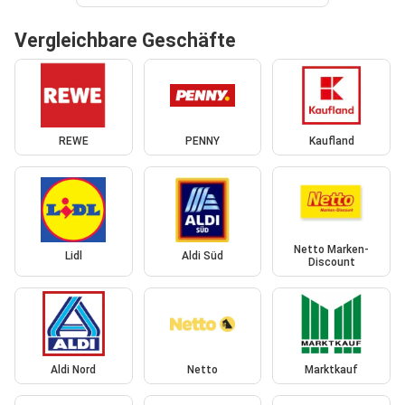
Vergleichbare Geschäfte
REWE
PENNY
Kaufland
Netto Marken-
Lidl
Aldi Süd
Discount
Aldi Nord
Netto
Marktkauf