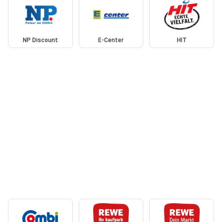
NP Discount
E-Center
HIT