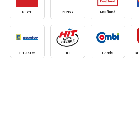
REWE
PENNY
Kaufland
E-Center
HIT
Combi
RE