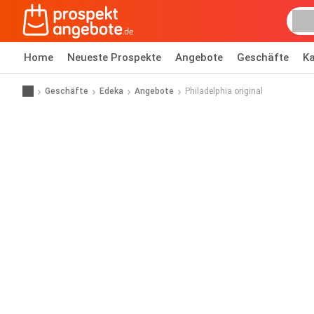
Home
Neueste Prospekte
Angebote
Geschäfte
Ka
Geschäfte
Edeka
Angebote
Philadelphia original