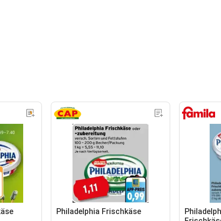
käse
Philadelphia Frischkäse
Philadelph
Frischkäs