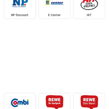
NP Discount
E-Center
HIT