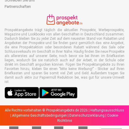
Schreiben Sie uns
Partnerschaften
Prospektangebote trägt täglich die aktuellen Prospekte, Werbeprospekte,
Magazine und Lookbooks von allen Geschäften in Deutschland zusammen.
Dadurch bleiben Sie zu jeder Zeit auf dem neuesten Stand von Rabatten und
Angeboten der Prospekte und Sie finden ganz gemütlich das eine Angebot,
die eine Prospektaktion oder besonderen Rabatt während des Sale oder
Schlussverkaufs im Geschäft in Ihrer Nähe. Häufig finden Sie neue Prospekte
als allererstes auf unserer Seite, noch bevor sie bei Ihnen im Briefkasten
liegen, wodurch Sie sie natürlich auch auf der Arbeit, in der Schule oder
direkt im Geschäft angucken können. Fügen Sie Prospektangebote zu Ihren
Favoriten hinzu, kleben Sie einen "bitte keine Werbung!" - Sticker auf Ihren
Briefkasten und sparen Sie somit viel Zeit und Geld. Außerdem tragen Sie
damit auch aktiv zur Papiermüll Reduktion bei, was gut für unsere Umwelt
ist.
Alle Rechte vorbehalten © Prospektangebote.de 2026 |
Haftungsausschluss
|
Allgemeine Geschäftsbedingungen
|
Datenschutzerklärung
|
Cookie-
Richtlinie