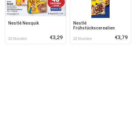
Nestlé Nesquik
Nestlé
Frühstückscerealien
€3,29
€3,79
23 Stunden
23 Stunden