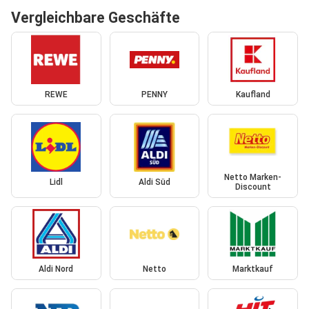
Vergleichbare Geschäfte
REWE
PENNY
Kaufland
Netto Marken-
Lidl
Aldi Süd
Discount
Aldi Nord
Netto
Marktkauf