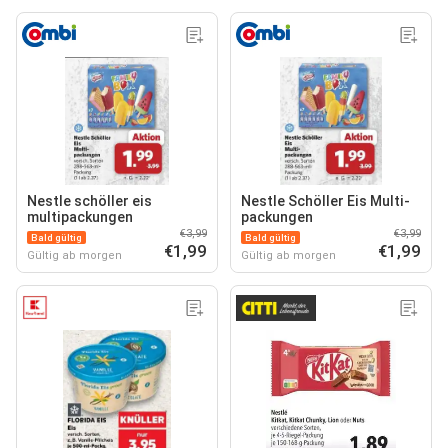
Nestle schöller eis
Nestle Schöller Eis Multi-
multipackungen
packungen
€3,99
€3,99
Bald gültig
Bald gültig
€1,99
€1,99
Gültig ab morgen
Gültig ab morgen