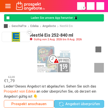
!
Laden Sie unsere App herunter 📲
Geschäfte
Edeka
Angebote
Nestlé Eis
Nestlé Eis 252-840 ml
Gültig von 2 Aug. 2026 bis 8 Aug. 2026
€3,99
€1,79
Leider! Dieses Angebot ist abgelaufen. Sehen Sie sich das
Prospekt von Edeka
an oder überprüfen Sie, ob derzeit ein
Angebot gültig ist 👇
Prospekt anschauen
Angebot überprüfen