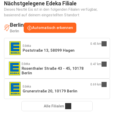
Nächstgelegene Edeka Filiale
Dieses Nestlé Eis ist in den folgenden Filialen verfügbar,
basierend auf deinem eingestellten Standort:
Berlin
Automatisch erkennen
Berlin
0.45 km
Edeka
Poststraße 13, 58099 Hagen
Edeka
0.47 km
Rosenthaler Straße 43 - 45, 10178
Berlin
0.69 km
Edeka
Grunerstraße 20, 10179 Berlin
Alle Filialen