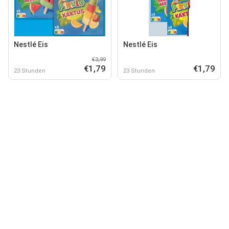
Nestlé Eis
Nestlé Eis
€3,99
€1,79
€1,79
23 Stunden
23 Stunden