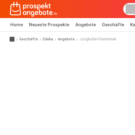
Home
Neueste Prospekte
Angebote
Geschäfte
Ka
Geschäfte
Edeka
Angebote
Jungbullen-Flanksteak