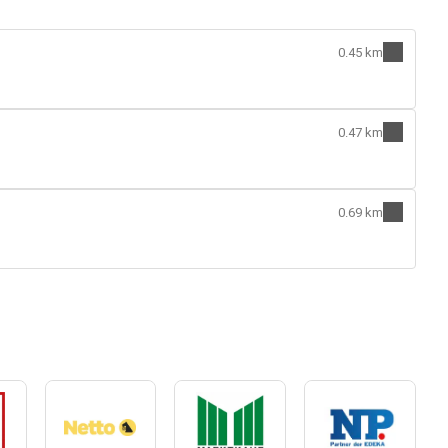
0.45 km
0.47 km
0.69 km