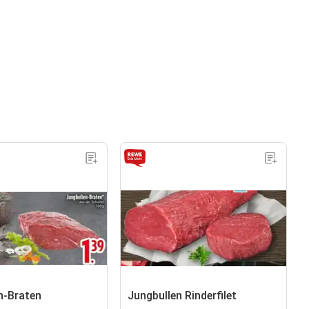
n-Braten
Jungbullen Rinderfilet