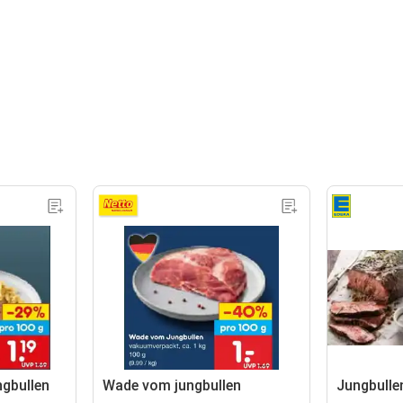
gbullen
Wade vom jungbullen
Jungbulle