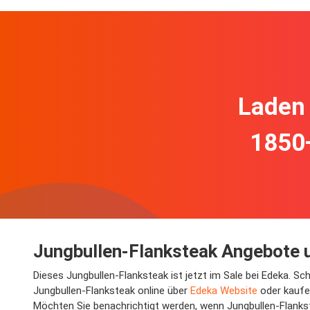
Laden 
1850
Jungbullen-Flanksteak Angebote u
Dieses Jungbullen-Flanksteak ist jetzt im Sale bei Edeka. S
Jungbullen-Flanksteak online über
Edeka Website
oder kaufe
Möchten Sie benachrichtigt werden, wenn Jungbullen-Flankst