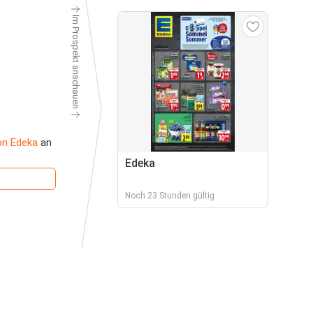
Im Prospekt anschauen
on Edeka
an
Edeka
Noch 23 Stunden gültig