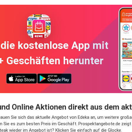
die kostenlose App mit
+ Geschäften herunter
nd Online Aktionen direkt aus dem ak
chauen Sie sich das aktuelle Angebot von Edeka an, um weitere großa
n Sie es zum besten Preis im Geschäft. Prospektangebote.de zeigt
eak wieder im Angebot ist? Klicken Sie einfach auf die Glocke.