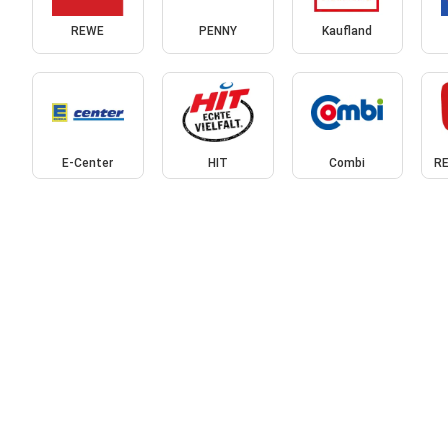
REWE
PENNY
Kaufland
E-Center
HIT
Combi
RE