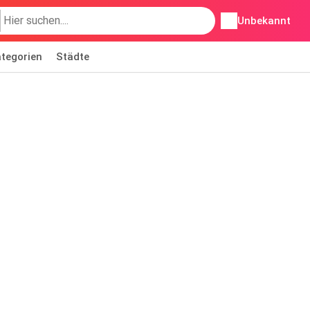
Unbekannt
tegorien
Städte