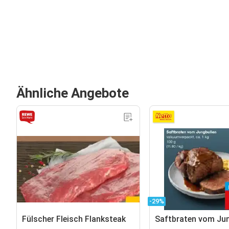
Ähnliche Angebote
-29%
Fülscher Fleisch Flanksteak
Saftbraten vom Jun