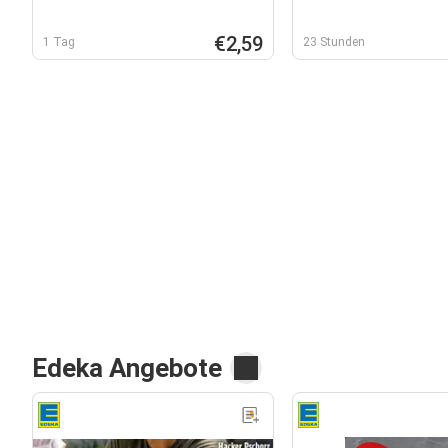
€2,59
1 Tag
23 Stunden
Edeka Angebote