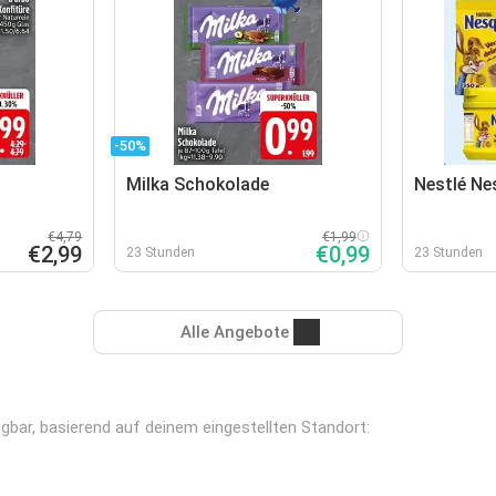
-50%
Milka Schokolade
Nestlé Ne
€4,79
€1,99
€2,99
€0,99
23 Stunden
23 Stunden
Alle Angebote
ügbar, basierend auf deinem eingestellten Standort: