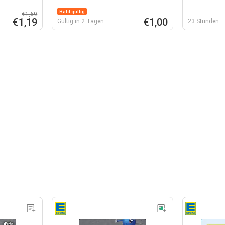
Bald gültig
€1,69
€1,19
€1,00
Gültig in 2 Tagen
23 Stunden