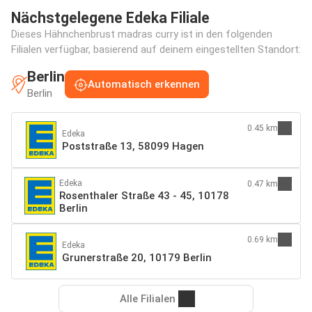
Nächstgelegene Edeka Filiale
Dieses Hähnchenbrust madras curry ist in den folgenden
Filialen verfügbar, basierend auf deinem eingestellten Standort:
Berlin
Automatisch erkennen
Berlin
0.45 km
Edeka
Poststraße 13, 58099 Hagen
Edeka
0.47 km
Rosenthaler Straße 43 - 45, 10178
Berlin
0.69 km
Edeka
Grunerstraße 20, 10179 Berlin
Alle Filialen