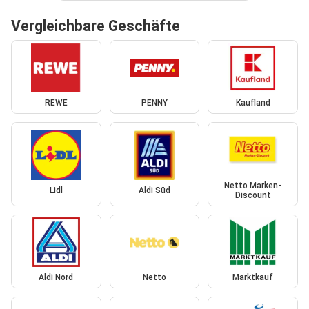
Vergleichbare Geschäfte
REWE
PENNY
Kaufland
Netto Marken-
Lidl
Aldi Süd
Discount
Aldi Nord
Netto
Marktkauf