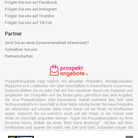
Folgen Sie uns auf Facebook
Folgen Sie uns auf Instagram
Folgen Sie uns auf Youtube
Folgen Sie uns auf TikTok
Partner
Sind Sie an einer Zusammenarbeit interessiert?
Schreiben Sie uns
Partnerschaften
Prospektangebote trägt täglich die aktuellen Prospekte, Werbeprospekte,
Magazine und Lookbooks von allen Geschäften in Deutschland zusammen.
Dadurch bleiben Sie zu jeder Zeit auf dem neuesten Stand von Rabatten und
Angeboten der Prospekte und Sie finden ganz gemütlich das eine Angebot,
die eine Prospektaktion oder besonderen Rabatt während des Sale oder
Schlussverkaufs im Geschäft in Ihrer Nähe. Häufig finden Sie neue Prospekte
als allererstes auf unserer Seite, noch bevor sie bei Ihnen im Briefkasten
liegen, wodurch Sie sie natürlich auch auf der Arbeit, in der Schule oder
direkt im Geschäft angucken können. Fügen Sie Prospektangebote zu Ihren
Favoriten hinzu, kleben Sie einen "bitte keine Werbung!" - Sticker auf Ihren
Briefkasten und sparen Sie somit viel Zeit und Geld. Außerdem tragen Sie
damit auch aktiv zur Papiermüll Reduktion bei, was gut für unsere Umwelt
ist.