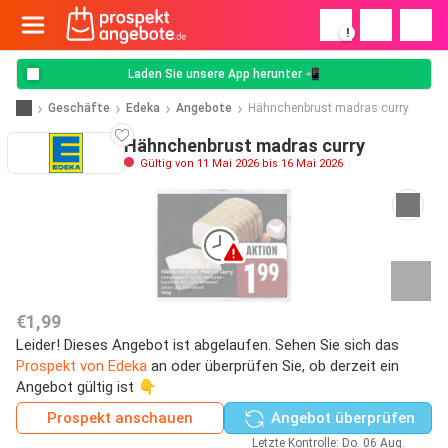
!
Laden Sie unsere App herunter 📲
Geschäfte
Edeka
Angebote
Hähnchenbrust madras curry
Hähnchenbrust madras curry
Gültig von 11 Mai 2026 bis 16 Mai 2026
€1,99
Leider! Dieses Angebot ist abgelaufen. Sehen Sie sich das
Prospekt von Edeka
an oder überprüfen Sie, ob derzeit ein
Angebot gültig ist 👇
Prospekt anschauen
Angebot überprüfen
Letzte Kontrolle: Do. 06 Aug.