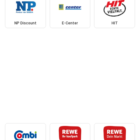
NP Discount
E-Center
HIT