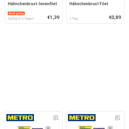
Hähnchenbrust-Innenfilet
Hähnchenbrust Filet
Bald gültig
€1,39
€0,89
Gültig in 3 Tagen
1 Tag