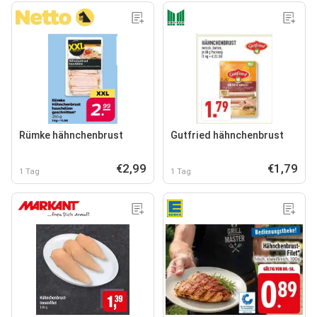
Rümke hähnchenbrust
Gutfried hähnchenbrust
€2,99
€1,79
1 Tag
1 Tag