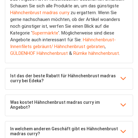
Schauen Sie sich alle Produkte an, um das günstigste
Hähnchenbrust madras curry
zu ergattern. Wenn Sie
gerne nachschauen möchten, ob der Artikel woanders
noch günstiger ist, werfen Sie einen Blick auf die
Kategorie '
Supermärkte
'. Möglicherweise sind diese
Angebote auch interessant für Sie:
Hähnchenbrust-
Innenfilets gebräunt/ Hähnchenbrust gebraten
,
GÜLDENHOF Hähnchenbrust
&
Rümke hähnchenbrust
.
Ist das der beste Rabatt für Hähnchenbrust madras
curry bei Edeka?
Was kostet Hähnchenbrust madras curry im
Angebot?
In welchem anderen Geschäft gibt es Hähnchenbrust
madras curry?