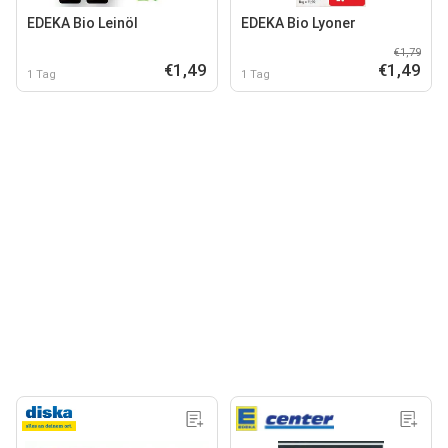
EDEKA Bio Leinöl
EDEKA Bio Lyoner
€1,79
€1,49
€1,49
1 Tag
1 Tag