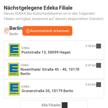
Nächstgelegene Edeka Filiale
Dieses EDEKA Bio Kulturheidelbeeren ist in den folgenden
Filialen verfügbar, basierend auf deinem eingestellten Standort:
Berlin
Automatisch erkennen
Berlin
0.45 km
Edeka
Poststraße 13, 58099 Hagen
Edeka
0.47 km
Rosenthaler Straße 43 - 45, 10178
Berlin
0.69 km
Edeka
Grunerstraße 20, 10179 Berlin
Alle Filialen