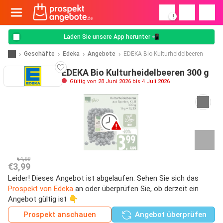
!
Laden Sie unsere App herunter 📲
Geschäfte
Edeka
Angebote
EDEKA Bio Kulturheidelbeeren
EDEKA Bio Kulturheidelbeeren 300 g
Gültig von 28 Juni 2026 bis 4 Juli 2026
€4,99
€3,99
Leider! Dieses Angebot ist abgelaufen. Sehen Sie sich das
Prospekt von Edeka
an oder überprüfen Sie, ob derzeit ein
Angebot gültig ist 👇
Prospekt anschauen
Angebot überprüfen