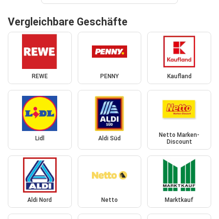
Vergleichbare Geschäfte
REWE
PENNY
Kaufland
Netto Marken-
Lidl
Aldi Süd
Discount
Aldi Nord
Netto
Marktkauf