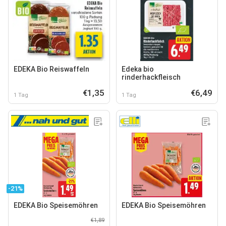
EDEKA Bio Reiswaffeln
Edeka bio
rinderhackfleisch
€1,35
€6,49
1 Tag
1 Tag
-21%
EDEKA Bio Speisemöhren
EDEKA Bio Speisemöhren
€1,89