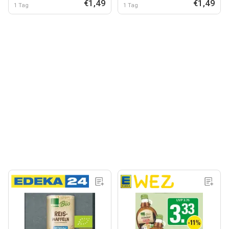
€1,49
€1,49
1 Tag
1 Tag