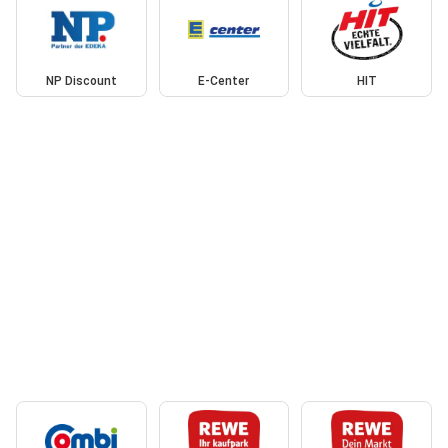
NP Discount
E-Center
HIT