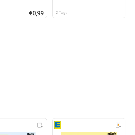
€0,99
2 Tage