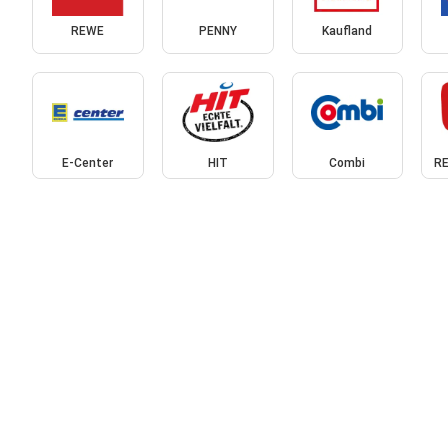
REWE
PENNY
Kaufland
E-Center
HIT
Combi
RE