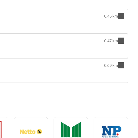
0.45 km
0.47 km
0.69 km