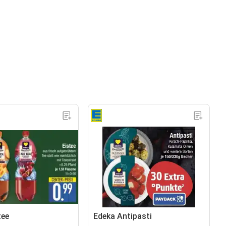
tee
Edeka Antipasti