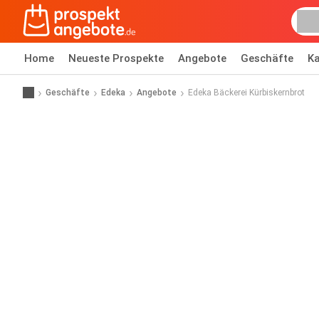
Home
Neueste Prospekte
Angebote
Geschäfte
Ka
Geschäfte
Edeka
Angebote
Edeka Bäckerei Kürbiskernbrot