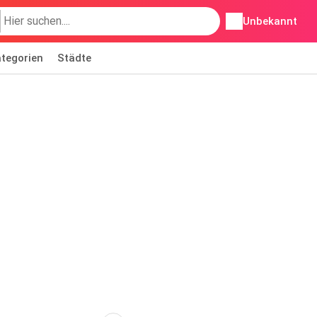
Unbekannt
tegorien
Städte