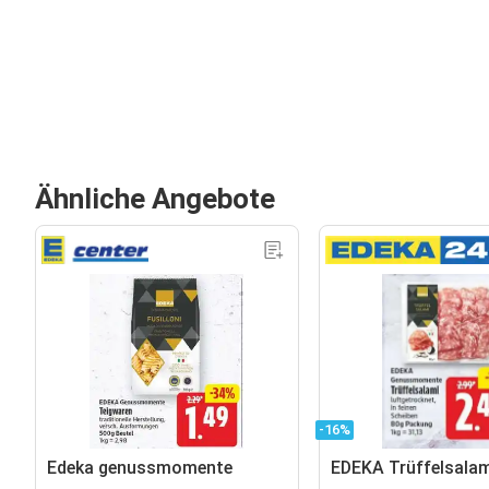
Ähnliche Angebote
-16%
Edeka genussmomente
EDEKA Trüffelsalam