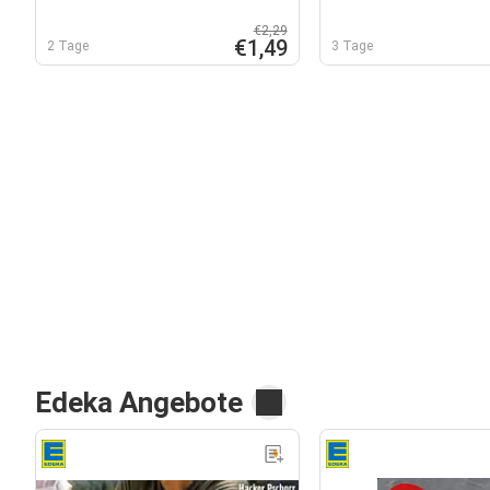
€2,29
€1,49
2 Tage
3 Tage
Edeka Angebote