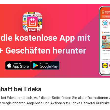
die kostenlose App mit
+ Geschäften herunter
batt bei Edeka
 bei Edeka erhältlich. Auf dieser Seite finden Sie alle Informationen
ie vergleichbaren Angebote und Aktionen zu Edeka Bäckerei Kürbiske