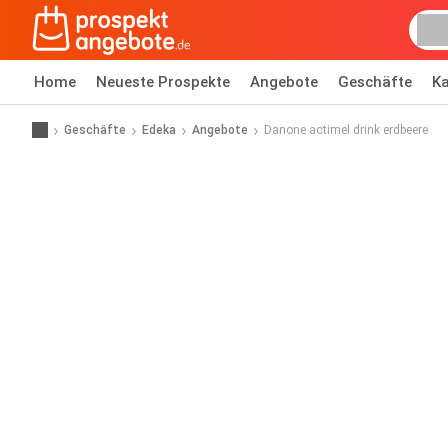
Home
Neueste Prospekte
Angebote
Geschäfte
Ka
Geschäfte
Edeka
Angebote
Danone actimel drink erdbeere