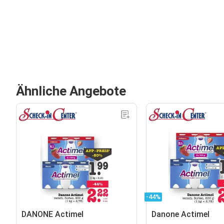
Ähnliche Angebote
-44%
DANONE Actimel
Danone Actimel