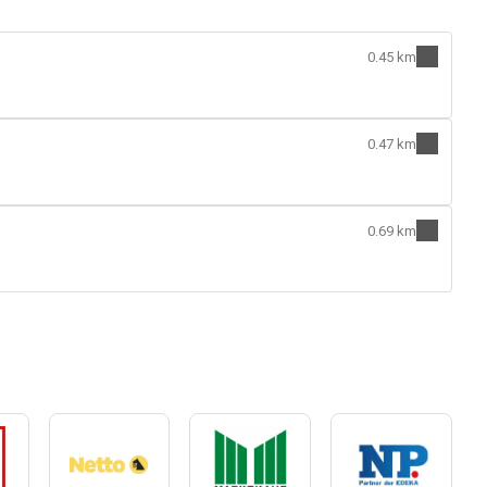
0.45 km
0.47 km
0.69 km