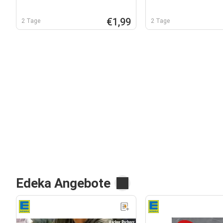
€1,99
2 Tage
2 Tage
Edeka Angebote