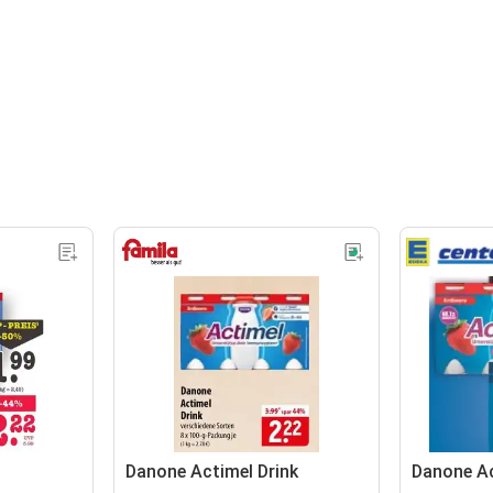
Danone Actimel Drink
Danone Ac