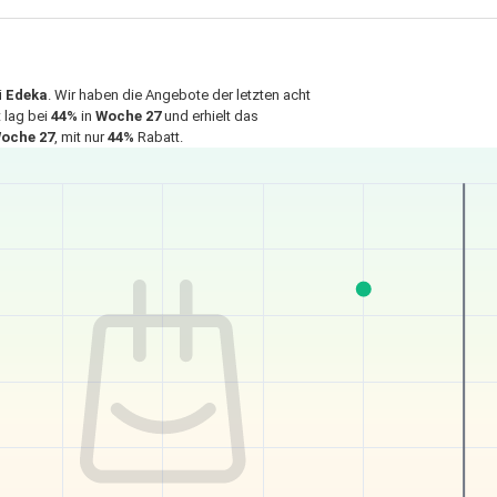
i
Edeka
. Wir haben die Angebote der letzten acht
 lag bei
44%
in
Woche 27
und erhielt das
oche 27
, mit nur
44%
Rabatt.