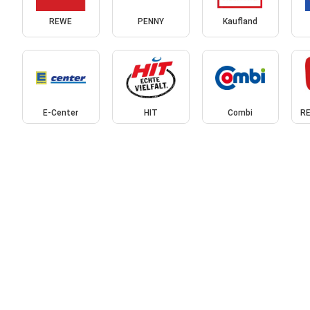
REWE
PENNY
Kaufland
E-Center
HIT
Combi
RE