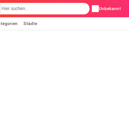
Unbekannt
tegorien
Städte