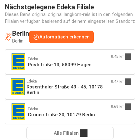
Nächstgelegene Edeka Filiale
Dieses Ben's original original langkorn-reis ist in den folgenden
Filialen verfügbar, basierend auf deinem eingestellten Standort:
Berlin
Automatisch erkennen
Berlin
0.45 km
Edeka
Poststraße 13, 58099 Hagen
Edeka
0.47 km
Rosenthaler Straße 43 - 45, 10178
Berlin
0.69 km
Edeka
Grunerstraße 20, 10179 Berlin
Alle Filialen