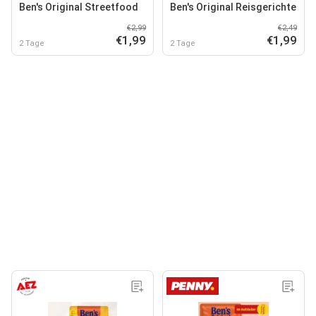
Ben's Original Streetfood
Ben's Original Reisgerichte
€2,99
€2,49
€1,99
€1,99
2 Tage
2 Tage