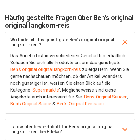
Häufig gestellte Fragen über Ben's original
original langkorn-reis
Wo finde ich das günstigste Ben's original original
langkorn-reis?
Das Angebot ist in verschiedenen Geschäften erhältlich.
Schauen Sie sich alle Produkte an, um das günstigste
Ben's original original langkorn-reis
zu ergattern. Wenn Sie
gerne nachschauen möchten, ob der Artikel woanders
noch günstiger ist, werfen Sie einen Blick auf die
Kategorie '
Supermärkte
'. Möglicherweise sind diese
Angebote auch interessant für Sie:
Ben's Original Saucen
,
Ben's Original Sauce
&
Ben's Original Reissauc
.
Ist das der beste Rabatt für Ben's original original
langkorn-reis bei Edeka?