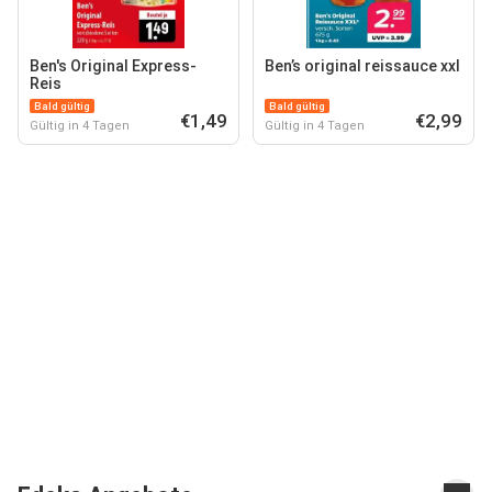
Ben's Original Express-
Ben’s original reissauce xxl
Reis
Bald gültig
Bald gültig
€1,49
€2,99
Gültig in 4 Tagen
Gültig in 4 Tagen