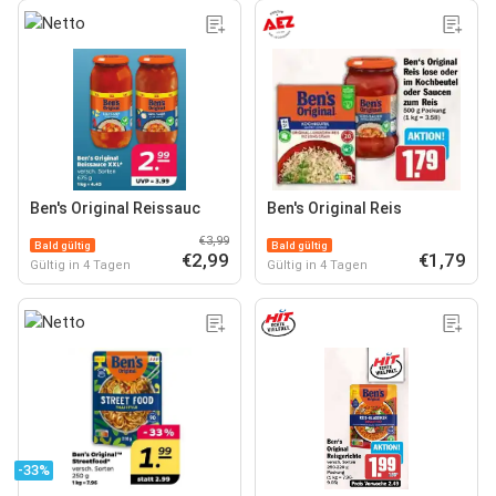
Ben's Original Reissauc
Ben's Original Reis
€3,99
Bald gültig
Bald gültig
€2,99
€1,79
Gültig in 4 Tagen
Gültig in 4 Tagen
-33%