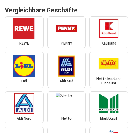
Vergleichbare Geschäfte
REWE
PENNY
Kaufland
Netto Marken-
Lidl
Aldi Süd
Discount
Aldi Nord
Netto
Marktkauf