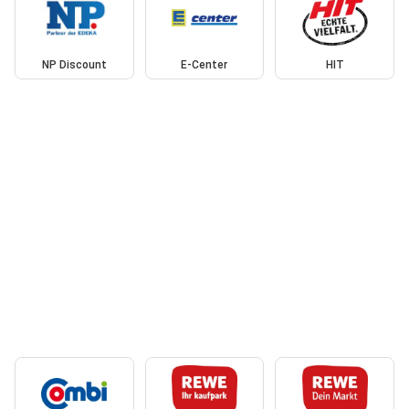
NP Discount
E-Center
HIT