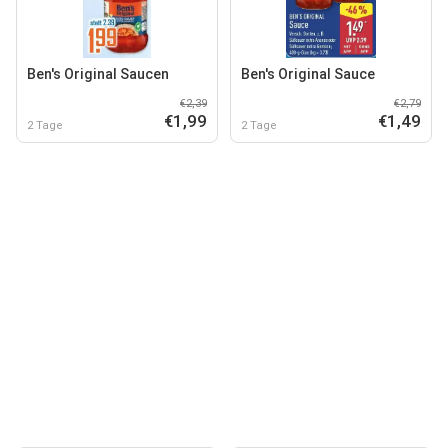
Ben's Original Saucen
Ben's Original Sauce
€2,39
€2,79
€1,99
€1,49
2 Tage
2 Tage