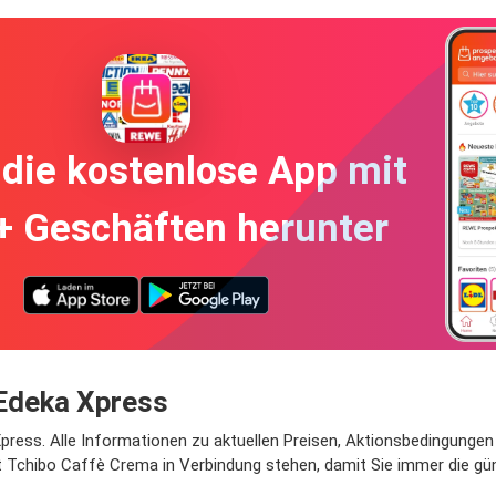
die kostenlose App mit
+ Geschäften herunter
Edeka Xpress
ress. Alle Informationen zu aktuellen Preisen, Aktionsbedingungen u
t Tchibo Caffè Crema in Verbindung stehen, damit Sie immer die gü