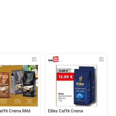
affè Crema Mild
Eilles Caffè Crema