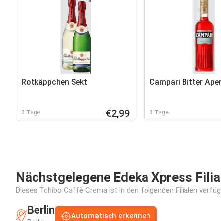
Rotkäppchen Sekt
Campari Bitter Aper
€2,99
3 Tage
3 Tage
Nächstgelegene Edeka Xpress Filia
Dieses Tchibo Caffè Crema ist in den folgenden Filialen verfüg
Berlin
Automatisch erkennen