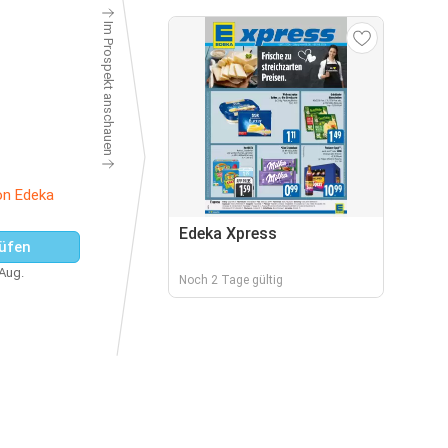
Im Prospekt anschauen
on Edeka
Edeka Xpress
üfen
 Aug.
Noch 2 Tage gültig