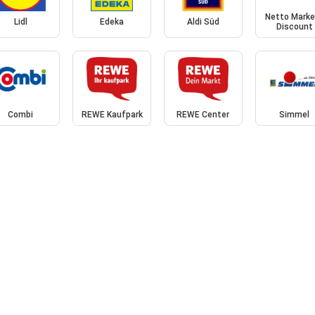
Netto Marke
Lidl
Edeka
Aldi Süd
Discount
Combi
REWE Kaufpark
REWE Center
Simmel