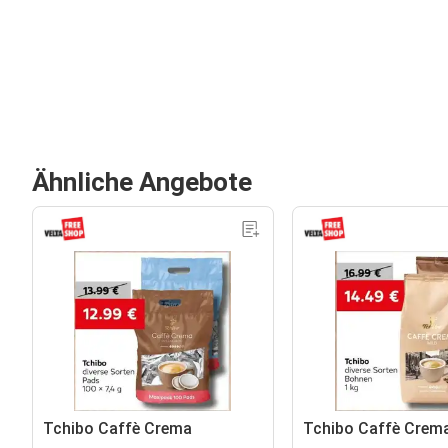
Ähnliche Angebote
Tchibo Caffè Crema
Tchibo Caffè Crema