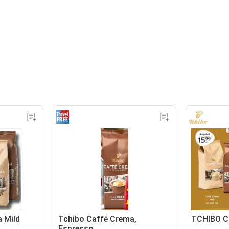
 Mild
Tchibo Caffé Crema,
TCHIBO C
Espresso