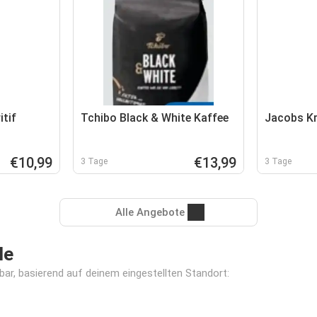
itif
Tchibo Black & White Kaffee
Jacobs K
€10,99
€13,99
3 Tage
3 Tage
Alle Angebote
le
bar, basierend auf deinem eingestellten Standort: