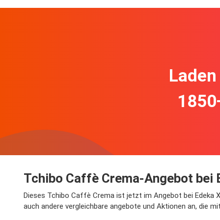
Laden 
1850
Tchibo Caffè Crema-Angebot bei 
Dieses Tchibo Caffè Crema ist jetzt im Angebot bei Edeka Xp
auch andere vergleichbare angebote und Aktionen an, die mi