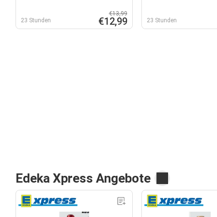
€13,99
€12,99
23 Stunden
23 Stunden
Edeka Xpress Angebote