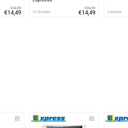
€16,99
€16,99
€14,49
€14,49
23 Stunden
2 Monate