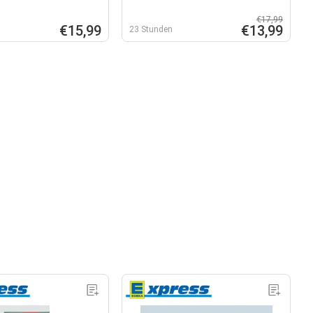
€17,99
€15,99
€13,99
23 Stunden