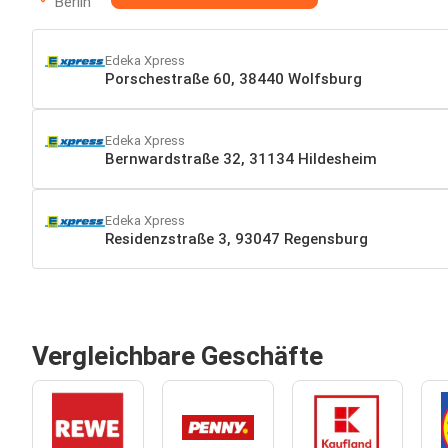
Berlin
Edeka Xpress
Porschestraße 60, 38440 Wolfsburg
Edeka Xpress
Bernwardstraße 32, 31134 Hildesheim
Edeka Xpress
Residenzstraße 3, 93047 Regensburg
Vergleichbare Geschäfte