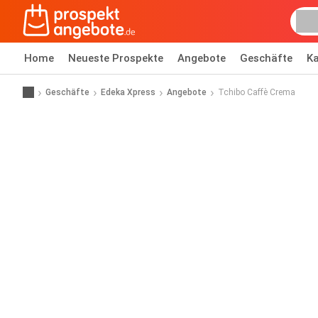
Home
Neueste Prospekte
Angebote
Geschäfte
Ka
Geschäfte
Edeka Xpress
Angebote
Tchibo Caffè Crema