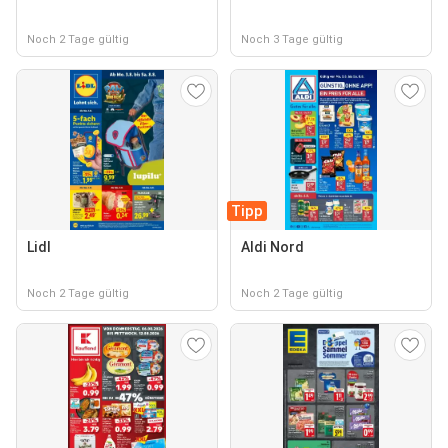
Noch 2 Tage gültig
Noch 3 Tage gültig
Tipp
Lidl
Aldi Nord
Noch 2 Tage gültig
Noch 2 Tage gültig