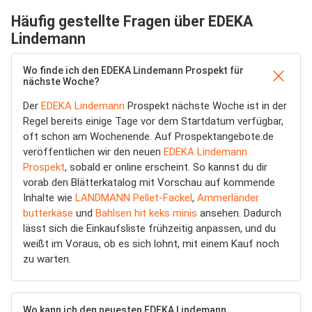
Häufig gestellte Fragen über EDEKA
Lindemann
Wo finde ich den EDEKA Lindemann Prospekt für
nächste Woche?
Der
EDEKA Lindemann
Prospekt nächste Woche ist in der
Regel bereits einige Tage vor dem Startdatum verfügbar,
oft schon am Wochenende. Auf Prospektangebote.de
veröffentlichen wir den neuen
EDEKA Lindemann
Prospekt
, sobald er online erscheint. So kannst du dir
vorab den Blätterkatalog mit Vorschau auf kommende
Inhalte wie
LANDMANN Pellet-Fackel
,
Ammerländer
butterkäse
und
Bahlsen hit keks minis
ansehen. Dadurch
lässt sich die Einkaufsliste frühzeitig anpassen, und du
weißt im Voraus, ob es sich lohnt, mit einem Kauf noch
zu warten.
Wo kann ich den neuesten EDEKA Lindemann