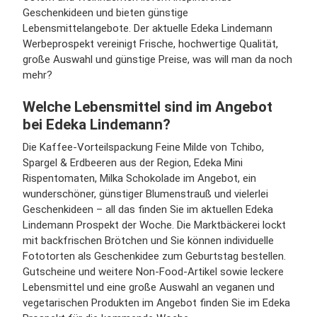
Geschenkideen und bieten günstige
Lebensmittelangebote. Der aktuelle Edeka Lindemann
Werbeprospekt vereinigt Frische, hochwertige Qualität,
große Auswahl und günstige Preise, was will man da noch
mehr?
Welche Lebensmittel sind im Angebot
bei Edeka Lindemann?
Die Kaffee-Vorteilspackung Feine Milde von Tchibo,
Spargel & Erdbeeren aus der Region, Edeka Mini
Rispentomaten, Milka Schokolade im Angebot, ein
wunderschöner, günstiger Blumenstrauß und vielerlei
Geschenkideen – all das finden Sie im aktuellen Edeka
Lindemann Prospekt der Woche. Die Marktbäckerei lockt
mit backfrischen Brötchen und Sie können individuelle
Fototorten als Geschenkidee zum Geburtstag bestellen.
Gutscheine und weitere Non-Food-Artikel sowie leckere
Lebensmittel und eine große Auswahl an veganen und
vegetarischen Produkten im Angebot finden Sie im Edeka