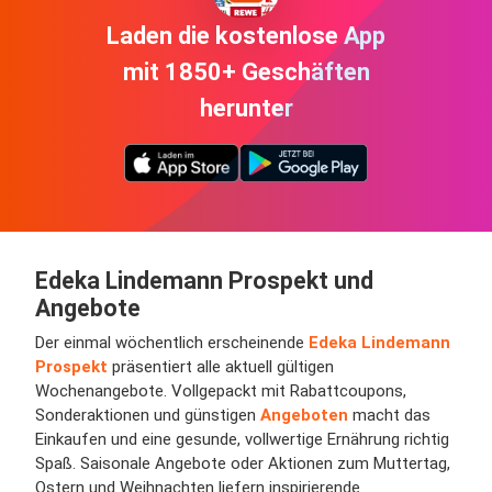
Laden die kostenlose App
mit 1850+ Geschäften
herunter
Edeka Lindemann Prospekt und
Angebote
Der einmal wöchentlich erscheinende
Edeka Lindemann
Prospekt
präsentiert alle aktuell gültigen
Wochenangebote. Vollgepackt mit Rabattcoupons,
Sonderaktionen und günstigen
Angeboten
macht das
Einkaufen und eine gesunde, vollwertige Ernährung richtig
Spaß. Saisonale Angebote oder Aktionen zum Muttertag,
Ostern und Weihnachten liefern inspirierende