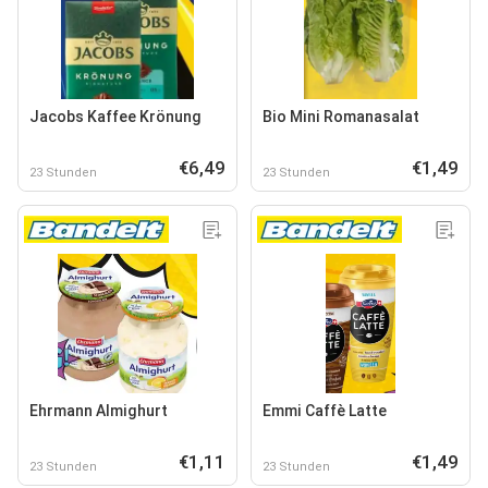
Jacobs Kaffee Krönung
Bio Mini Romanasalat
€6,49
€1,49
23 Stunden
23 Stunden
Ehrmann Almighurt
Emmi Caffè Latte
€1,11
€1,49
23 Stunden
23 Stunden