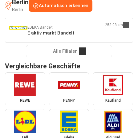
Berlin
Automatisch erkennen
Berlin
258.98 km
EDEKA Bandelt
E aktiv markt Bandelt
Alle Filialen
Vergleichbare Geschäfte
REWE
PENNY
Kaufland
Lidl
Edeka
Aldi Süd