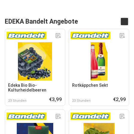
EDEKA Bandelt Angebote
Edeka Bio Bio-
Rotkäppchen Sekt
Kulturheidelbeeren
€3,99
€2,99
23 Stunden
23 Stunden