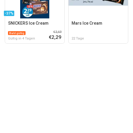
-37%
SNICKERS Ice Cream
Mars Ice Cream
€3,69
Bald gültig
€2,29
Gültig in 4 Tagen
22 Tage