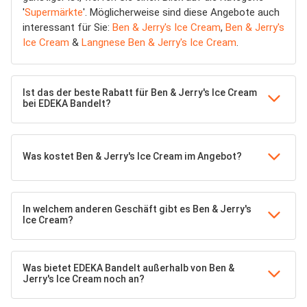
'
Supermärkte
'. Möglicherweise sind diese Angebote auch
interessant für Sie:
Ben & Jerry's Ice Cream
,
Ben & Jerry's
Ice Cream
&
Langnese Ben & Jerry's Ice Cream
.
Ist das der beste Rabatt für Ben & Jerry's Ice Cream
bei EDEKA Bandelt?
Was kostet Ben & Jerry's Ice Cream im Angebot?
In welchem anderen Geschäft gibt es Ben & Jerry's
Ice Cream?
Was bietet EDEKA Bandelt außerhalb von Ben &
Jerry's Ice Cream noch an?