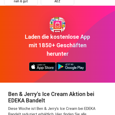
nah & gut
AEZ
Laden die kostenlose App
mit 1850+ Geschäften
herunter
Ben & Jerry's Ice Cream Aktion bei
EDEKA Bandelt
Diese Woche ist Ben & Jerry's Ice Cream bei EDEKA
Bandelt reduziert erhältlich. Hier finden Sie alle