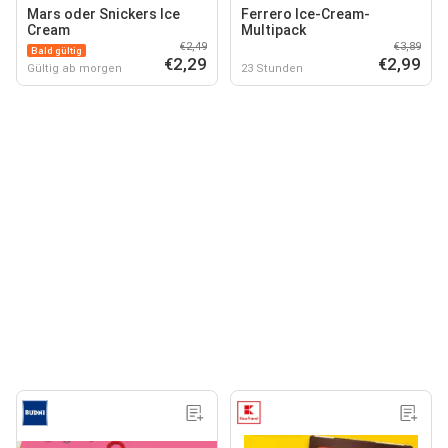
Mars oder Snickers Ice
Ferrero Ice-Cream-
Cream
Multipack
€2,49
€3,89
Bald gültig
€2,29
€2,99
Gültig ab morgen
23 Stunden