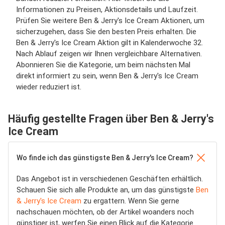
Informationen zu Preisen, Aktionsdetails und Laufzeit.
Prüfen Sie weitere Ben & Jerry's Ice Cream Aktionen, um
sicherzugehen, dass Sie den besten Preis erhalten. Die
Ben & Jerry's Ice Cream Aktion gilt in Kalenderwoche 32.
Nach Ablauf zeigen wir Ihnen vergleichbare Alternativen.
Abonnieren Sie die Kategorie, um beim nächsten Mal
direkt informiert zu sein, wenn Ben & Jerry's Ice Cream
wieder reduziert ist.
Häufig gestellte Fragen über Ben & Jerry's
Ice Cream
Wo finde ich das günstigste Ben & Jerry's Ice Cream?
Das Angebot ist in verschiedenen Geschäften erhältlich.
Schauen Sie sich alle Produkte an, um das günstigste
Ben
& Jerry's Ice Cream
zu ergattern. Wenn Sie gerne
nachschauen möchten, ob der Artikel woanders noch
günstiger ist, werfen Sie einen Blick auf die Kategorie