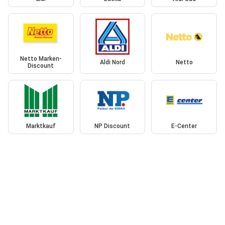
Netto Marken-
Aldi Nord
Netto
Discount
Marktkauf
NP Discount
E-Center