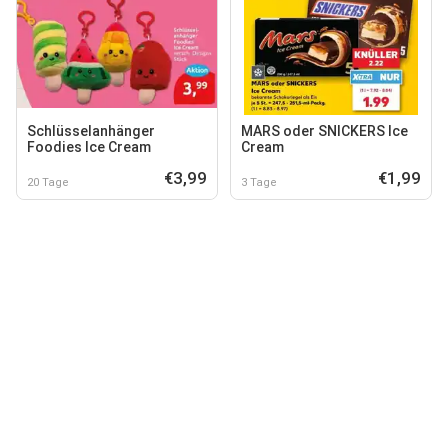
Schlüsselanhänger
MARS oder SNICKERS Ice
Foodies Ice Cream
Cream
€3,99
€1,99
20 Tage
3 Tage