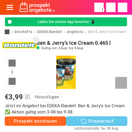
!
Laden Sie unsere App herunter 📲
Geschäfte
EDEKA Bandelt
Angebote
Ben & Jerry's Ice Cream
Ben & Jerry's Ice Cream 0.465 l
Gültig von 3 Aug. bis 9 Aug.
0
€3,99
Hinzufügen
Jetzt im Angebot bei EDEKA Bandelt: Ben & Jerry's Ice Cream
✅ Aktion gültig vom 3-08 bis 9-08.
Prospekt anschauen
Preisverlauf
Letzte Kontrolle: Sa. 08 Aug.