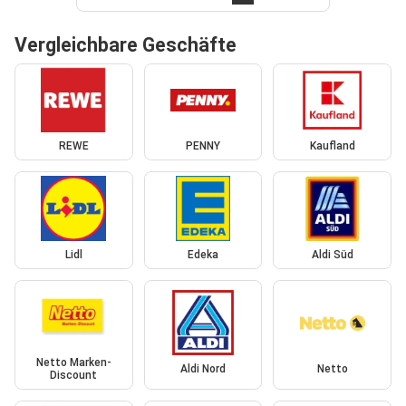
Vergleichbare Geschäfte
REWE
PENNY
Kaufland
Lidl
Edeka
Aldi Süd
Netto Marken-
Aldi Nord
Netto
Discount