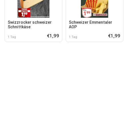
Swizzrocker schweizer
Schweizer Emmentaler
Schnittkäse
AOP
€1,99
€1,99
1 Tag
1 Tag