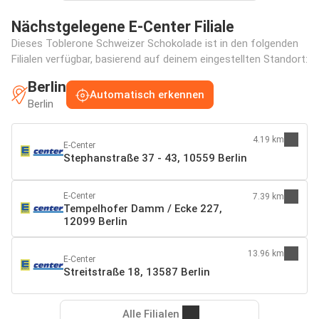
Nächstgelegene E-Center Filiale
Dieses Toblerone Schweizer Schokolade ist in den folgenden
Filialen verfügbar, basierend auf deinem eingestellten Standort:
Berlin
Automatisch erkennen
Berlin
4.19 km
E-Center
Stephanstraße 37 - 43, 10559 Berlin
E-Center
7.39 km
Tempelhofer Damm / Ecke 227,
12099 Berlin
13.96 km
E-Center
Streitstraße 18, 13587 Berlin
Alle Filialen