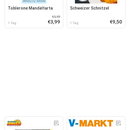
Toblerone Mandeltarta
Schweizer Schnitzel
€5,99
€3,99
€9,50
1 Tag
1 Tag