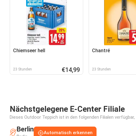
Chiemseer hell
Chantré
€14,99
23 Stunden
23 Stunden
Nächstgelegene E-Center Filiale
Dieses Outdoor Teppich ist in den folgenden Filialen verfügbar
Berlin
Automatisch erkennen