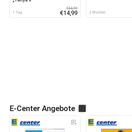
€34,99
€14,99
1 Tag
2 Wochen
E-Center Angebote