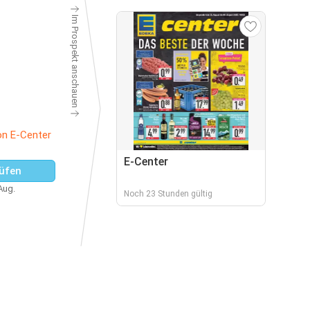
Im Prospekt anschauen
on E-Center
E-Center
üfen
 Aug.
Noch 23 Stunden gültig