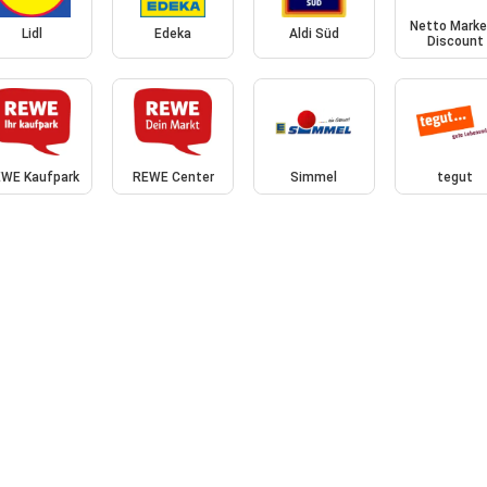
Netto Marke
Lidl
Edeka
Aldi Süd
Discount
WE Kaufpark
REWE Center
Simmel
tegut