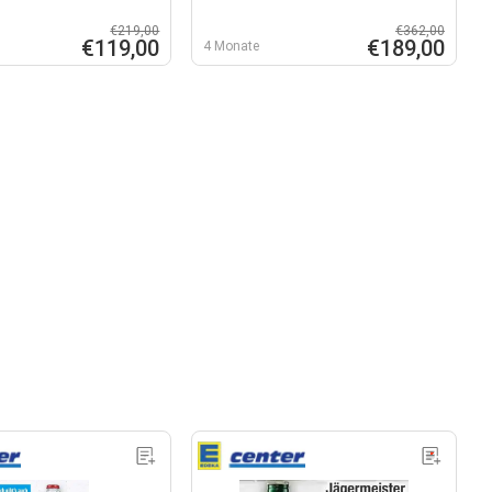
€219,00
€362,00
€119,00
€189,00
4 Monate