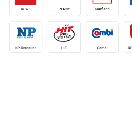
REWE
PENNY
Kaufland
NP Discount
HIT
Combi
RE