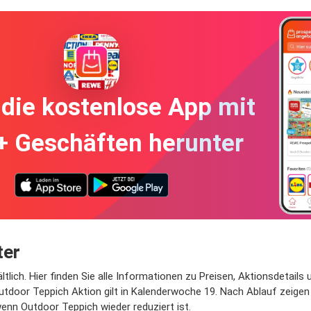
die kostenlose App mit
+ Geschäften herunter
ter
tlich. Hier finden Sie alle Informationen zu Preisen, Aktionsdetails
tdoor Teppich Aktion gilt in Kalenderwoche 19. Nach Ablauf zeigen w
wenn Outdoor Teppich wieder reduziert ist.