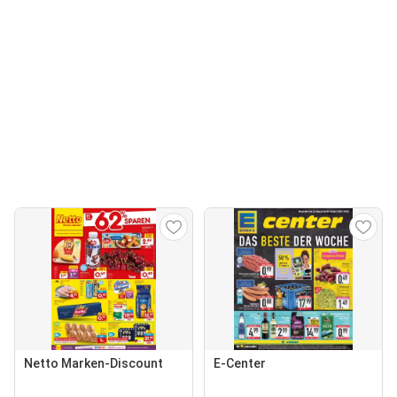
Netto Marken-Discount
E-Center