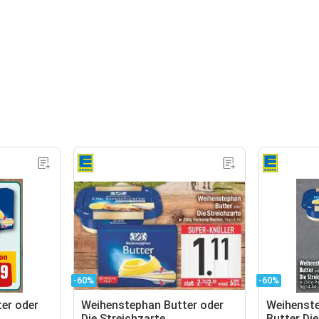
-60%
-60%
er oder
Weihenstephan Butter oder
Weihenste
Die Streichzarte
Butter Die