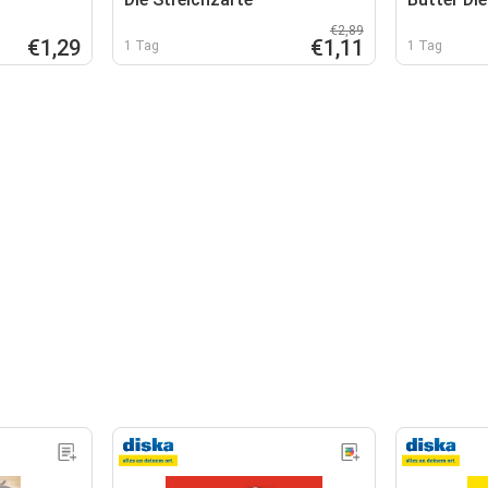
€2,89
€1,29
€1,11
1 Tag
1 Tag