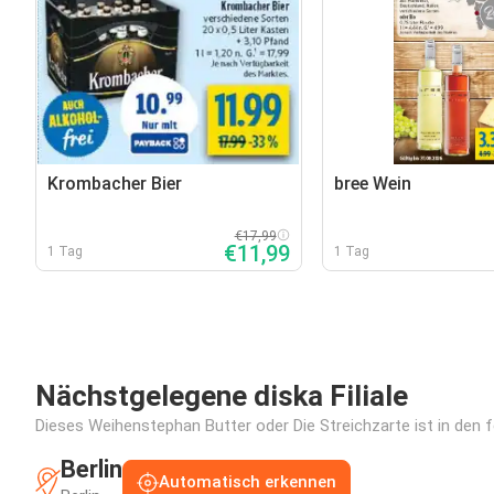
Krombacher Bier
bree Wein
€17,99
€11,99
1 Tag
1 Tag
Nächstgelegene diska Filiale
Dieses Weihenstephan Butter oder Die Streichzarte ist in den f
Berlin
Automatisch erkennen