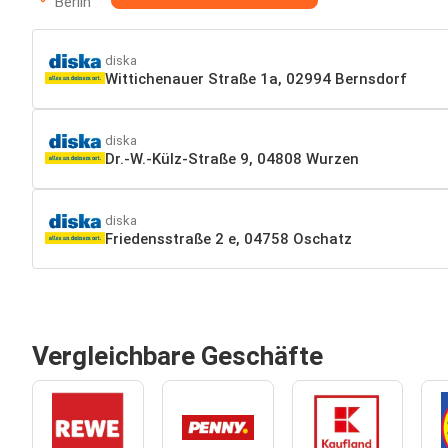
Berlin
diska
Wittichenauer Straße 1a, 02994 Bernsdorf
diska
Dr.-W.-Külz-Straße 9, 04808 Wurzen
diska
Friedensstraße 2 e, 04758 Oschatz
Vergleichbare Geschäfte