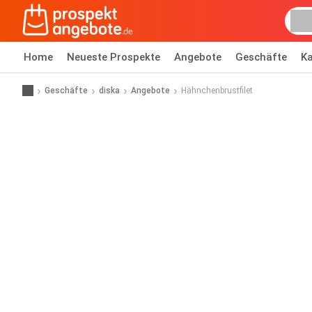
Home
Neueste Prospekte
Angebote
Geschäfte
Ka
Geschäfte
diska
Angebote
Hähnchenbrustfilet