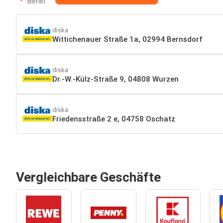
Berlin
diska
Wittichenauer Straße 1a, 02994 Bernsdorf
diska
Dr.-W.-Külz-Straße 9, 04808 Wurzen
diska
Friedensstraße 2 e, 04758 Oschatz
Vergleichbare Geschäfte