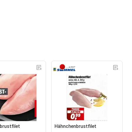
rustfilet
Hähnchenbrustfilet