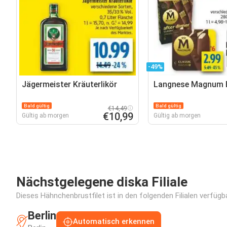
-49%
Jägermeister Kräuterlikör
Langnese Magnum 
Bald gültig
Bald gültig
€14,49
€10,99
Gültig ab morgen
Gültig ab morgen
Nächstgelegene diska Filiale
Dieses Hähnchenbrustfilet ist in den folgenden Filialen verfügb
Berlin
Automatisch erkennen