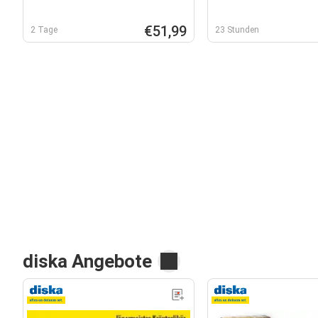
€51,99
2 Tage
23 Stunden
diska Angebote