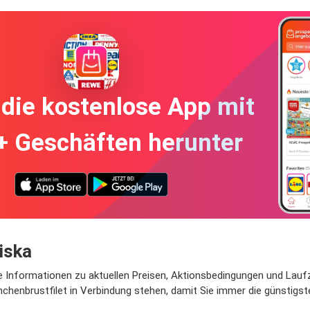
die kostenlose App mit
+ Geschäften herunter
iska
le Informationen zu aktuellen Preisen, Aktionsbedingungen und Laufz
nchenbrustfilet in Verbindung stehen, damit Sie immer die günstigst