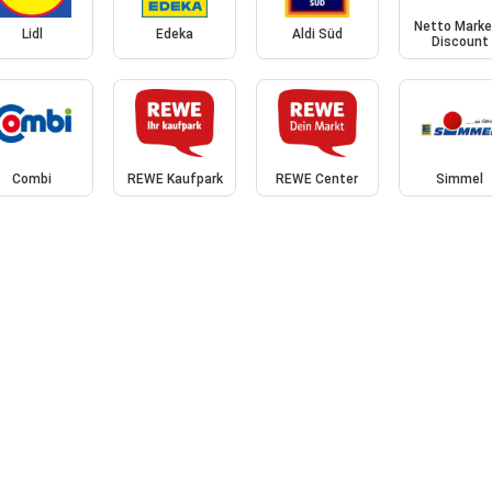
Netto Marke
Lidl
Edeka
Aldi Süd
Discount
Combi
REWE Kaufpark
REWE Center
Simmel