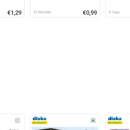
€1,29
€0,99
23 Stunden
4 Tage