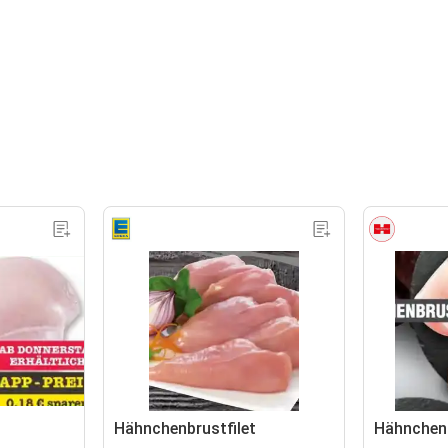
Hähnchenbrustfilet
Hähnchenb