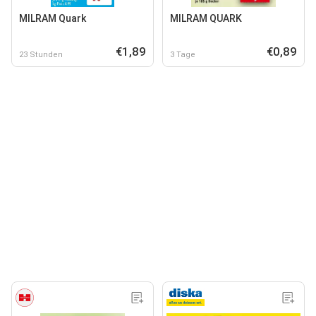
MILRAM Quark
MILRAM QUARK
€1,89
€0,89
23 Stunden
3 Tage