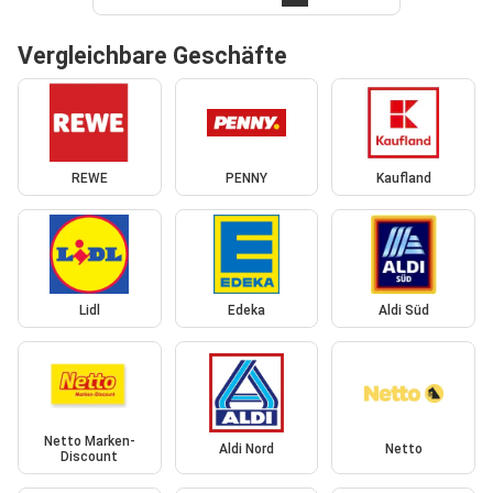
Vergleichbare Geschäfte
REWE
PENNY
Kaufland
Lidl
Edeka
Aldi Süd
Netto Marken-
Aldi Nord
Netto
Discount