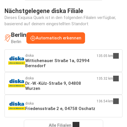
Nächstgelegene diska Filiale
Dieses Exquisa Quark ist in den folgenden Filialen verfügbar,
basierend auf deinem eingestellten Standort:
Berlin
Automatisch erkennen
Berlin
diska
135.05 km
Wittichenauer Straße 1a, 02994
Bernsdorf
diska
135.32 km
Dr.-W.-Külz-Straße 9, 04808
Wurzen
136.54 km
diska
Friedensstraße 2 e, 04758 Oschatz
Alle Filialen