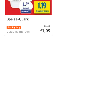
Speise-Quark
€1,19
Bald gültig
€1,09
Gültig ab morgen