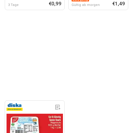
€0,99
€1,49
3 Tage
Gültig ab morgen