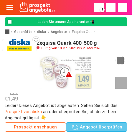
!
Laden Sie unsere App herunter 📲
Geschäfte
diska
Angebote
Exquisa Quark
Exquisa Quark 400-500 g
Gültig von 18 Mai 2026 bis 23 Mai 2026
€2,29
€1,49
Leider! Dieses Angebot ist abgelaufen. Sehen Sie sich das
Prospekt von diska
an oder überprüfen Sie, ob derzeit ein
Angebot gültig ist 👇
Prospekt anschauen
Angebot überprüfen