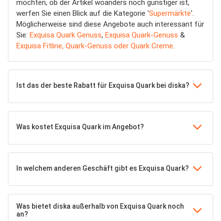
möchten, ob der Artikel woanders noch günstiger ist,
werfen Sie einen Blick auf die Kategorie '
Supermärkte
'.
Möglicherweise sind diese Angebote auch interessant für
Sie:
Exquisa Quark Genuss
,
Exquisa Quark-Genuss
&
Exquisa Fitline, Quark-Genuss oder Quark Creme
.
Ist das der beste Rabatt für Exquisa Quark bei diska?
Was kostet Exquisa Quark im Angebot?
In welchem anderen Geschäft gibt es Exquisa Quark?
Was bietet diska außerhalb von Exquisa Quark noch
an?