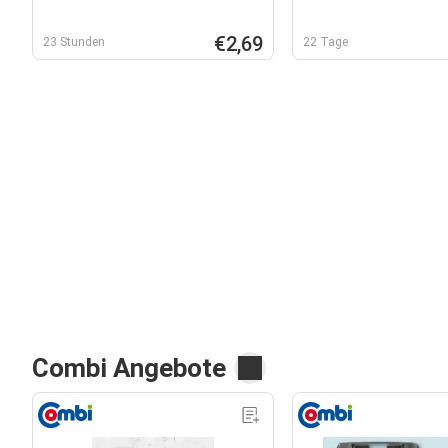
€2,69
23 Stunden
22 Tage
Combi Angebote