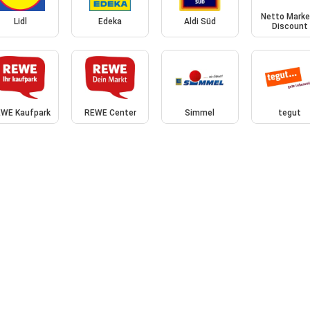
Netto Marke
Lidl
Edeka
Aldi Süd
Discount
WE Kaufpark
REWE Center
Simmel
tegut