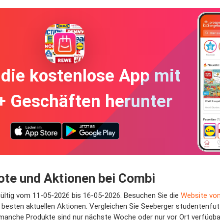
die kostenlose App mit
+ Geschäften herunter
ote und Aktionen bei Combi
gültig vom 11-05-2026 bis 16-05-2026. Besuchen Sie die
Website vo
besten aktuellen Aktionen. Vergleichen Sie Seeberger studentenfut
 manche Produkte sind nur nächste Woche oder nur vor Ort verfügba