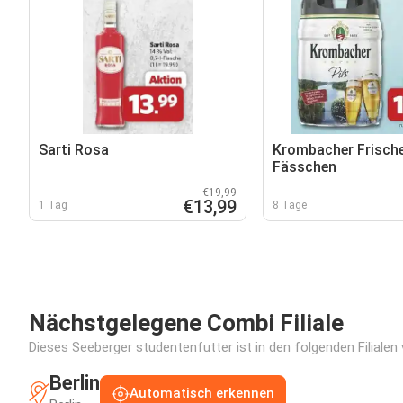
Sarti Rosa
Krombacher Frisch
Fässchen
€19,99
€13,99
1 Tag
8 Tage
Nächstgelegene Combi Filiale
Dieses Seeberger studentenfutter ist in den folgenden Filialen
Berlin
Automatisch erkennen