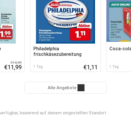
e
Philadelphia
Coca-cola
frischkäsezubereitung
€14,49
€11,99
€1,11
1 Tag
1 Tag
Alle Angebote
 verfügbar, basierend auf deinem eingestellten Standort: