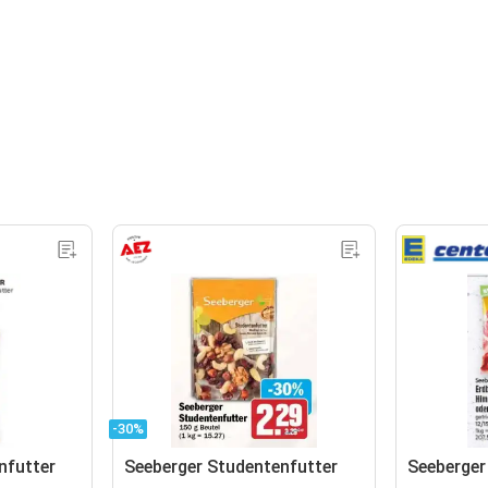
-30%
nfutter
Seeberger Studentenfutter
Seeberger