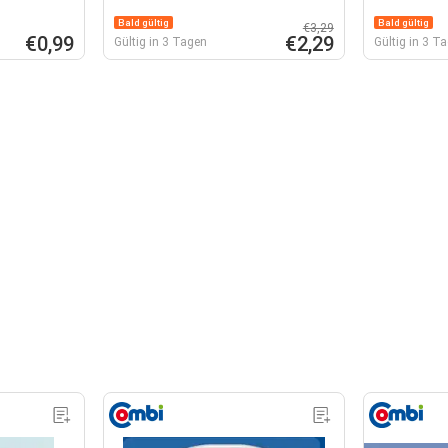
Bald gültig
Bald gültig
€3,29
€0,99
€2,29
Gültig in 3 Tagen
Gültig in 3 T