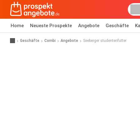
Home
Neueste Prospekte
Angebote
Geschäfte
Ka
Geschäfte
Combi
Angebote
Seeberger studentenfutter