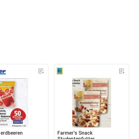
 erdbeeren
Farmer's Snack
Studentenfutter