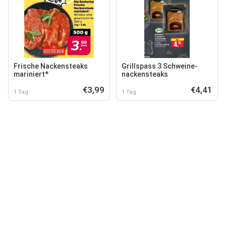
Frische Nackensteaks
Grillspass 3 Schweine-
mariniert*
nackensteaks
€3,99
€4,41
1 Tag
1 Tag