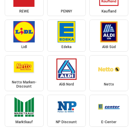
REWE
PENNY
Kaufland
Lidl
Edeka
Aldi Süd
Netto Marken-
Aldi Nord
Netto
Discount
Marktkauf
NP Discount
E-Center