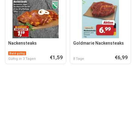
Nackensteaks
Goldmarie Nackensteaks
Bald gültig
€1,59
€6,99
Gültig in 3 Tagen
8 Tage