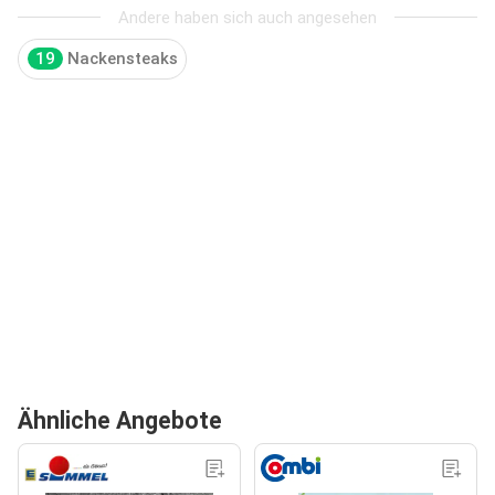
Andere haben sich auch angesehen
19
Nackensteaks
Ähnliche Angebote