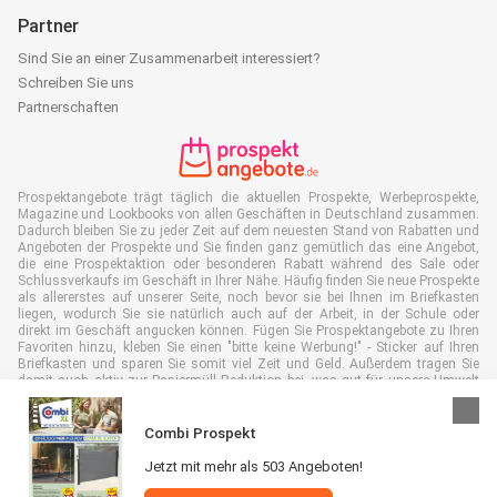
Partner
Sind Sie an einer Zusammenarbeit interessiert?
Schreiben Sie uns
Partnerschaften
Prospektangebote trägt täglich die aktuellen Prospekte, Werbeprospekte,
Magazine und Lookbooks von allen Geschäften in Deutschland zusammen.
Dadurch bleiben Sie zu jeder Zeit auf dem neuesten Stand von Rabatten und
Angeboten der Prospekte und Sie finden ganz gemütlich das eine Angebot,
die eine Prospektaktion oder besonderen Rabatt während des Sale oder
Schlussverkaufs im Geschäft in Ihrer Nähe. Häufig finden Sie neue Prospekte
als allererstes auf unserer Seite, noch bevor sie bei Ihnen im Briefkasten
liegen, wodurch Sie sie natürlich auch auf der Arbeit, in der Schule oder
direkt im Geschäft angucken können. Fügen Sie Prospektangebote zu Ihren
Favoriten hinzu, kleben Sie einen "bitte keine Werbung!" - Sticker auf Ihren
Briefkasten und sparen Sie somit viel Zeit und Geld. Außerdem tragen Sie
damit auch aktiv zur Papiermüll Reduktion bei, was gut für unsere Umwelt
ist.
Combi Prospekt
Jetzt mit mehr als 503 Angeboten!