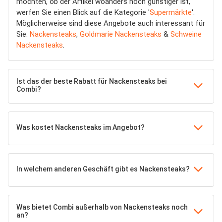
möchten, ob der Artikel woanders noch günstiger ist,
werfen Sie einen Blick auf die Kategorie '
Supermärkte
'.
Möglicherweise sind diese Angebote auch interessant für
Sie:
Nackensteaks
,
Goldmarie Nackensteaks
&
Schweine
Nackensteaks
.
Ist das der beste Rabatt für Nackensteaks bei
Combi?
Was kostet Nackensteaks im Angebot?
In welchem anderen Geschäft gibt es Nackensteaks?
Was bietet Combi außerhalb von Nackensteaks noch
an?