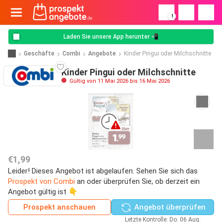
!
Laden Sie unsere App herunter 📲
Geschäfte
Combi
Angebote
Kinder Pingui oder Milchschnitte
Kinder Pingui oder Milchschnitte
Gültig von 11 Mai 2026 bis 16 Mai 2026
€1,99
Leider! Dieses Angebot ist abgelaufen. Sehen Sie sich das
Prospekt von Combi
an oder überprüfen Sie, ob derzeit ein
Angebot gültig ist 👇
Prospekt anschauen
Angebot überprüfen
Letzte Kontrolle: Do. 06 Aug.