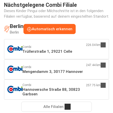
Nächstgelegene Combi Filiale
Dieses Kinder Pingui oder Milchschnitte ist in den folgenden
Filialen verfügbar, basierend auf deinem eingestellten Standort:
Berlin
Automatisch erkennen
Berlin
226.04 km
Combi
Trüllerstraße 1, 29221 Celle
247.44 km
Combi
Mengendamm 3, 30177 Hannover
Combi
257.75 km
Hannoversche Straße 88, 30823
Garbsen
Alle Filialen