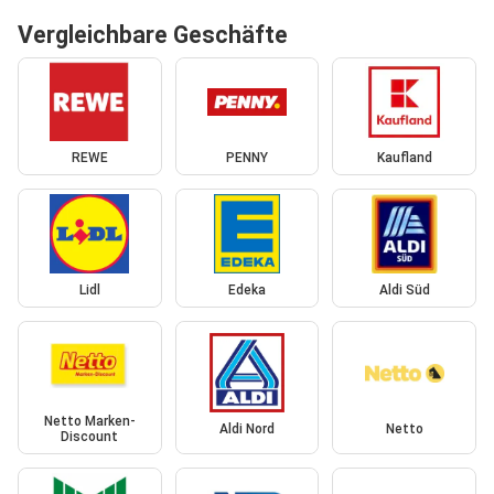
Vergleichbare Geschäfte
REWE
PENNY
Kaufland
Lidl
Edeka
Aldi Süd
Netto Marken-
Aldi Nord
Netto
Discount