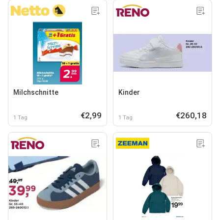
Milchschnitte
Kinder
€2,99
€260,18
1 Tag
1 Tag