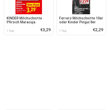
KINDER Milchschnitte
Ferrero Milchschnitte 10er
Pfirsich Maracuja
oder Kinder Pingui 8er
€3,29
€2,29
1 Tag
1 Tag