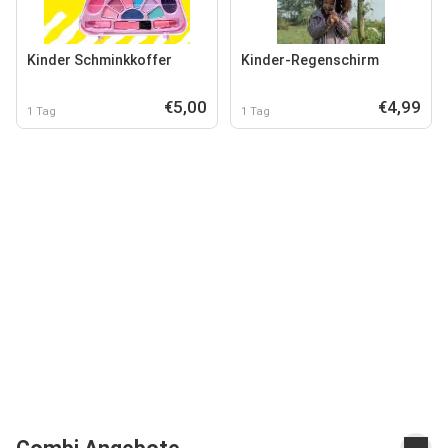
Kinder Schminkkoffer
Kinder-Regenschirm
€5,00
€4,99
1 Tag
1 Tag