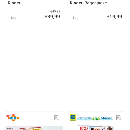
Kinder
Kinder-Regenjacke
€49,99
€39,99
€19,99
1 Tag
1 Tag