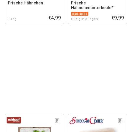
Frische Hähnchen
Frische
Hähnchenunterkeule*
Bald gültig
€4,99
€9,99
1 Tag
Gültig in 3 Tagen