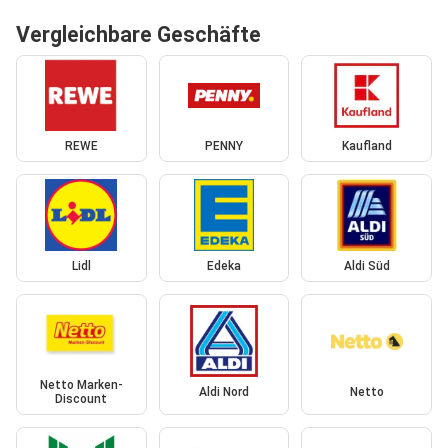
Vergleichbare Geschäfte
REWE
PENNY
Kaufland
Lidl
Edeka
Aldi Süd
Netto Marken-
Aldi Nord
Netto
Discount