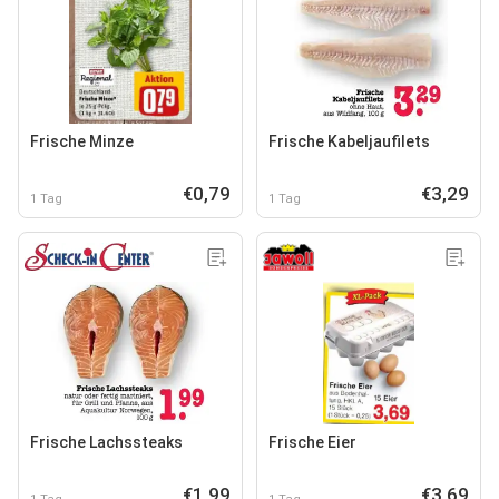
Frische Minze
Frische Kabeljaufilets
€0,79
€3,29
1 Tag
1 Tag
Frische Lachssteaks
Frische Eier
€1,99
€3,69