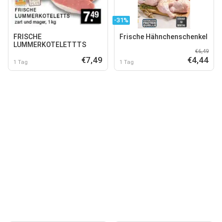
-31%
FRISCHE
Frische Hähnchenschenkel
LUMMERKOTELETTTS
€6,49
€7,49
€4,44
1 Tag
1 Tag