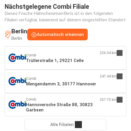
Nächstgelegene Combi Filiale
Dieses Frische Hähncheninnenfilets ist in den folgenden
Filialen verfügbar, basierend auf deinem eingestellten Standort:
Berlin
Automatisch erkennen
Berlin
226.04 km
Combi
Trüllerstraße 1, 29221 Celle
247.44 km
Combi
Mengendamm 3, 30177 Hannover
Combi
257.75 km
Hannoversche Straße 88, 30823
Garbsen
Alle Filialen