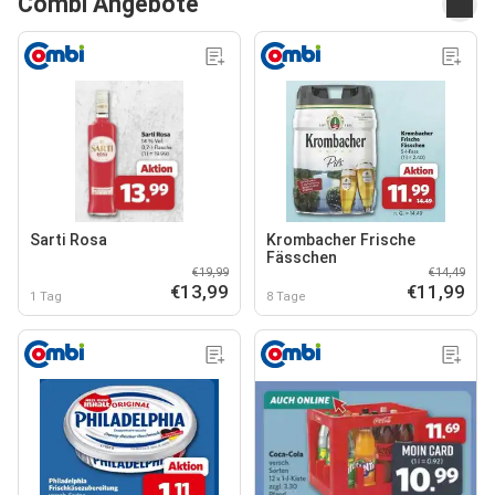
Combi Angebote
Sarti Rosa
Krombacher Frische
Fässchen
€19,99
€14,49
€13,99
€11,99
1 Tag
8 Tage