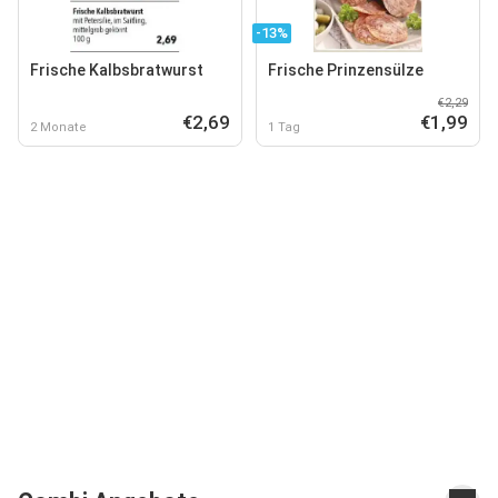
-13%
Frische Kalbsbratwurst
Frische Prinzensülze
€2,29
€2,69
€1,99
2 Monate
1 Tag