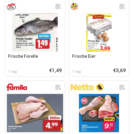
Frische Forelle
Frische Eier
€1,49
€3,69
1 Tag
1 Tag