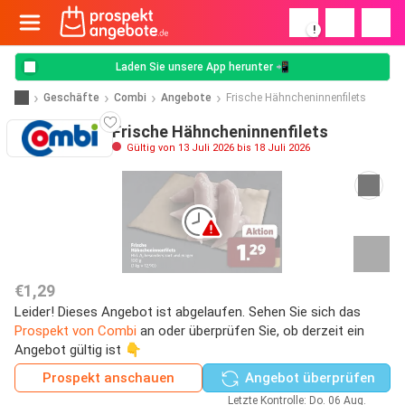
!
Laden Sie unsere App herunter 📲
Geschäfte
Combi
Angebote
Frische Hähncheninnenfilets
Frische Hähncheninnenfilets
Gültig von 13 Juli 2026 bis 18 Juli 2026
€1,29
Leider! Dieses Angebot ist abgelaufen. Sehen Sie sich das
Prospekt von Combi
an oder überprüfen Sie, ob derzeit ein
Angebot gültig ist 👇
Prospekt anschauen
Angebot überprüfen
Letzte Kontrolle: Do. 06 Aug.