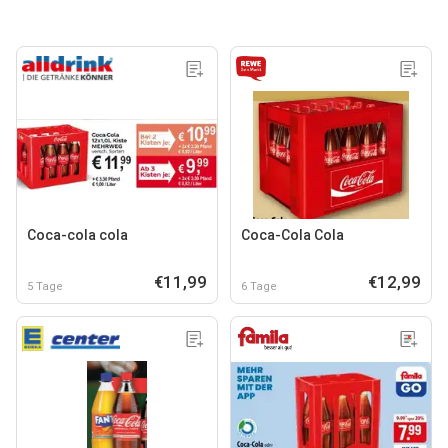
Coca-cola cola
Coca-Cola Cola
€11,99
€12,99
5 Tage
6 Tage