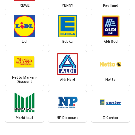
REWE
PENNY
Kaufland
Lidl
Edeka
Aldi Süd
Netto Marken-
Aldi Nord
Netto
Discount
Marktkauf
NP Discount
E-Center