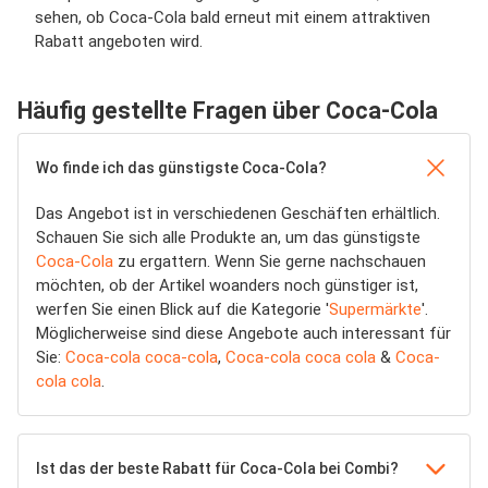
sehen, ob Coca-Cola bald erneut mit einem attraktiven
Rabatt angeboten wird.
Häufig gestellte Fragen über Coca-Cola
Wo finde ich das günstigste Coca-Cola?
Das Angebot ist in verschiedenen Geschäften erhältlich.
Schauen Sie sich alle Produkte an, um das günstigste
Coca-Cola
zu ergattern. Wenn Sie gerne nachschauen
möchten, ob der Artikel woanders noch günstiger ist,
werfen Sie einen Blick auf die Kategorie '
Supermärkte
'.
Möglicherweise sind diese Angebote auch interessant für
Sie:
Coca-cola coca-cola
,
Coca-cola coca cola
&
Coca-
cola cola
.
Ist das der beste Rabatt für Coca-Cola bei Combi?