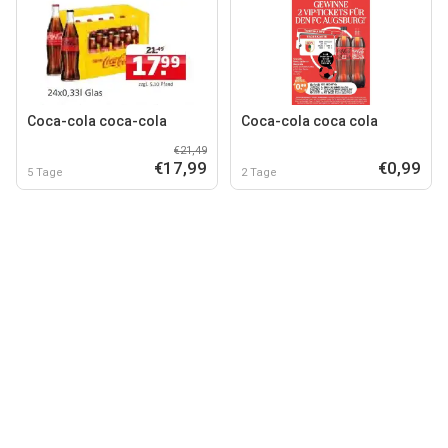
Coca-cola coca-cola
Coca-cola coca cola
€21,49
€17,99
€0,99
5 Tage
2 Tage