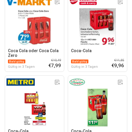
Coca Cola oder Coca Cola
Coca-Cola
Zero
€10,49
€11,85
Bald gültig
Bald gültig
€7,99
€9,96
Gültig in 3 Tagen
Gültig in 3 Tagen
Coca-Cola
Coca-Cola