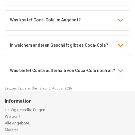
Was kostet Coca-Cola im Angebot?
In welchem anderen Geschäft gibt es Coca-Cola?
Was bietet Combi außerhalb von Coca-Cola noch an?
Letztes Update: Samstag, 8. August 2026
Information
Häufig gestellte Fragen
Werben?
Alle Angebote
Marken