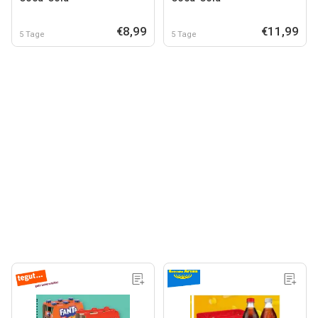
€8,99
€11,99
5 Tage
5 Tage