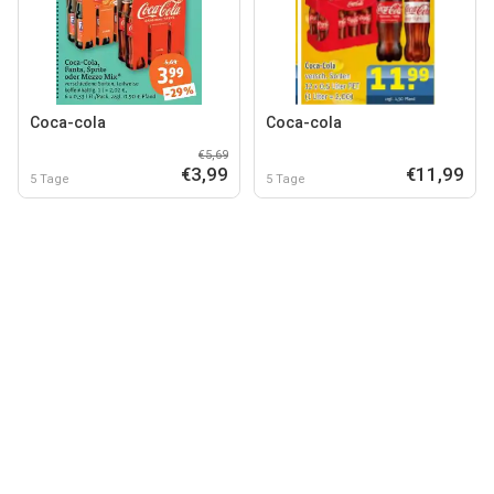
Coca-cola
Coca-cola
€5,69
€3,99
€11,99
5 Tage
5 Tage