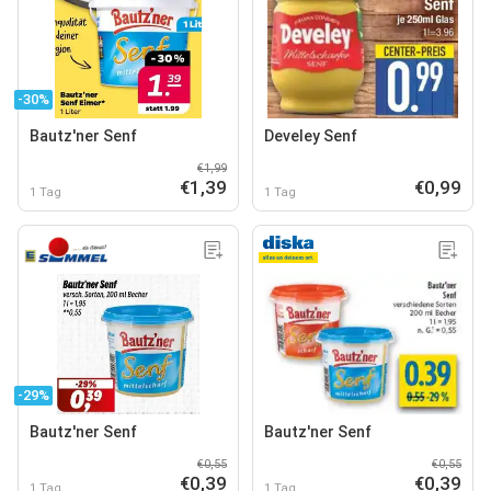
-30%
Bautz'ner Senf
Develey Senf
€1,99
€1,39
€0,99
1 Tag
1 Tag
-29%
Bautz'ner Senf
Bautz'ner Senf
€0,55
€0,55
€0,39
€0,39
1 Tag
1 Tag