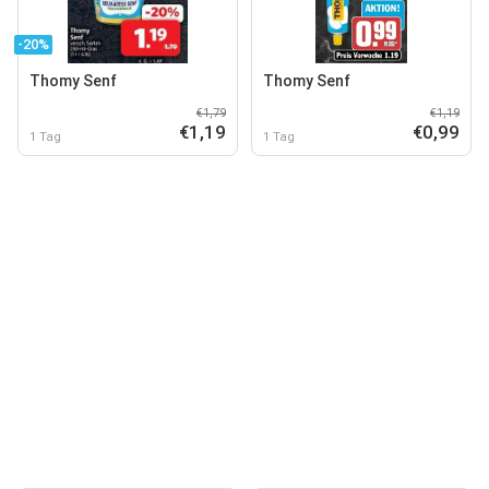
-20%
Thomy Senf
Thomy Senf
€1,79
€1,19
€1,19
€0,99
1 Tag
1 Tag