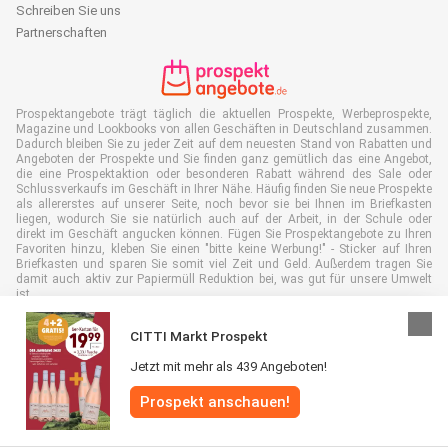
Schreiben Sie uns
Partnerschaften
Prospektangebote trägt täglich die aktuellen Prospekte, Werbeprospekte,
Magazine und Lookbooks von allen Geschäften in Deutschland zusammen.
Dadurch bleiben Sie zu jeder Zeit auf dem neuesten Stand von Rabatten und
Angeboten der Prospekte und Sie finden ganz gemütlich das eine Angebot,
die eine Prospektaktion oder besonderen Rabatt während des Sale oder
Schlussverkaufs im Geschäft in Ihrer Nähe. Häufig finden Sie neue Prospekte
als allererstes auf unserer Seite, noch bevor sie bei Ihnen im Briefkasten
liegen, wodurch Sie sie natürlich auch auf der Arbeit, in der Schule oder
direkt im Geschäft angucken können. Fügen Sie Prospektangebote zu Ihren
Favoriten hinzu, kleben Sie einen "bitte keine Werbung!" - Sticker auf Ihren
Briefkasten und sparen Sie somit viel Zeit und Geld. Außerdem tragen Sie
damit auch aktiv zur Papiermüll Reduktion bei, was gut für unsere Umwelt
ist.
CITTI Markt Prospekt
Jetzt mit mehr als 439 Angeboten!
Alle Rechte vorbehalten © Prospektangebote.de 2026 |
Haftungsausschluss
Prospekt anschauen!
|
Allgemeine Geschäftsbedingungen
|
Datenschutzerklärung
|
Cookie-
Richtlinie