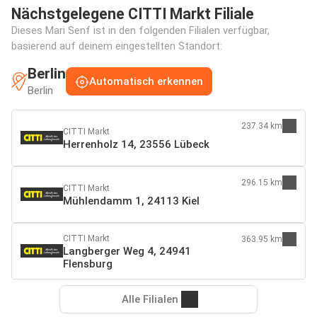
Nächstgelegene CITTI Markt Filiale
Dieses Mari Senf ist in den folgenden Filialen verfügbar,
basierend auf deinem eingestellten Standort:
Berlin
Automatisch erkennen
Berlin
237.34 km
CITTI Markt
Herrenholz 14, 23556 Lübeck
296.15 km
CITTI Markt
Mühlendamm 1, 24113 Kiel
CITTI Markt
363.95 km
Langberger Weg 4, 24941
Flensburg
Alle Filialen