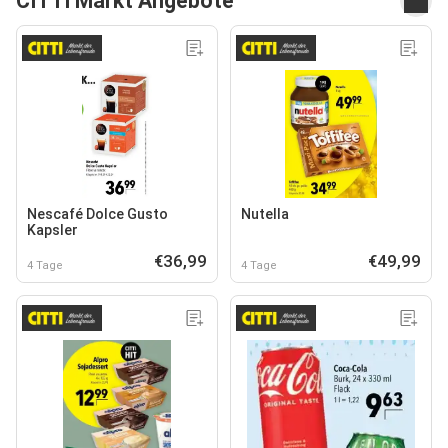
CITTI Markt Angebote
Nescafé Dolce Gusto
Nutella
Kapsler
€36,99
€49,99
4 Tage
4 Tage