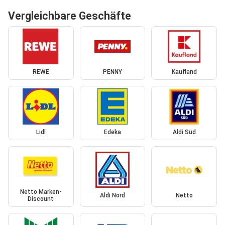
Vergleichbare Geschäfte
REWE
PENNY
Kaufland
Lidl
Edeka
Aldi Süd
Netto Marken-
Aldi Nord
Netto
Discount