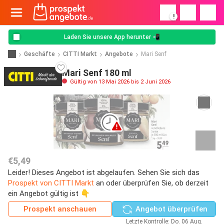
!
Laden Sie unsere App herunter 📲
Geschäfte
CITTI Markt
Angebote
Mari Senf
Mari Senf 180 ml
Gültig von 13 Mai 2026 bis 2 Juni 2026
€5,49
Leider! Dieses Angebot ist abgelaufen. Sehen Sie sich das
Prospekt von CITTI Markt
an oder überprüfen Sie, ob derzeit
ein Angebot gültig ist 👇
Prospekt anschauen
Angebot überprüfen
Letzte Kontrolle: Do. 06 Aug.