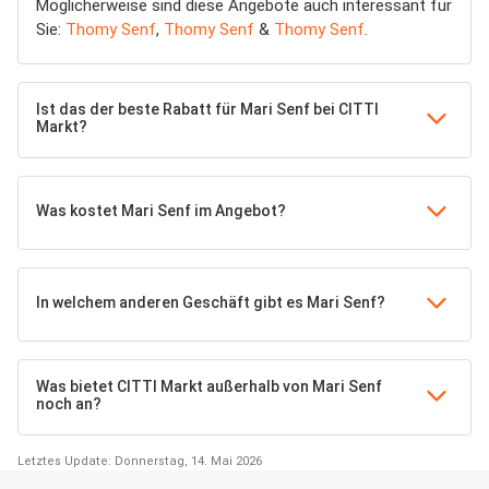
Möglicherweise sind diese Angebote auch interessant für
Sie:
Thomy Senf
,
Thomy Senf
&
Thomy Senf
.
Ist das der beste Rabatt für Mari Senf bei CITTI
Markt?
Was kostet Mari Senf im Angebot?
In welchem anderen Geschäft gibt es Mari Senf?
Was bietet CITTI Markt außerhalb von Mari Senf
noch an?
Letztes Update: Donnerstag, 14. Mai 2026