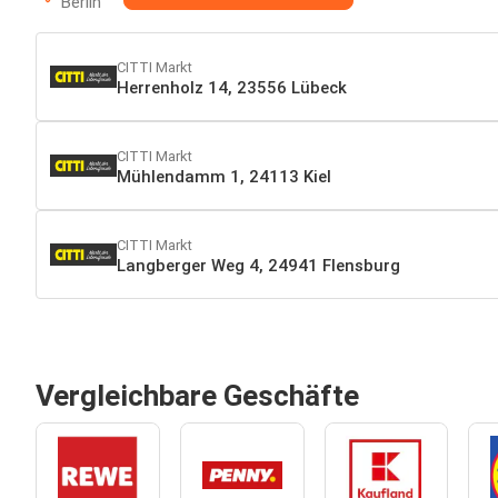
Berlin
CITTI Markt
Herrenholz 14, 23556 Lübeck
CITTI Markt
Mühlendamm 1, 24113 Kiel
CITTI Markt
Langberger Weg 4, 24941 Flensburg
Vergleichbare Geschäfte