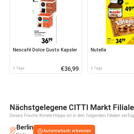
Nescafé Dolce Gusto Kapsler
Nutella
€36,99
3 Tage
3 Tage
Nächstgelegene CITTI Markt Filiale
Dieses Frische Kotelettrippe ist in den folgenden Filialen verf
Berlin
Automatisch erkennen