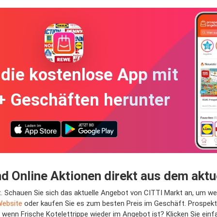
die kostenlose App mit
+ Geschäften herunter
nd Online Aktionen direkt aus dem akt
rkt. Schauen Sie sich das aktuelle Angebot von CITTI Markt an, um w
Website
oder kaufen Sie es zum besten Preis im Geschäft. Prospekt
wenn Frische Kotelettrippe wieder im Angebot ist? Klicken Sie einfa