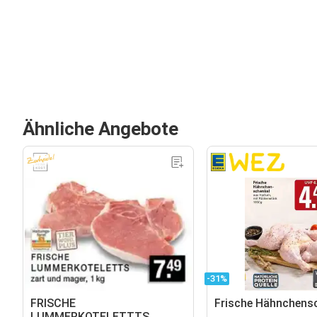
Ähnliche Angebote
-31%
FRISCHE
Frische Hähnchens
LUMMERKOTELETTTS