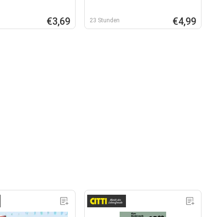
€3,69
€4,99
23 Stunden