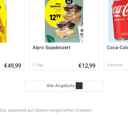
Alpro Sojadessert
Coca-Col
€49,99
€12,99
3 Tage
2 Wochen
Alle Angebote
ügbar, basierend auf deinem eingestellten Standort: