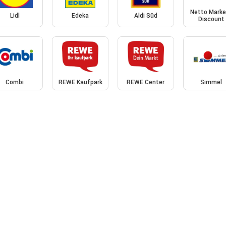
Netto Marke
Lidl
Edeka
Aldi Süd
Discount
Combi
REWE Kaufpark
REWE Center
Simmel