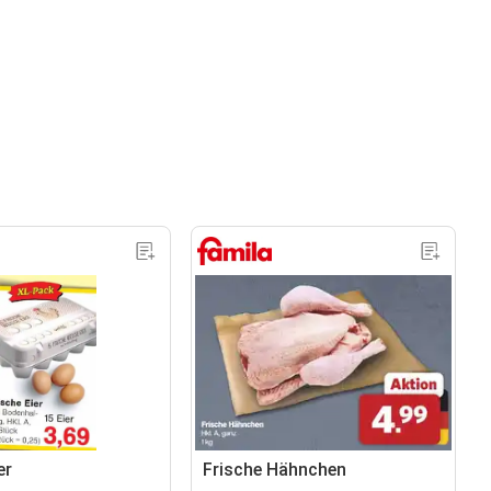
er
Frische Hähnchen