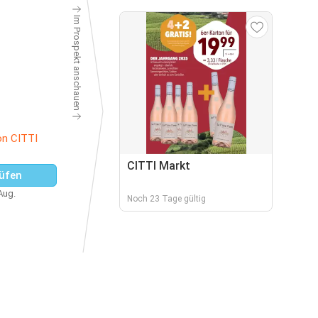
Im Prospekt anschauen
on CITTI
CITTI Markt
üfen
 Aug.
Noch 23 Tage gültig