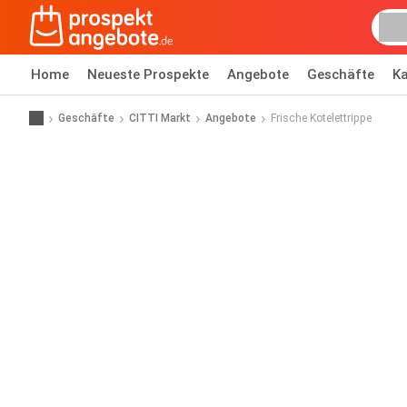
Home
Neueste Prospekte
Angebote
Geschäfte
Ka
Geschäfte
CITTI Markt
Angebote
Frische Kotelettrippe