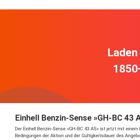
Laden 
1850
Einhell Benzin-Sense »GH-BC 43 
Der Einhell Benzin-Sense »GH-BC 43 AS« ist jetzt mit einem R
Bedingungen der Aktion und der Gültigkeitsdauer des Angebo