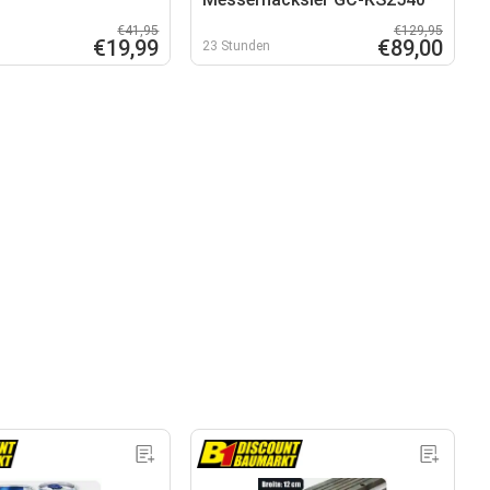
€41,95
€129,95
€19,99
€89,00
23 Stunden