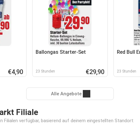
Ballongas Starter-Set
Red Bull E
€4,90
€29,90
23 Stunden
23 Stunden
Alle Angebote
kt Filiale
 Filialen verfügbar, basierend auf deinem eingestellten Standort: