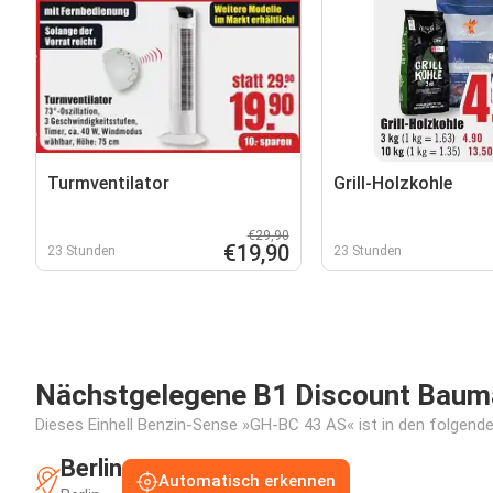
Turmventilator
Grill-Holzkohle
€29,90
€19,90
23 Stunden
23 Stunden
Nächstgelegene B1 Discount Baumar
Dieses Einhell Benzin-Sense »GH-BC 43 AS« ist in den folgenden
Berlin
Automatisch erkennen