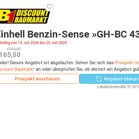
inhell Benzin-Sense »GH-BC 4
Gültig von 19 Juli 2026 bis 25 Juli 2026
€182,95
165,00
ider! Dieses Angebot ist abgelaufen. Sehen Sie sich das
Prospekt v
scount Baumarkt
an oder überprüfen Sie, ob derzeit ein Angebot gül
Prospekt anschauen
Angebot überpr
Letzte Kontrolle: Fr. 07