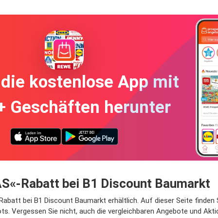
die kostenlose App mit
+ Geschäften herunter
AS«-Rabatt bei B1 Discount Baumarkt
abatt bei B1 Discount Baumarkt erhältlich. Auf dieser Seite finden 
ts. Vergessen Sie nicht, auch die vergleichbaren Angebote und Akt