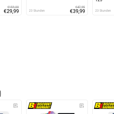
€159,00
€47,95
€29,99
€39,99
23 Stunden
23 Stunden