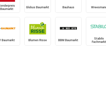
Sonderpreis
Globus Baumarkt
Bauhaus
Wreesman
Baumarkt
Stabilo
V Baumarkt
Blumen Risse
BBM Baumarkt
Fachmark