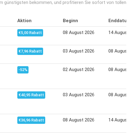
am günstigsten bekommen, und profitieren Sie sofort von tollen
Aktion
Beginn
Enddatum
08 August 2026
14 August 20
€5,00 Rabatt
03 August 2026
08 August 20
€7,96 Rabatt
02 August 2026
08 August 20
-52%
03 August 2026
08 August 20
€40,95 Rabatt
08 August 2026
14 August 20
€36,96 Rabatt