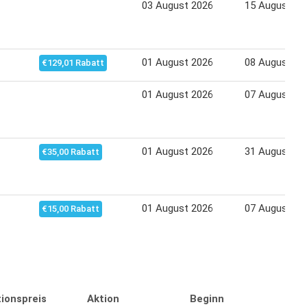
03 August 2026
15 August 20
01 August 2026
08 August 20
€129,01 Rabatt
01 August 2026
07 August 20
01 August 2026
31 August 20
€35,00 Rabatt
01 August 2026
07 August 20
€15,00 Rabatt
ionspreis
Aktion
Beginn
En