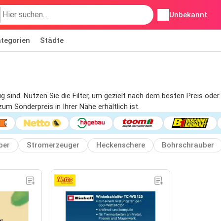
Unbekannt
tegorien
Städte
ltig sind. Nutzen Sie die Filter, um gezielt nach dem besten Preis o
um Sonderpreis in Ihrer Nähe erhältlich ist.
ber
Stromerzeuger
Heckenschere
Bohrschrauber