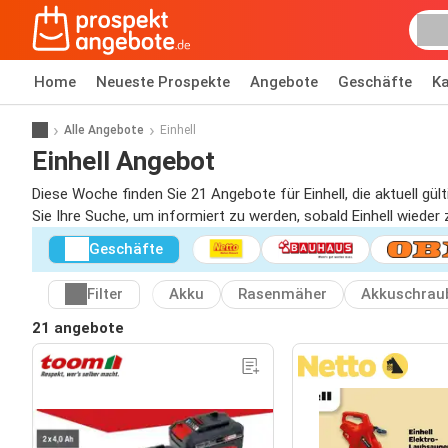
Home
Neueste Prospekte
Angebote
Geschäfte
Ka
Alle Angebote
Einhell
Einhell Angebot
Diese Woche finden Sie 21 Angebote für Einhell, die aktuell gü
Sie Ihre Suche, um informiert zu werden, sobald Einhell wieder z
Geschäfte
Filter
Akku
Rasenmäher
Akkuschrau
21 angebote