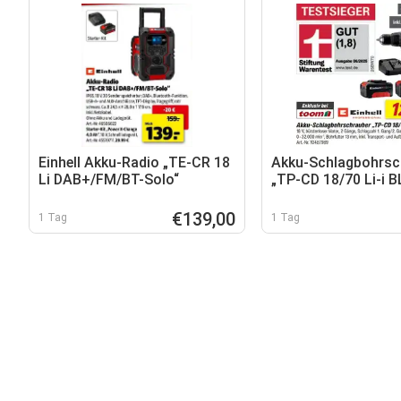
Einhell Akku-Radio „TE-CR 18
Akku-Schlagbohrsc
Li DAB+/FM/BT-Solo“
„TP-CD 18/70 Li-i BL
Einhell PROFESSIO
€139,00
1 Tag
1 Tag