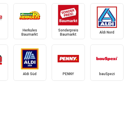
Herkules
Sonderpreis
Aldi Nord
Baumarkt
Baumarkt
Aldi Süd
PENNY
bauSpezi