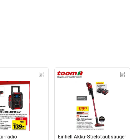
ku-radio
Einhell Akku-Stielstaubsauger