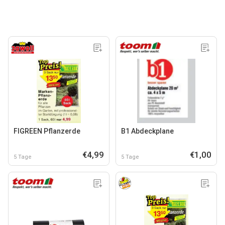
FIGREEN Pflanzerde
B1 Abdeckplane
€4,99
€1,00
5 Tage
5 Tage