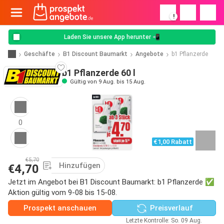
!
Laden Sie unsere App herunter 📲
Geschäfte
B1 Discount Baumarkt
Angebote
b1 Pflanzerde
b1 Pflanzerde 60 l
Gültig von 9 Aug. bis 15 Aug.
0
€1,00 Rabatt
€5,70
Hinzufügen
€4,70
Jetzt im Angebot bei B1 Discount Baumarkt: b1 Pflanzerde ✅
Aktion gültig vom 9-08 bis 15-08.
Prospekt anschauen
Preisverlauf
Letzte Kontrolle: So. 09 Aug.