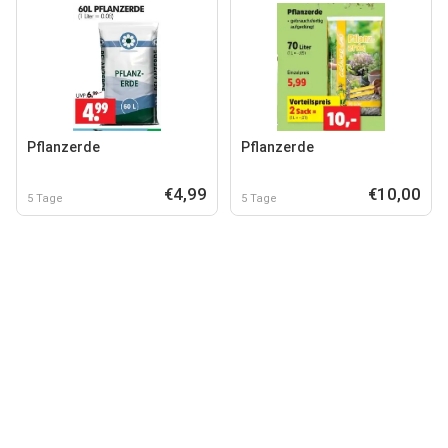
Pflanzerde
Pflanzerde
€4,99
€10,00
5 Tage
5 Tage