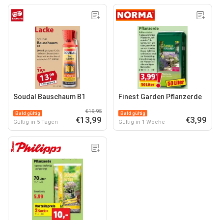
Soudal Bauschaum B1
Finest Garden Pflanzerde
€19,95
Bald gültig
Bald gültig
€13,99
€3,99
Gültig in 5 Tagen
Gültig in 1 Woche