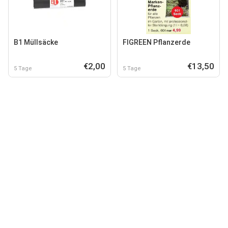
B1 Müllsäcke
FIGREEN Pflanzerde
€2,00
€13,50
5 Tage
5 Tage