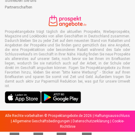
Schreiben Sie uns
Partnerschaften
Prospektangebote trägt täglich die aktuellen Prospekte, Werbeprospekte,
Magazine und Lookbooks von allen Geschäften in Deutschland zusammen.
Dadurch bleiben Sie zu jeder Zeit auf dem neuesten Stand von Rabatten und
Angeboten der Prospekte und Sie finden ganz gemütlich das eine Angebot,
die eine Prospektaktion oder besonderen Rabatt während des Sale oder
Schlussverkaufs im Geschäft in Ihrer Nähe. Häufig finden Sie neue Prospekte
als allererstes auf unserer Seite, noch bevor sie bei Ihnen im Briefkasten
liegen, wodurch Sie sie natürlich auch auf der Arbeit, in der Schule oder
direkt im Geschäft angucken können. Fügen Sie Prospektangebote zu Ihren
Favoriten hinzu, kleben Sie einen "bitte keine Werbung!" - Sticker auf Ihren
Briefkasten und sparen Sie somit viel Zeit und Geld. Außerdem tragen Sie
damit auch aktiv zur Papiermüll Reduktion bei, was gut für unsere Umwelt
ist.
Alle Rechte vorbehalten © Prospektangebote.de 2026 |
Haftungsausschluss
|
Allgemeine Geschäftsbedingungen
|
Datenschutzerklärung
|
Cookie-
Richtlinie