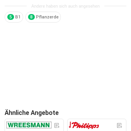
Andere haben sich auch angesehen
5
B1
8
Pflanzerde
Ähnliche Angebote