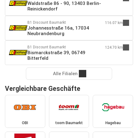
Waldstraße 86 - 90, 13403 Berlin-
Reinickendorf
B1 Discount Baumarkt
116.07 km
Johannesstraße 16a, 17034
Neubrandenburg
B1 Discount Baumarkt
124.70 km
Bismarckstraße 39, 06749
Bitterfeld
Alle Filialen
Vergleichbare Geschäfte
OBI
toom Baumarkt
Hagebau