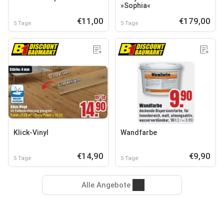
»Sophia«
€11,00
€179,00
5 Tage
5 Tage
Klick-Vinyl
Wandfarbe
€14,90
€9,90
5 Tage
5 Tage
Alle Angebote