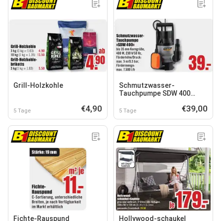
Grill-Holzkohle
Schmutzwasser-
Tauchpumpe SDW 400
STEINBERG
€4,90
€39,00
5 Tage
5 Tage
Fichte-Rauspund
Hollywood-schaukel