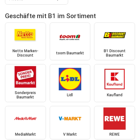
Geschäfte mit B1 im Sortiment
Netto Marken-
B1 Discount
toom Baumarkt
Discount
Baumarkt
Sonderpreis
Lidl
Kaufland
Baumarkt
MediaMarkt
V Markt
REWE