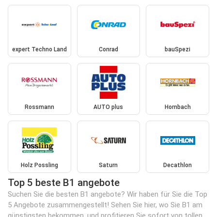
expert Techno Land
Conrad
bauSpezi
Rossmann
AUTO plus
Hornbach
Holz Possling
Saturn
Decathlon
Top 5 beste B1 angebote
Suchen Sie die besten B1 angebote? Wir haben für Sie die Top
5 Angebote zusammengestellt! Sehen Sie hier, wo Sie B1 am
günstigsten bekommen, und profitieren Sie sofort von tollen