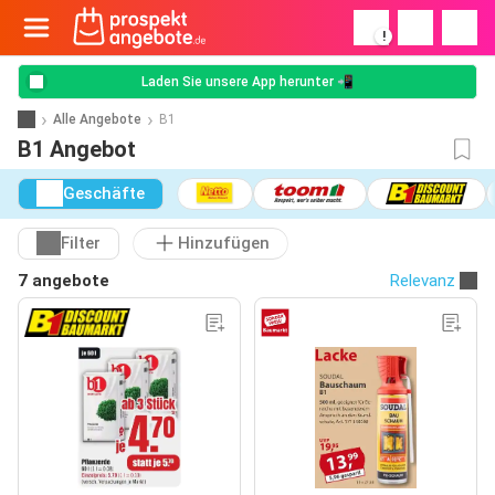
!
Laden Sie unsere App herunter 📲
Alle Angebote
B1
B1 Angebot
Geschäfte
Filter
Hinzufügen
7 angebote
Relevanz