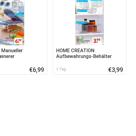
Manueller
HOME CREATION
einerer
Aufbewahrungs-Behälter
€6,99
€3,99
1 Tag