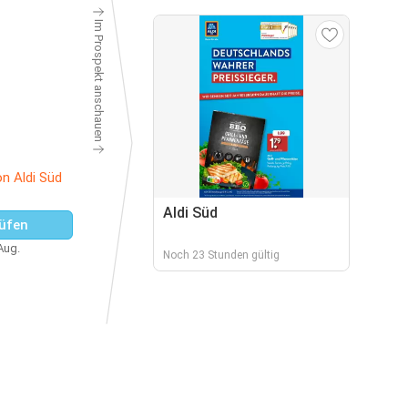
Im Prospekt anschauen
n Aldi Süd
Aldi Süd
üfen
 Aug.
Noch 23 Stunden gültig