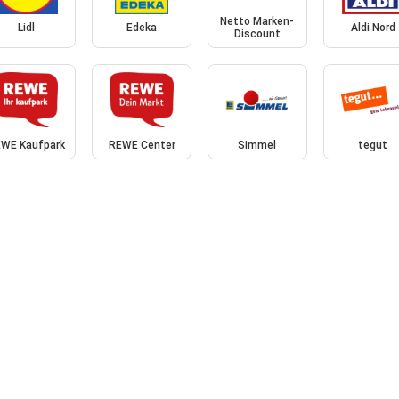
Netto Marken-
Lidl
Edeka
Aldi Nord
Discount
WE Kaufpark
REWE Center
Simmel
tegut