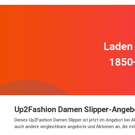
Laden 
1850
Up2Fashion Damen Slipper-Angebo
Dieses Up2Fashion Damen Slipper ist jetzt im Angebot bei Ald
auch andere vergleichbare angebote und Aktionen an, die mi