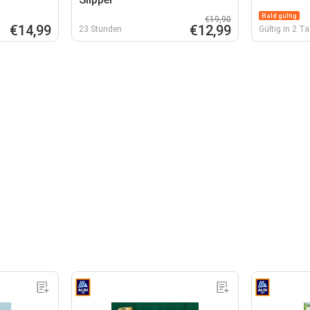
Bald gültig
€19,90
€14,99
€12,99
23 Stunden
Gültig in 2 T