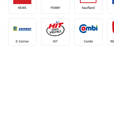
REWE
PENNY
Kaufland
E-Center
HIT
Combi
RE