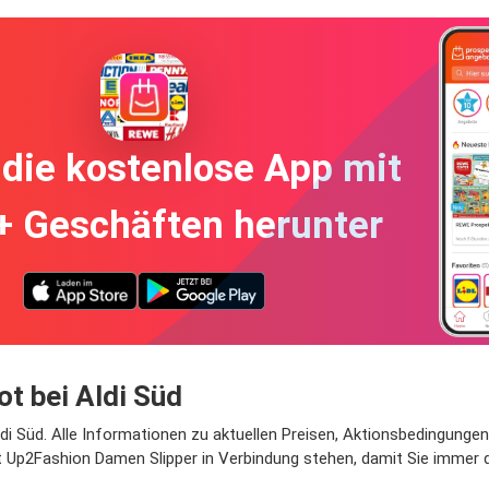
die kostenlose App mit
+ Geschäften herunter
t bei Aldi Süd
i Süd. Alle Informationen zu aktuellen Preisen, Aktionsbedingungen 
t Up2Fashion Damen Slipper in Verbindung stehen, damit Sie immer 