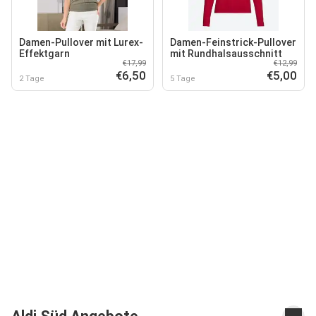
Damen-Pullover mit Lurex-
Damen-Feinstrick-Pullover
Effektgarn
mit Rundhalsausschnitt
€17,99
€12,99
€6,50
€5,00
2 Tage
5 Tage