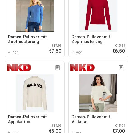
Damen-Pullover mit
Damen-Pullover mit
Zopfmusterung
Zopfmusterung
€17,99
€15,99
€7,50
€6,50
4 Tage
5 Tage
Damen-Pullover mit
Damen-Pullover mit
Applikation
Viskose
€19,99
€15,99
€5,00
€7,00
6 Tage
6 Tage