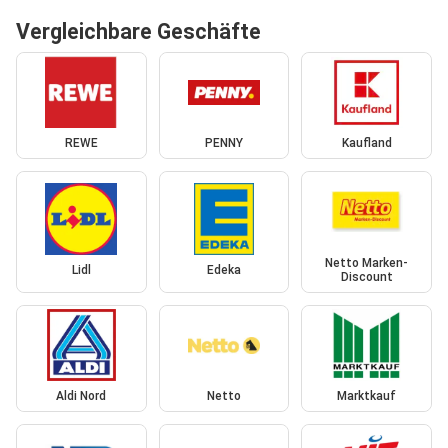
Vergleichbare Geschäfte
REWE
PENNY
Kaufland
Netto Marken-
Lidl
Edeka
Discount
Aldi Nord
Netto
Marktkauf