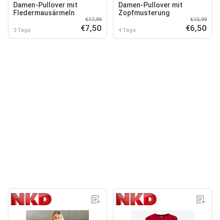
Damen-Pullover mit
Damen-Pullover mit
Fledermausärmeln
Zopfmusterung
€17,99
€15,99
€7,50
€6,50
3 Tage
4 Tage