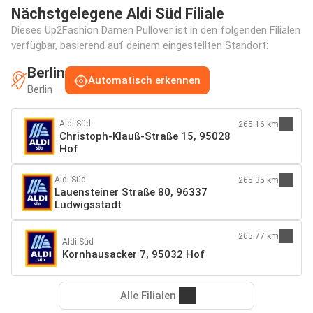
Nächstgelegene Aldi Süd Filiale
Dieses Up2Fashion Damen Pullover ist in den folgenden Filialen
verfügbar, basierend auf deinem eingestellten Standort:
Berlin
Automatisch erkennen
Berlin
Aldi Süd
265.16 km
Christoph-Klauß-Straße 15, 95028
Hof
Aldi Süd
265.35 km
Lauensteiner Straße 80, 96337
Ludwigsstadt
265.77 km
Aldi Süd
Kornhausacker 7, 95032 Hof
Alle Filialen