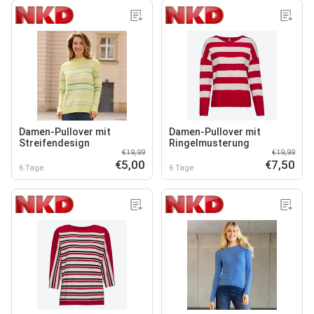
Damen-Pullover mit
Damen-Pullover mit
Streifendesign
Ringelmusterung
€19,99
€19,99
€5,00
€7,50
6 Tage
6 Tage