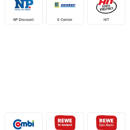
NP Discount
E-Center
HIT