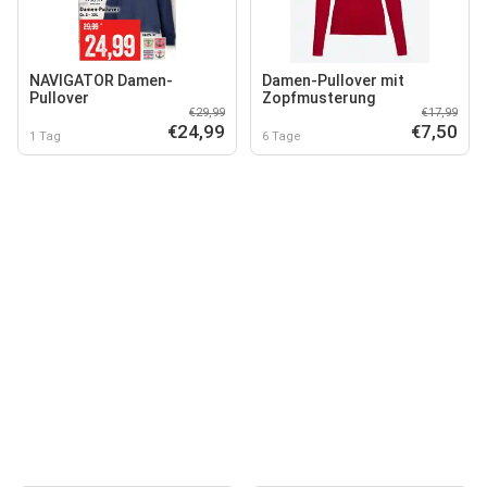
NAVIGATOR Damen-
Damen-Pullover mit
Pullover
Zopfmusterung
€29,99
€17,99
€24,99
€7,50
1 Tag
6 Tage