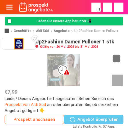
!
Laden Sie unsere App herunter 📲
Geschäfte
Aldi Süd
Angebote
Up2Fashion Damen Pullover
Up2Fashion Damen Pullover 1 stk
Gültig von 26 Mai 2026 bis 31 Mai 2026
€7,99
Leider! Dieses Angebot ist abgelaufen. Sehen Sie sich das
Prospekt von Aldi Süd
an oder überprüfen Sie, ob derzeit ein
Angebot gültig ist 👇
Prospekt anschauen
Angebot überprüfen
Letzte Kontrolle: Fr. 07 Aug.