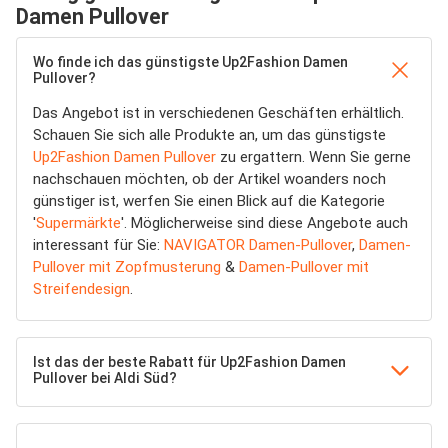
Damen Pullover
Wo finde ich das günstigste Up2Fashion Damen
Pullover?
Das Angebot ist in verschiedenen Geschäften erhältlich.
Schauen Sie sich alle Produkte an, um das günstigste
Up2Fashion Damen Pullover
zu ergattern. Wenn Sie gerne
nachschauen möchten, ob der Artikel woanders noch
günstiger ist, werfen Sie einen Blick auf die Kategorie
'
Supermärkte
'. Möglicherweise sind diese Angebote auch
interessant für Sie:
NAVIGATOR Damen-Pullover
,
Damen-
Pullover mit Zopfmusterung
&
Damen-Pullover mit
Streifendesign
.
Ist das der beste Rabatt für Up2Fashion Damen
Pullover bei Aldi Süd?