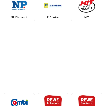
NP Discount
E-Center
HIT