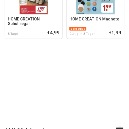
HOME CREATION
HOME CREATION Magnete
Schuhregal
Bald gültig
€4,99
€1,99
8 Tage
Gültig in 3 Tagen