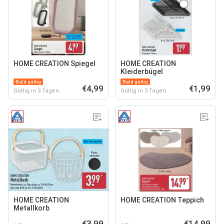
HOME CREATION Spiegel
HOME CREATION
Kleiderbügel
Bald gültig
Bald gültig
€4,99
€1,99
Gültig in 3 Tagen
Gültig in 3 Tagen
HOME CREATION
HOME CREATION Teppich
Metallkorb
€3,99
€14,99