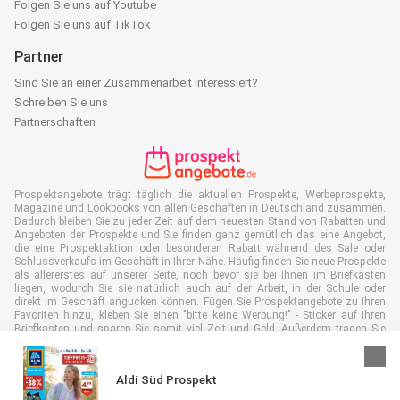
Folgen Sie uns auf Youtube
Folgen Sie uns auf TikTok
Partner
Sind Sie an einer Zusammenarbeit interessiert?
Schreiben Sie uns
Partnerschaften
Prospektangebote trägt täglich die aktuellen Prospekte, Werbeprospekte,
Magazine und Lookbooks von allen Geschäften in Deutschland zusammen.
Dadurch bleiben Sie zu jeder Zeit auf dem neuesten Stand von Rabatten und
Angeboten der Prospekte und Sie finden ganz gemütlich das eine Angebot,
die eine Prospektaktion oder besonderen Rabatt während des Sale oder
Schlussverkaufs im Geschäft in Ihrer Nähe. Häufig finden Sie neue Prospekte
als allererstes auf unserer Seite, noch bevor sie bei Ihnen im Briefkasten
liegen, wodurch Sie sie natürlich auch auf der Arbeit, in der Schule oder
direkt im Geschäft angucken können. Fügen Sie Prospektangebote zu Ihren
Favoriten hinzu, kleben Sie einen "bitte keine Werbung!" - Sticker auf Ihren
Briefkasten und sparen Sie somit viel Zeit und Geld. Außerdem tragen Sie
damit auch aktiv zur Papiermüll Reduktion bei, was gut für unsere Umwelt
ist.
Aldi Süd Prospekt