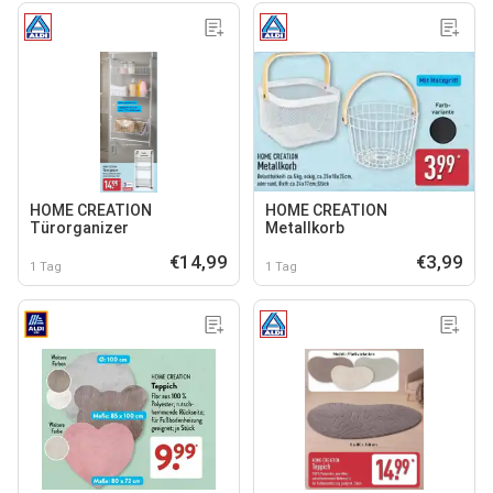
HOME CREATION
HOME CREATION
Türorganizer
Metallkorb
€14,99
€3,99
1 Tag
1 Tag