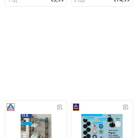
1 Tag
8 Tage