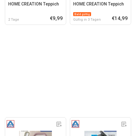
HOME CREATION Teppich
HOME CREATION Teppich
Bald gültig
€9,99
€14,99
2 Tage
Gültig in 3 Tagen