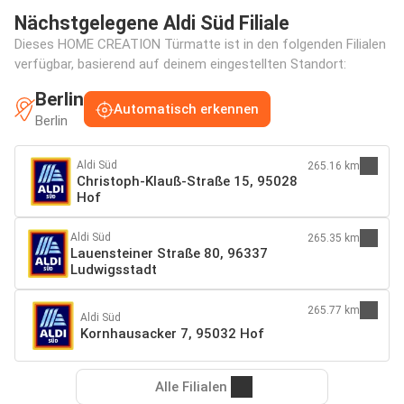
Nächstgelegene Aldi Süd Filiale
Dieses HOME CREATION Türmatte ist in den folgenden Filialen
verfügbar, basierend auf deinem eingestellten Standort:
Berlin
Automatisch erkennen
Berlin
Aldi Süd
265.16 km
Christoph-Klauß-Straße 15, 95028
Hof
Aldi Süd
265.35 km
Lauensteiner Straße 80, 96337
Ludwigsstadt
265.77 km
Aldi Süd
Kornhausacker 7, 95032 Hof
Alle Filialen