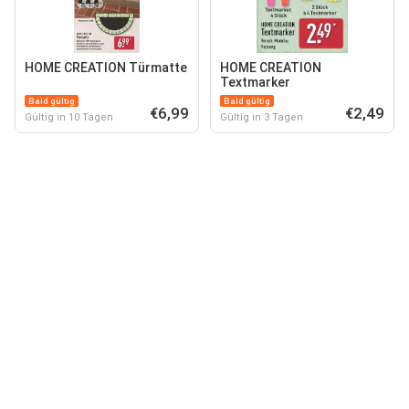
HOME CREATION Türmatte
HOME CREATION
Textmarker
Bald gültig
Bald gültig
€6,99
€2,49
Gültig in 10 Tagen
Gültig in 3 Tagen