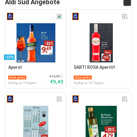
Aldi Süd Angebote
-32%
Aperol
SARTI ROSA Aperitif
€13,99
Bald gültig
Bald gültig
€9,49
Gültig in 3 Tagen
Gültig in 10 Tagen