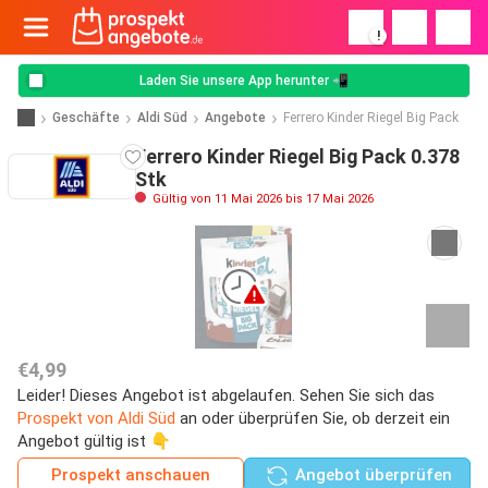
!
Laden Sie unsere App herunter 📲
Geschäfte
Aldi Süd
Angebote
Ferrero Kinder Riegel Big Pack
Ferrero Kinder Riegel Big Pack 0.378
Stk
Gültig von 11 Mai 2026 bis 17 Mai 2026
€4,99
Leider! Dieses Angebot ist abgelaufen. Sehen Sie sich das
Prospekt von Aldi Süd
an oder überprüfen Sie, ob derzeit ein
Angebot gültig ist 👇
Prospekt anschauen
Angebot überprüfen