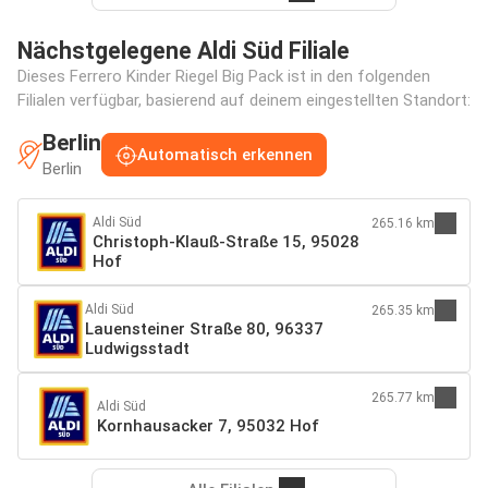
Nächstgelegene Aldi Süd Filiale
Dieses Ferrero Kinder Riegel Big Pack ist in den folgenden
Filialen verfügbar, basierend auf deinem eingestellten Standort:
Berlin
Automatisch erkennen
Berlin
Aldi Süd
265.16 km
Christoph-Klauß-Straße 15, 95028
Hof
Aldi Süd
265.35 km
Lauensteiner Straße 80, 96337
Ludwigsstadt
265.77 km
Aldi Süd
Kornhausacker 7, 95032 Hof