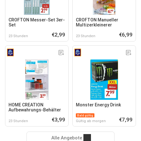
CROFTON Messer-Set 3er-
CROFTON Manueller
Set
Multizerkleinerer
€2,99
€6,99
23 Stunden
23 Stunden
HOME CREATION
Monster Energy Drink
Aufbewahrungs-Behälter
Bald gültig
€3,99
€7,99
23 Stunden
Gültig ab morgen
Alle Angebote