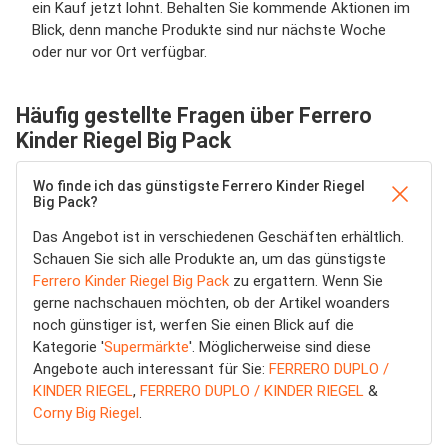
ein Kauf jetzt lohnt. Behalten Sie kommende Aktionen im
Blick, denn manche Produkte sind nur nächste Woche
oder nur vor Ort verfügbar.
Häufig gestellte Fragen über Ferrero
Kinder Riegel Big Pack
Wo finde ich das günstigste Ferrero Kinder Riegel
Big Pack?
Das Angebot ist in verschiedenen Geschäften erhältlich.
Schauen Sie sich alle Produkte an, um das günstigste
Ferrero Kinder Riegel Big Pack
zu ergattern. Wenn Sie
gerne nachschauen möchten, ob der Artikel woanders
noch günstiger ist, werfen Sie einen Blick auf die
Kategorie '
Supermärkte
'. Möglicherweise sind diese
Angebote auch interessant für Sie:
FERRERO DUPLO /
KINDER RIEGEL
,
FERRERO DUPLO / KINDER RIEGEL
&
Corny Big Riegel
.