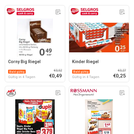
Corny Big Riegel
Kinder Riegel
€0,52
€0,27
Bald gültig
Bald gültig
€0,49
€0,25
Gültig in 4 Tagen
Gültig in 4 Tagen