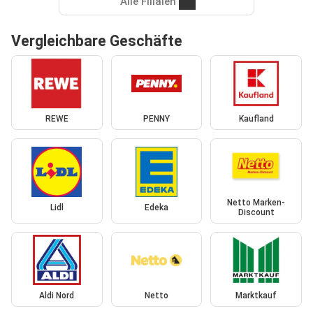
Alle Filialen
Vergleichbare Geschäfte
REWE
PENNY
Kaufland
Netto Marken-
Lidl
Edeka
Discount
Aldi Nord
Netto
Marktkauf