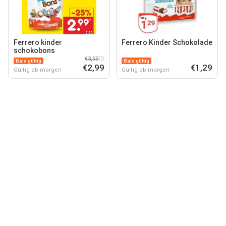
Ferrero kinder
Ferrero Kinder Schokolade
schokobons
€3,99
Bald gültig
Bald gültig
€2,99
€1,29
Gültig ab morgen
Gültig ab morgen