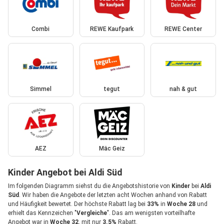
Combi
REWE Kaufpark
REWE Center
Simmel
tegut
nah & gut
AEZ
Mäc Geiz
Kinder Angebot bei Aldi Süd
Im folgenden Diagramm siehst du die Angebotshistorie von
Kinder
bei
Aldi
Süd
. Wir haben die Angebote der letzten acht Wochen anhand von Rabatt
und Häufigkeit bewertet. Der höchste Rabatt lag bei
33%
in
Woche 28
und
erhielt das Kennzeichen "
Vergleiche
". Das am wenigsten vorteilhafte
Angebot war in
Woche 32
, mit nur
3.5%
Rabatt.