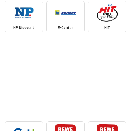
NP Discount
E-Center
HIT