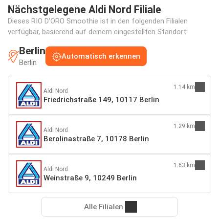
Nächstgelegene Aldi Nord Filiale
Dieses RIO D'ORO Smoothie ist in den folgenden Filialen
verfügbar, basierend auf deinem eingestellten Standort:
Berlin
Automatisch erkennen
Berlin
1.14 km
Aldi Nord
Friedrichstraße 149, 10117 Berlin
1.29 km
Aldi Nord
Berolinastraße 7, 10178 Berlin
1.63 km
Aldi Nord
Weinstraße 9, 10249 Berlin
Alle Filialen