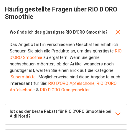
Häufig gestellte Fragen über RIO D'ORO
Smoothie
Wo finde ich das günstigste RIO D'ORO Smoothie?
Das Angebot ist in verschiedenen Geschäften erhältlich.
Schauen Sie sich alle Produkte an, um das günstigste
RIO
D'ORO Smoothie
zu ergattern. Wenn Sie gerne
nachschauen möchten, ob der Artikel woanders noch
günstiger ist, werfen Sie einen Blick auf die Kategorie
'
Supermärkte
'. Möglicherweise sind diese Angebote auch
interessant für Sie:
RIO D'ORO Apfelschorle
,
RIO D'ORO
Apfelschorle
&
RIO D'ORO Orangennektar
.
Ist das der beste Rabatt für RIO D'ORO Smoothie bei
Aldi Nord?