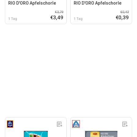
RIO D'ORO Apfelschorle
RIO D'ORO Apfelschorle
€3,79
€0,43
€3,49
€0,39
1 Tag
1 Tag