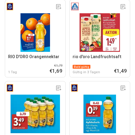
RIO D'ORO Orangennektar
rio d'oro Landfruchtsaft
€1,79
Bald gültig
€1,69
€1,49
1 Tag
Gültig in 3 Tagen