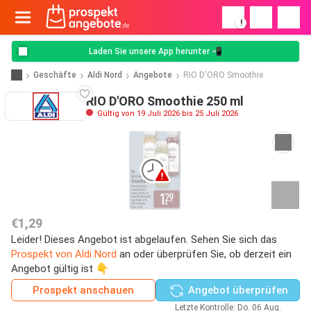
!
Laden Sie unsere App herunter 📲
Geschäfte
Aldi Nord
Angebote
RIO D'ORO Smoothie
RIO D'ORO Smoothie 250 ml
Gültig von 19 Juli 2026 bis 25 Juli 2026
€1,29
Leider! Dieses Angebot ist abgelaufen. Sehen Sie sich das
Prospekt von Aldi Nord
an oder überprüfen Sie, ob derzeit ein
Angebot gültig ist 👇
Prospekt anschauen
Angebot überprüfen
Letzte Kontrolle: Do. 06 Aug.