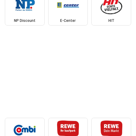
NP Discount
E-Center
HIT