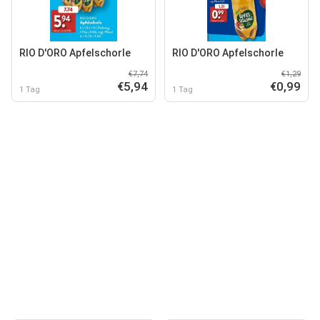
RIO D'ORO Apfelschorle
RIO D'ORO Apfelschorle
€7,74
€1,29
€5,94
€0,99
1 Tag
1 Tag