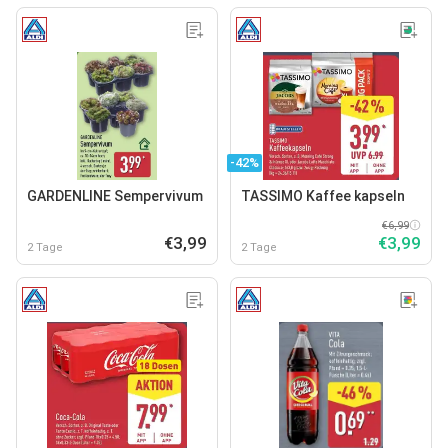
-42%
GARDENLINE Sempervivum
TASSIMO Kaffee kapseln
€6,99
€3,99
€3,99
2 Tage
2 Tage