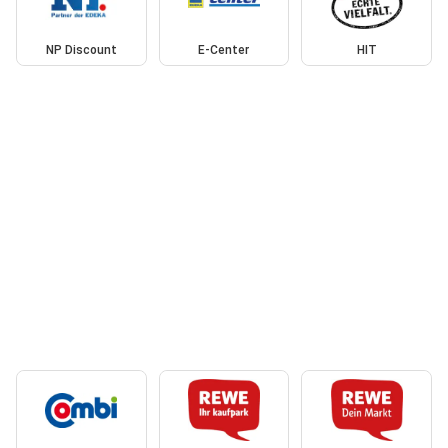
NP Discount
E-Center
HIT