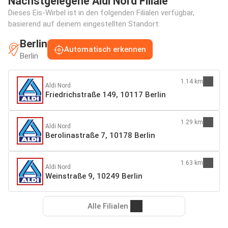
Nächstgelegene Aldi Nord Filiale
Dieses Eis-Wirbel ist in den folgenden Filialen verfügbar,
basierend auf deinem eingestellten Standort:
Berlin
Automatisch erkennen
Berlin
1.14 km
Aldi Nord
Friedrichstraße 149, 10117 Berlin
1.29 km
Aldi Nord
Berolinastraße 7, 10178 Berlin
1.63 km
Aldi Nord
Weinstraße 9, 10249 Berlin
Alle Filialen