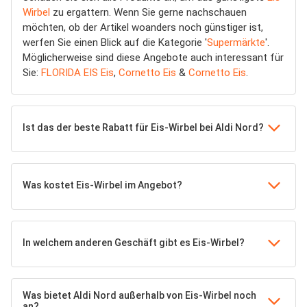
Wirbel
zu ergattern. Wenn Sie gerne nachschauen
möchten, ob der Artikel woanders noch günstiger ist,
werfen Sie einen Blick auf die Kategorie '
Supermärkte
'.
Möglicherweise sind diese Angebote auch interessant für
Sie:
FLORIDA EIS Eis
,
Cornetto Eis
&
Cornetto Eis
.
Ist das der beste Rabatt für Eis-Wirbel bei Aldi Nord?
Was kostet Eis-Wirbel im Angebot?
In welchem anderen Geschäft gibt es Eis-Wirbel?
Was bietet Aldi Nord außerhalb von Eis-Wirbel noch
an?