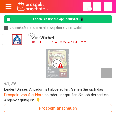
!
Laden Sie unsere App herunter 📲
Geschäfte
Aldi Nord
Angebote
Eis-Wirbel
Eis-Wirbel
Gültig von 7 Juli 2025 bis 12 Juli 2025
€1,79
Leider! Dieses Angebot ist abgelaufen. Sehen Sie sich das
Prospekt von Aldi Nord
an oder überprüfen Sie, ob derzeit ein
Angebot gültig ist 👇
Prospekt anschauen