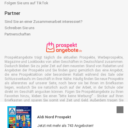
Folgen Sie uns auf TikTok
Partner
Sind Sie an einer Zusammenarbeit interessiert?
Schreiben Sie uns
Partnerschaften
Prospektangebote trägt täglich die aktuellen Prospekte, Werbeprospekte,
Magazine und Lookbooks von allen Geschäften in Deutschland zusammen.
Dadurch bleiben Sie zu jeder Zeit auf dem neuesten Stand von Rabatten und
Angeboten der Prospekte und Sie finden ganz gemütlich das eine Angebot,
die eine Prospektaktion oder besonderen Rabatt während des Sale oder
Schlussverkaufs im Geschäft in Ihrer Nähe. Häufig finden Sie neue Prospekte
als allererstes auf unserer Seite, noch bevor sie bei Ihnen im Briefkasten
liegen, wodurch Sie sie natürlich auch auf der Arbeit, in der Schule oder
direkt im Geschäft angucken können. Fügen Sie Prospektangebote zu Ihren
Favoriten hinzu, kleben Sie einen "bitte keine Werbung!" - Sticker auf Ihren
Briefkasten und sparen Sie somit viel Zeit und Geld. Außerdem tragen Sie
damit auch aktiv zur Papiermüll Reduktion bei, was gut für unsere Umwelt
ist.
Aldi Nord Prospekt
Jetzt mit mehr als 743 Angeboten!