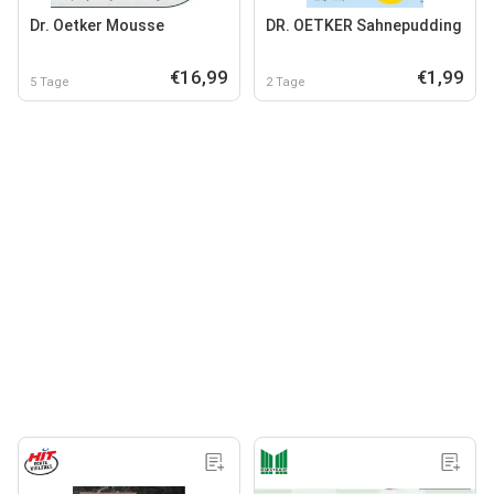
Dr. Oetker Mousse
DR. OETKER Sahnepudding
€16,99
€1,99
5 Tage
2 Tage