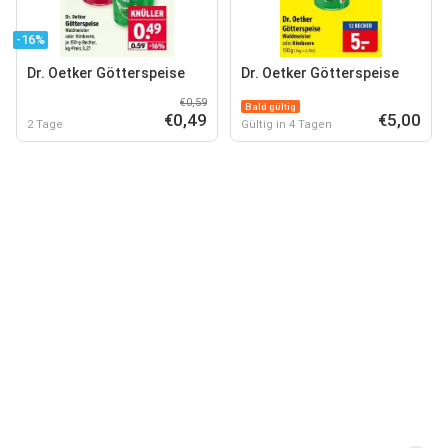
-16%
Dr. Oetker Götterspeise
Dr. Oetker Götterspeise
€0,59
Bald gültig
€0,49
€5,00
2 Tage
Gültig in 4 Tagen