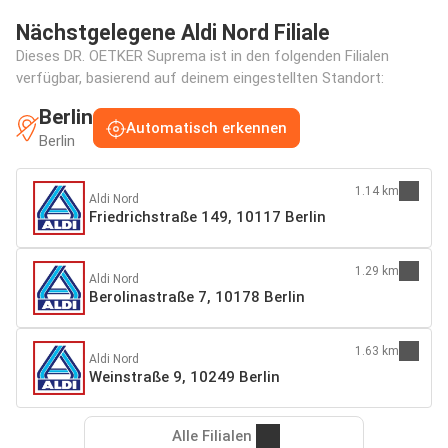
Nächstgelegene Aldi Nord Filiale
Dieses DR. OETKER Suprema ist in den folgenden Filialen
verfügbar, basierend auf deinem eingestellten Standort:
Berlin
Automatisch erkennen
Berlin
1.14 km
Aldi Nord
Friedrichstraße 149, 10117 Berlin
1.29 km
Aldi Nord
Berolinastraße 7, 10178 Berlin
1.63 km
Aldi Nord
Weinstraße 9, 10249 Berlin
Alle Filialen