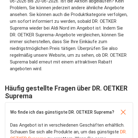
06-2026 bis 20-06-2026. Ist die Aktion abgelaufen? Kein
Problem, Sie können jederzeit andere ähnliche Angebote
ansehen. Sie können auch die Produktkategorie verfolgen,
um sofort informiert zu werden, sobald DR. OETKER
Suprema wieder bei Aldi Nord im Angebot ist. Indem Sie
DR. OETKER Suprema-Angebote vergleichen, können Sie
immer sicherstellen, dass Sie Ihre Einkäufe zum
niedrigstmöglichen Preis tätigen. Überprüfen Sie also
regelmäßig unsere Website, um zu sehen, ob DR. OETKER
Suprema bald erneut mit einem attraktiven Rabatt
angeboten wird.
Häufig gestellte Fragen über DR. OETKER
Suprema
Wo finde ich das günstigste DR. OETKER Suprema?
Das Angebot ist in verschiedenen Geschäften erhältlich.
Schauen Sie sich alle Produkte an, um das günstigste
DR.