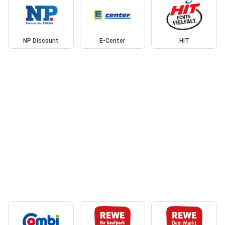
NP Discount
E-Center
HIT