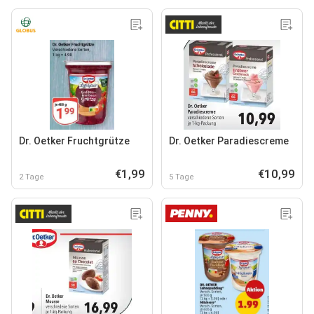
Dr. Oetker Fruchtgrütze
Dr. Oetker Paradiescreme
€1,99
€10,99
2 Tage
5 Tage