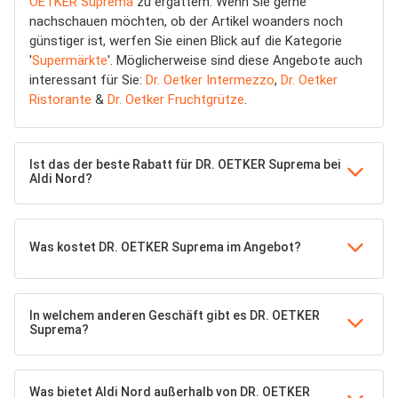
OETKER Suprema
zu ergattern. Wenn Sie gerne
nachschauen möchten, ob der Artikel woanders noch
günstiger ist, werfen Sie einen Blick auf die Kategorie
'
Supermärkte
'. Möglicherweise sind diese Angebote auch
interessant für Sie:
Dr. Oetker Intermezzo
,
Dr. Oetker
Ristorante
&
Dr. Oetker Fruchtgrütze
.
Ist das der beste Rabatt für DR. OETKER Suprema bei
Aldi Nord?
Was kostet DR. OETKER Suprema im Angebot?
In welchem anderen Geschäft gibt es DR. OETKER
Suprema?
Was bietet Aldi Nord außerhalb von DR. OETKER