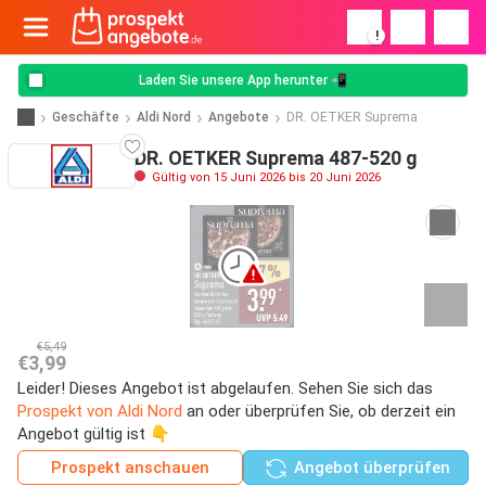
!
Laden Sie unsere App herunter 📲
Geschäfte
Aldi Nord
Angebote
DR. OETKER Suprema
DR. OETKER Suprema 487-520 g
Gültig von 15 Juni 2026 bis 20 Juni 2026
€5,49
€3,99
Leider! Dieses Angebot ist abgelaufen. Sehen Sie sich das
Prospekt von Aldi Nord
an oder überprüfen Sie, ob derzeit ein
Angebot gültig ist 👇
Prospekt anschauen
Angebot überprüfen