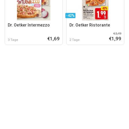
-42%
Dr. Oetker Intermezzo
Dr. Oetker Ristorante
€3,49
€1,69
€1,99
3 Tage
2 Tage